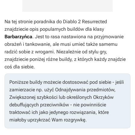
Na tej stronie poradnika do
Diablo 2 Resurrected
znajdziecie opis popularnych buildów dla klasy
Barbarzyńca
. Jest to rasa nastawiona na przyjmowanie
obrażeń i
tankowanie
, ale musi umieć także samemu
radzić sobie z wrogami. Niezależnie od stylu gry,
znajdziecie poniżej różne buildy, z których każdy znajdzie
coś dla siebie.
Poniższe buildy możecie dostosować pod siebie - jeśli
zamierzacie np. użyć Odnajdywania przedmiotów,
Zwiększonej szybkości lub określonych Okrzyków
debuffujących przeciwników - nie powinniście
traktować ich jako jedynego rozwiązania, które
miałoby uprzykrzać Wam rozgrywkę.