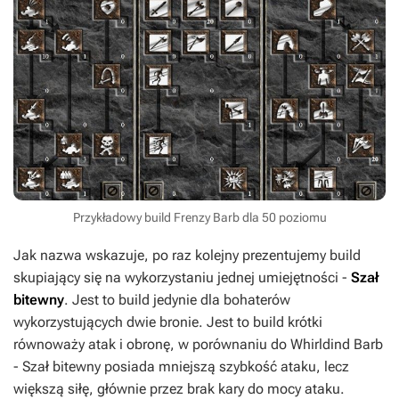
Przykładowy build Frenzy Barb dla 50 poziomu
Jak nazwa wskazuje, po raz kolejny prezentujemy build
skupiający się na wykorzystaniu jednej umiejętności -
Szał
bitewny
.
Jest to build jedynie dla bohaterów
wykorzystujących dwie bronie
. Jest to build krótki
równoważy atak i obronę, w porównaniu do
Whirldind Barb
-
Szał bitewny
posiada mniejszą szybkość ataku, lecz
większą siłę, głównie przez brak kary do mocy ataku.