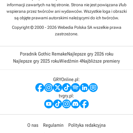
informacji zawartych na tej stronie. Strona nie jest powiązana i/lub
wspierana przez twórców ani wydawców. Wszystkie loga i obrazki
są objęte prawami autorskimi należącymi do ich twórców.
Copyright © 2000 - 2026 Webedia Polska SA wszelkie prawa
zastrzeżone.
Poradnik Gothic Remake
Najlepsze gry 2026 roku
Najlepsze gry 2025 roku
Wiedźmin 4
Najbliższe premiery
GRYOnline.pl:
tvgry.pl:
O nas
Regulamin
Polityka redakcyjna