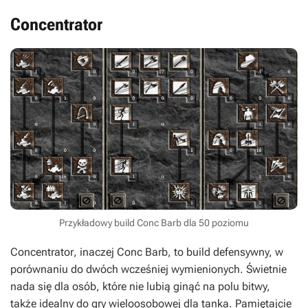
Concentrator
Przykładowy build Conc Barb dla 50 poziomu
Concentrator
, inaczej
Conc Barb
, to build defensywny, w
porównaniu do dwóch wcześniej wymienionych. Świetnie
nada się dla osób, które nie lubią ginąć na polu bitwy,
także idealny do gry wieloosobowej dla
tanka
. Pamiętajcie