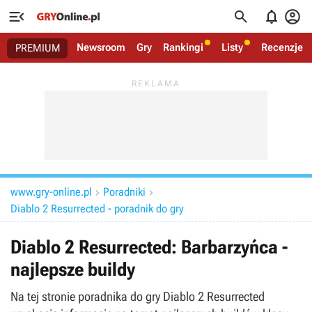




Newsroom
Gry
Rankingi
Listy
Recenzje
PREMIUM
www.gry-online.pl
Poradniki


Diablo 2 Resurrected - poradnik do gry
Diablo 2 Resurrected: Barbarzyńca -
najlepsze buildy
Na tej stronie poradnika do gry Diablo 2 Resurrected