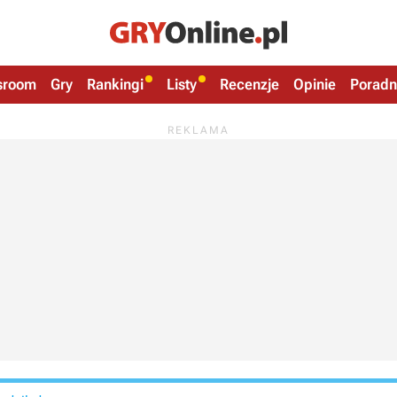
sroom
Gry
Rankingi
Listy
Recenzje
Opinie
Poradn