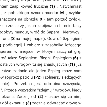
intem zaaplikować truciznę
(1)
. Natychmiast
wij z pobliskiego sznura mundur
M
, szybko
 oznaczone na obrazku
X
- tam porzuć zwłoki.
ich żołnierzy jakich zabijesz na terenie bazy
 zdobyty mundur, wróć do
Sapera i Kierowcy
i
hronu (
S
na mojej mapie). Odwróć
Szpiegiem
)
podbiegnij i zabierz z zasobnika leżącego
aperem
w miejsce, w którym zaczynał grę,
wróć także
Szpiegiem
. Biegnij
Szpiegiem
(6)
z
stałych wrogów tu się znajdujących (
(1)
już
to łatwe zadanie ale jeden
Szpieg
może sam
ów (oprócz patrolu
(P2)
i żołnierzy siedzących
enie). Potrzebna jest odrobina szczęścia,
". Przede wszystkim "zdejmuj" wrogów, kiedy
e ekranu. Zacznij od
(2)
- ustaw się za nim,
 dół ekranu a
(3)
zacznie odwracać głowę w