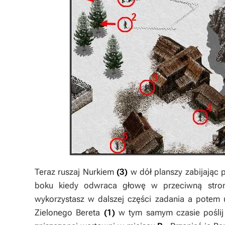
Teraz ruszaj
Nurkiem
(3)
w dół planszy zabijając
boku kiedy odwraca głowę w przeciwną stro
wykorzystasz w dalszej części zadania a potem u
Zielonego Bereta
(1)
w tym samym czasie poślij 