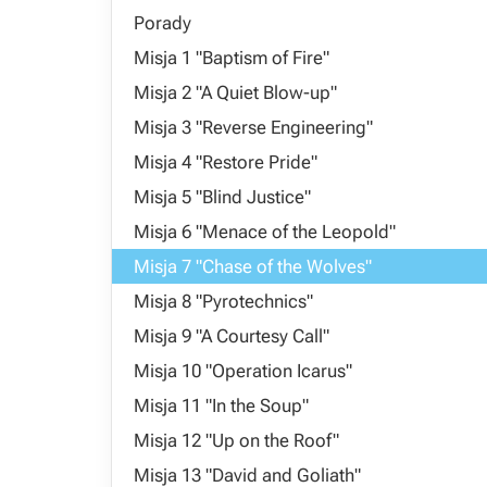
Porady
Misja 1 "Baptism of Fire"
Misja 2 "A Quiet Blow-up"
Misja 3 "Reverse Engineering"
Misja 4 "Restore Pride"
Misja 5 "Blind Justice"
Misja 6 "Menace of the Leopold"
Misja 7 "Chase of the Wolves"
Misja 8 "Pyrotechnics"
Misja 9 "A Courtesy Call"
Misja 10 "Operation Icarus"
Misja 11 "In the Soup"
Misja 12 "Up on the Roof"
Misja 13 "David and Goliath"