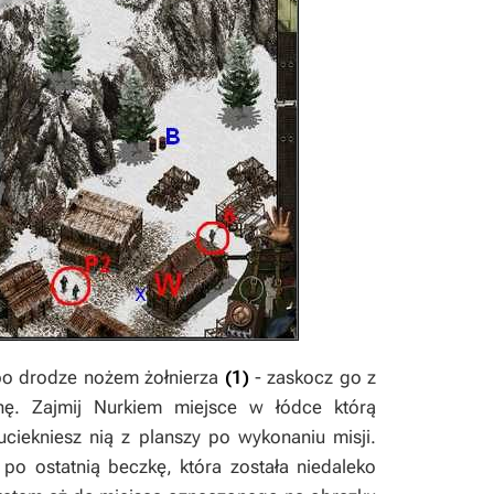
 po drodze nożem żołnierza
(1)
- zaskocz go z
nę. Zajmij
Nurkiem
miejsce w łódce którą
ciekniesz nią z planszy po wykonaniu misji.
po ostatnią beczkę, która została niedaleko