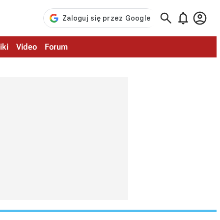



iki
Video
Forum