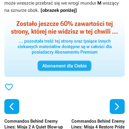
może wreszcie przebrać się we wrogi mundur
M
wiszący
na sznurze obok.
[obrazek poniżej]
60
Zostało jeszcze
% zawartości tej
strony, której nie widzisz w tej chwili ...
... pozostała treść tej strony oraz tysiące innych
ciekawych materiałów dostępne są w całości dla
posiadaczy Abonamentu Premium
Abonament dla Ciebie



Commandos Behind Enemy
Commandos Behind Enemy
Lines: Misja 2 A Quiet Blow-up
Lines: Misja 4 Restore Pride