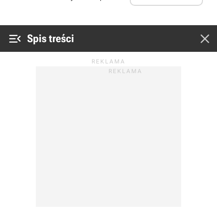


Spis treści