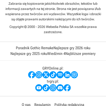
Zabrania się kopiowanie jakichkolwiek obrazków, tekstów lub
informacji zawartych na tej stronie. Strona nie jest powiązana i/lub
wspierana przez twórców ani wydawców. Wszystkie loga i obrazki
są objęte prawami autorskimi należącymi do ich twórców.
Copyright © 2000 - 2026 Webedia Polska SA wszelkie prawa
zastrzeżone.
Poradnik Gothic Remake
Najlepsze gry 2026 roku
Najlepsze gry 2025 roku
Wiedźmin 4
Najbliższe premiery
GRYOnline.pl:
tvgry.pl:
O nas
Regulamin
Polityka redakcyjna