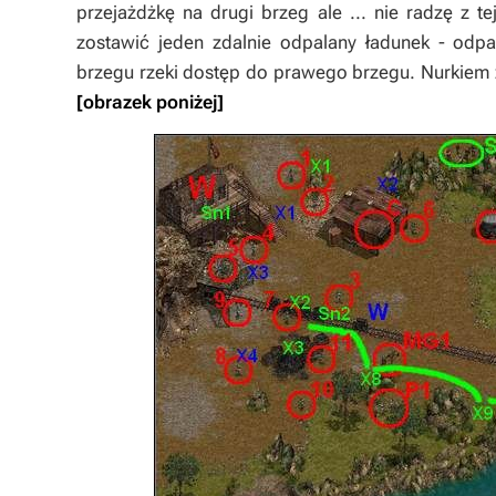
przejażdżkę na drugi brzeg ale ... nie radzę z t
zostawić jeden zdalnie odpalany ładunek - odp
brzegu rzeki dostęp do prawego brzegu.
Nurkiem
[obrazek poniżej]