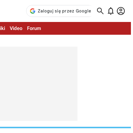



iki
Video
Forum