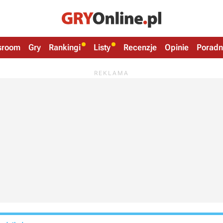
sroom
Gry
Rankingi
Listy
Recenzje
Opinie
Poradn