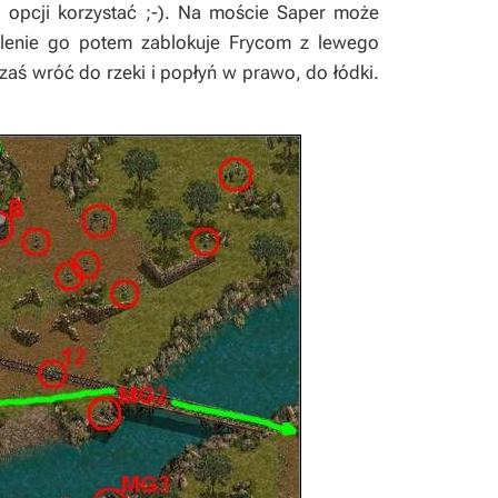
ej opcji korzystać ;-). Na moście
Saper
może
alenie go potem zablokuje Frycom z lewego
zaś wróć do rzeki i popłyń w prawo, do łódki.