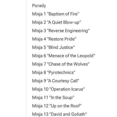
Porady
Misja 1 "Baptism of Fire"
Misja 2 "A Quiet Blow-up"
Misja 3 "Reverse Engineering"
Misja 4 "Restore Pride"
Misja 5 "Blind Justice"
Misja 6 "Menace of the Leopold"
Misja 7 "Chase of the Wolves"
Misja 8 "Pyrotechnics"
Misja 9 "A Courtesy Call"
Misja 10 "Operation Icarus"
Misja 11 "In the Soup"
Misja 12 "Up on the Roof"
Misja 13 "David and Goliath"