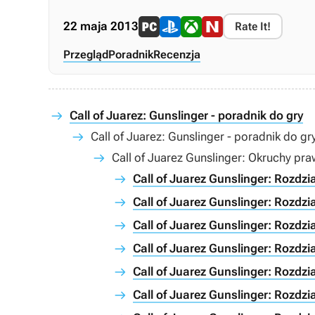
22 maja 2013
Rate It!
Przegląd
Poradnik
Recenzja
Call of Juarez: Gunslinger - poradnik do gry
Call of Juarez: Gunslinger - poradnik do gr
Call of Juarez Gunslinger: Okruchy pr
Call of Juarez Gunslinger: Rozdz
Call of Juarez Gunslinger: Rozdz
Call of Juarez Gunslinger: Rozdz
Call of Juarez Gunslinger: Rozdz
Call of Juarez Gunslinger: Rozdz
Call of Juarez Gunslinger: Rozdz