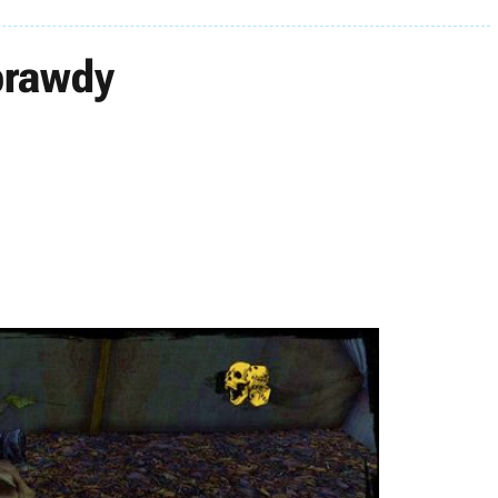
 prawdy