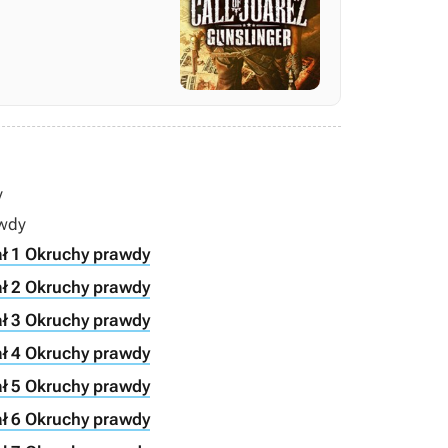
y
awdy
iał 1 Okruchy prawdy
iał 2 Okruchy prawdy
iał 3 Okruchy prawdy
iał 4 Okruchy prawdy
iał 5 Okruchy prawdy
iał 6 Okruchy prawdy