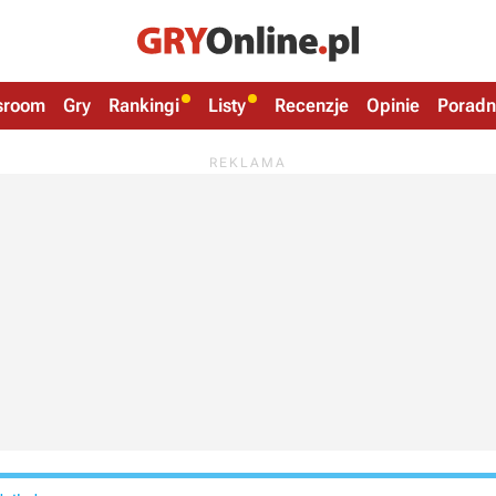
sroom
Gry
Rankingi
Listy
Recenzje
Opinie
Poradn