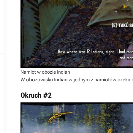



Namiot w obozie Indian
W obozowisku Indian w jednym z namiotów czeka na
Okruch #2