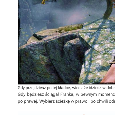
Gdy przejdziesz po tej kładce, wiedz że idziesz w dobr
Gdy będziesz ściągał Franka, w pewnym momencie
po prawej. Wybierz ścieżkę w prawo i po chwili od