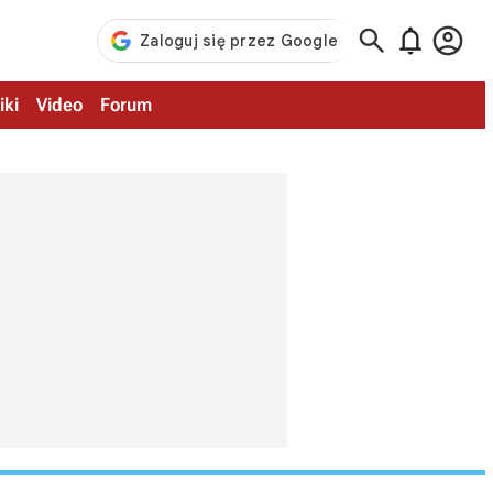



iki
Video
Forum