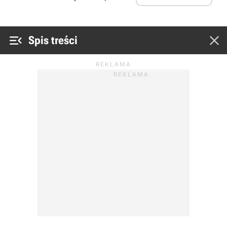


Spis treści