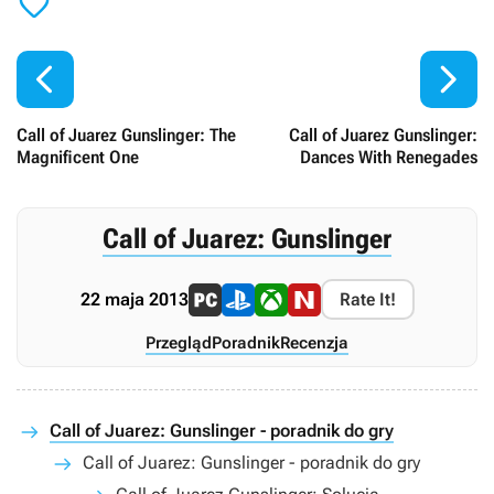



Call of Juarez Gunslinger: The
Call of Juarez Gunslinger:
Magnificent One
Dances With Renegades
Call of Juarez: Gunslinger
22 maja 2013
Rate It!
Przegląd
Poradnik
Recenzja
Call of Juarez: Gunslinger - poradnik do gry
Call of Juarez: Gunslinger - poradnik do gry