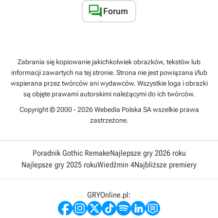

Forum
Zabrania się kopiowanie jakichkolwiek obrazków, tekstów lub
informacji zawartych na tej stronie. Strona nie jest powiązana i/lub
wspierana przez twórców ani wydawców. Wszystkie loga i obrazki
są objęte prawami autorskimi należącymi do ich twórców.
Copyright © 2000 - 2026 Webedia Polska SA wszelkie prawa
zastrzeżone.
Poradnik Gothic Remake
Najlepsze gry 2026 roku
Najlepsze gry 2025 roku
Wiedźmin 4
Najbliższe premiery
GRYOnline.pl: