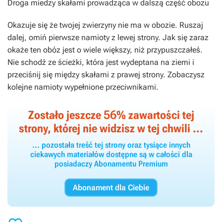
Droga miedzy skałami prowadząca w dalszą część obozu
Okazuje się że twojej zwierzyny nie ma w obozie. Ruszaj
dalej, omiń pierwsze namioty z lewej strony. Jak się zaraz
okaże ten obóz jest o wiele większy, niż przypuszczałeś.
Nie schodź ze ścieżki, która jest wydeptana na ziemi i
przeciśnij się między skałami z prawej strony. Zobaczysz
kolejne namioty wypełnione przeciwnikami.
56
Zostało jeszcze
% zawartości tej
strony, której nie widzisz w tej chwili ...
... pozostała treść tej strony oraz tysiące innych
ciekawych materiałów dostępne są w całości dla
posiadaczy Abonamentu Premium
Abonament dla Ciebie