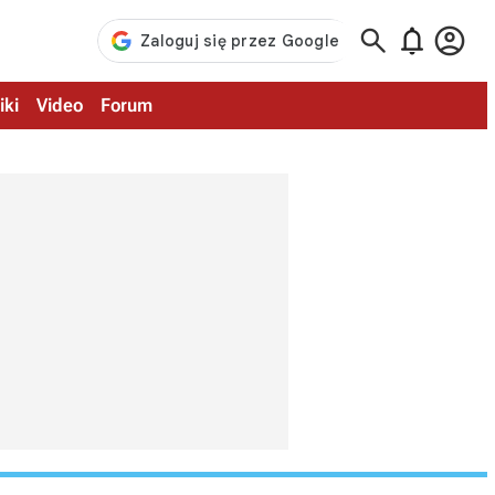



iki
Video
Forum