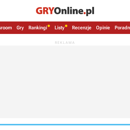
sroom
Gry
Rankingi
Listy
Recenzje
Opinie
Poradn