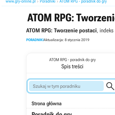
www.gry-online.pl
Poradniki
ATOM RPG - poradnik do gry


ATOM RPG: Tworzeni
ATOM RPG: Tworzenie postaci
, indeks
PORADNIKI
Aktualizacja:
8 stycznia 2019
ATOM RPG - poradnik do gry
Spis treści
Strona główna
Poradnik do gry