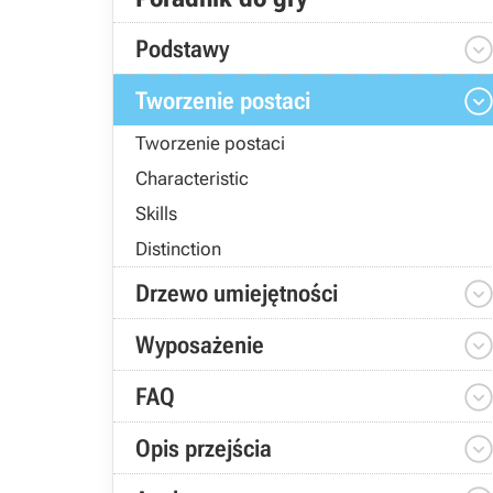
Podstawy
Tworzenie postaci
Tworzenie postaci
Characteristic
Skills
Distinction
Drzewo umiejętności
Wyposażenie
FAQ
Opis przejścia