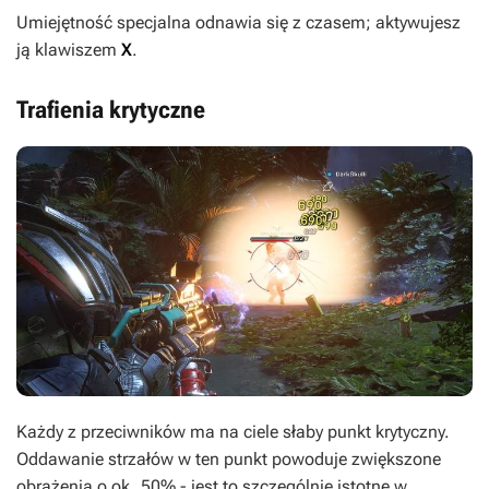
Umiejętność specjalna odnawia się z czasem; aktywujesz
ją klawiszem
X
.
Trafienia krytyczne
Każdy z przeciwników ma na ciele słaby punkt krytyczny.
Oddawanie strzałów w ten punkt powoduje zwiększone
obrażenia o ok. 50% - jest to szczególnie istotne w