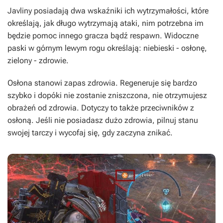
Javliny posiadają dwa wskaźniki ich wytrzymałości, które
określają, jak długo wytrzymają ataki, nim potrzebna im
będzie pomoc innego gracza bądź respawn. Widoczne
paski w górnym lewym rogu określają:
niebieski
- osłonę,
zielony
- zdrowie.
Osłona
stanowi zapas zdrowia. Regeneruje się bardzo
szybko i dopóki nie zostanie zniszczona, nie otrzymujesz
obrażeń od zdrowia. Dotyczy to także przeciwników z
osłoną. Jeśli nie posiadasz dużo zdrowia, pilnuj stanu
swojej tarczy i wycofaj się, gdy zaczyna znikać.