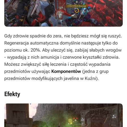
Gdy zdrowie spadnie do zera, nie będziesz mógł się ruszyć.
Regeneracja automatyczna domyślnie następuje tylko do
poziomu ok. 20%. Aby uleczyć się, zabijaj słabych wrogów
- wypadają z nich amunicja i czerwone kryształki zdrowia.
Możesz zwiększyć siłę leczenia i częstość wypadania
przedmiotów używając
Komponentów
(jedna z grup
przedmiotów modyfikujących javelina w Kuźni).
Efekty