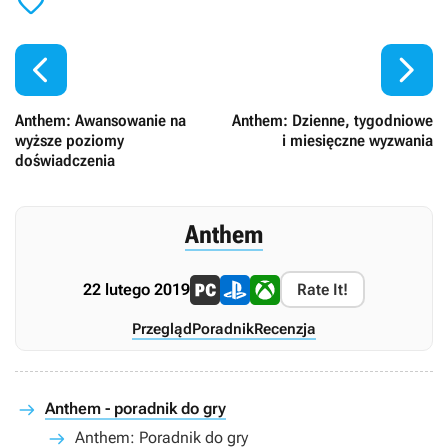



Anthem: Awansowanie na
Anthem: Dzienne, tygodniowe
wyższe poziomy
i miesięczne wyzwania
doświadczenia
Anthem
22 lutego 2019
Rate It!
Przegląd
Poradnik
Recenzja
Anthem - poradnik do gry
Anthem: Poradnik do gry