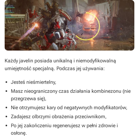
Każdy javelin posiada unikalną i niemodyfikowalną
umiejętność specjalną. Podczas jej używania:
Jesteś nieśmiertelny,
Masz nieograniczony czas działania kombinezonu (nie
przegrzewa się),
Nie otrzymujesz kary od negatywnych modyfikatorów,
Zadajesz olbrzymi obrażenia przeciwnikom,
Po jej zakończeniu regenerujesz w pełni zdrowie i
osłonę.