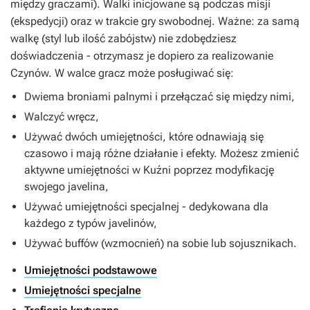
między graczami). Walki inicjowane są podczas misji
(ekspedycji) oraz w trakcie gry swobodnej.
Ważne: za samą
walkę (styl lub ilość zabójstw) nie zdobędziesz
doświadczenia - otrzymasz je dopiero za realizowanie
Czynów
. W walce gracz może posługiwać się:
Dwiema broniami palnymi i przełączać się między nimi,
Walczyć wręcz,
Używać dwóch umiejętności, które odnawiają się
czasowo i mają różne działanie i efekty. Możesz zmienić
aktywne umiejętności w Kuźni poprzez modyfikację
swojego javelina,
Używać umiejętności specjalnej - dedykowana dla
każdego z typów javelinów,
Używać buffów (wzmocnień) na sobie lub sojusznikach.
Umiejętności podstawowe
Umiejętności specjalne