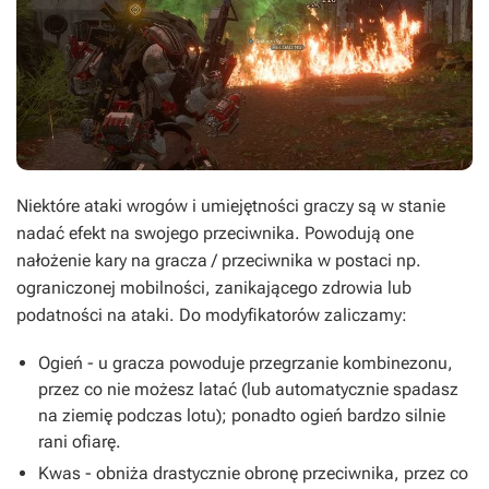
Niektóre ataki wrogów i umiejętności graczy są w stanie
nadać efekt na swojego przeciwnika. Powodują one
nałożenie kary na gracza / przeciwnika w postaci np.
ograniczonej mobilności, zanikającego zdrowia lub
podatności na ataki. Do modyfikatorów zaliczamy:
Ogień - u gracza powoduje przegrzanie kombinezonu,
przez co nie możesz latać (lub automatycznie spadasz
na ziemię podczas lotu); ponadto ogień bardzo silnie
rani ofiarę.
Kwas - obniża drastycznie obronę przeciwnika, przez co