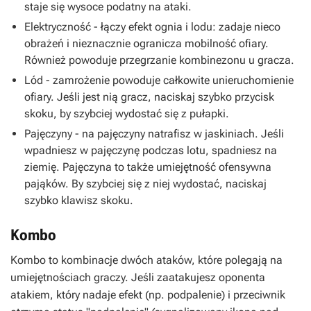
staje się wysoce podatny na ataki.
Elektryczność - łączy efekt ognia i lodu: zadaje nieco
obrażeń i nieznacznie ogranicza mobilność ofiary.
Również powoduje przegrzanie kombinezonu u gracza.
Lód - zamrożenie powoduje całkowite unieruchomienie
ofiary. Jeśli jest nią gracz, naciskaj szybko przycisk
skoku, by szybciej wydostać się z pułapki.
Pajęczyny - na pajęczyny natrafisz w jaskiniach. Jeśli
wpadniesz w pajęczynę podczas lotu, spadniesz na
ziemię. Pajęczyna to także umiejętność ofensywna
pająków. By szybciej się z niej wydostać, naciskaj
szybko klawisz skoku.
Kombo
Kombo to kombinacje dwóch ataków, które polegają na
umiejętnościach graczy. Jeśli zaatakujesz oponenta
atakiem, który nadaje efekt (np. podpalenie) i przeciwnik