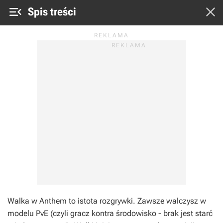


Spis treści
Walka w
Anthem
to istota rozgrywki. Zawsze walczysz w
modelu PvE (czyli gracz kontra środowisko - brak jest starć