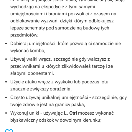
wychodząc na ekspedycje z tymi samymi
umiejętnościami i broniami pozwoli ci z czasem na
odblokowanie wyzwań, dzięki którym odblokujesz
lepsze schematy pod samodzielną budowę tych
przedmiotów.
Dobieraj umiejętności, które pozwolą ci samodzielnie
wykonać kombo,
Używaj walki wręcz, szczególnie gdy walczysz z
przeciwnikami u których zlikwidowałeś tarczę i ze
słabymi oponentami.
Użycie ataku wręcz z wyskoku lub podczas lotu
znacznie zwiększy obrażenia.
Często używaj unikalnej umiejętności - szczególnie, gdy
twoje zdrowie jest na granicy paska,
Wykonuj uniki - używając
L. Ctrl
możesz wykonać
błyskawiczny odskok w dowolnym kierunku;