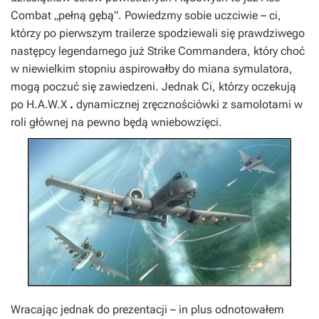
Combat
„pełną gębą”. Powiedzmy sobie uczciwie – ci,
którzy po pierwszym trailerze spodziewali się prawdziwego
następcy legendarnego już
Strike Commandera
, który choć
w niewielkim stopniu aspirowałby do miana symulatora,
mogą poczuć się zawiedzeni. Jednak Ci, którzy oczekują
po
H.A.W.X
.
dynamicznej zręcznościówki z samolotami w
roli głównej na pewno będą wniebowzięci.
Wracając jednak do prezentacji – in plus odnotowałem