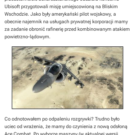
Ubisoft przygotowali misję umiejscowioną na Bliskim
Wschodzie. Jako były amerykański pilot wojskowy, a
obecnie najemnik na usługach prywatnej korporacji mamy
za zadanie obronić rafinerię przed kombinowanym atakiem
powietrzno-lądowym.
Co odnotowałem po odpaleniu rozgrywki? Trudno było
uciec od wrażenia, że mamy do czynienia z nową odsłoną
Ace Combat
. Po wyborze maszyny (w aktualnej wersji