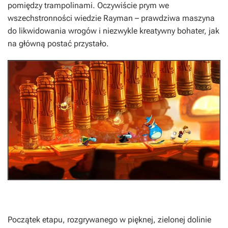
pomiędzy trampolinami. Oczywiście prym we
wszechstronności wiedzie Rayman – prawdziwa maszyna
do likwidowania wrogów i niezwykle kreatywny bohater, jak
na główną postać przystało.
Początek etapu, rozgrywanego w pięknej, zielonej dolinie