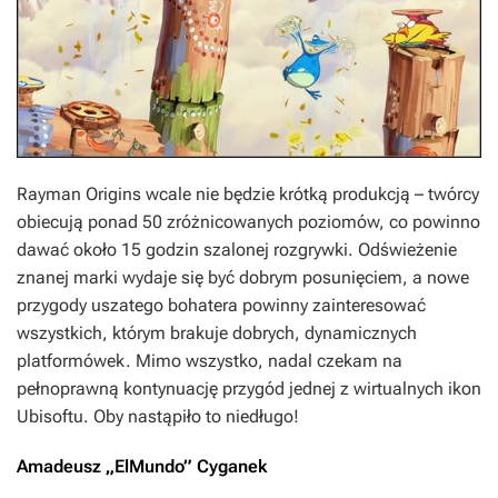
Rayman Origins
wcale nie będzie krótką produkcją – twórcy
obiecują ponad 50 zróżnicowanych poziomów, co powinno
dawać około 15 godzin szalonej rozgrywki. Odświeżenie
znanej marki wydaje się być dobrym posunięciem, a nowe
przygody uszatego bohatera powinny zainteresować
wszystkich, którym brakuje dobrych, dynamicznych
platformówek. Mimo wszystko, nadal czekam na
pełnoprawną kontynuację przygód jednej z wirtualnych ikon
Ubisoftu. Oby nastąpiło to niedługo!
Amadeusz „ElMundo” Cyganek