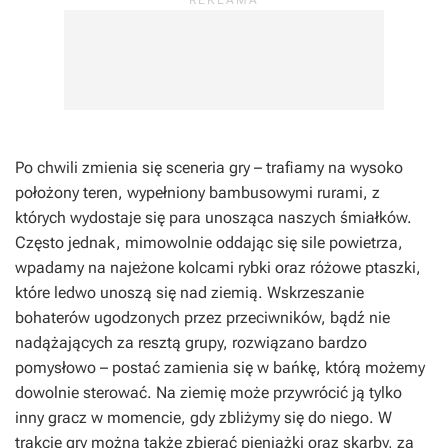
Po chwili zmienia się sceneria gry – trafiamy na wysoko
położony teren, wypełniony bambusowymi rurami, z
których wydostaje się para unosząca naszych śmiałków.
Często jednak, mimowolnie oddając się sile powietrza,
wpadamy na najeżone kolcami rybki oraz różowe ptaszki,
które ledwo unoszą się nad ziemią. Wskrzeszanie
bohaterów ugodzonych przez przeciwników, bądź nie
nadążających za resztą grupy, rozwiązano bardzo
pomysłowo – postać zamienia się w bańkę, którą możemy
dowolnie sterować. Na ziemię może przywrócić ją tylko
inny gracz w momencie, gdy zbliżymy się do niego. W
trakcie gry można także zbierać pieniążki oraz skarby, za