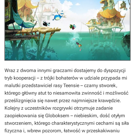
Wraz z dwoma innymi graczami dostajemy do dyspozycji
tryb kooperacji – z trójki bohaterów w udziale przypada mi
malutki przedstawiciel rasy Teensie – czarny stworek,
którego główny atut to niesamowita zwinność i możliwość
prześlizgnięcia się nawet przez najmniejsze krawędzie.
Kolejny z uczestników rozgrywki otrzymuje zadanie
zaopiekowania się Globoksem – niebieskim, dość otyłym
stworzeniem, którego charakterystycznymi cechami są siła
fizyczna i, wbrew pozorom, łatwość w przeskakiwaniu