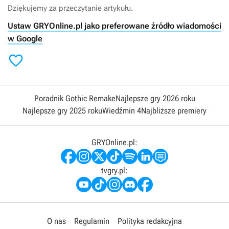
Dziękujemy za przeczytanie artykułu.
Ustaw GRYOnline.pl jako preferowane źródło wiadomości
w Google

Poradnik Gothic Remake
Najlepsze gry 2026 roku
Najlepsze gry 2025 roku
Wiedźmin 4
Najbliższe premiery
GRYOnline.pl:
tvgry.pl:
O nas
Regulamin
Polityka redakcyjna