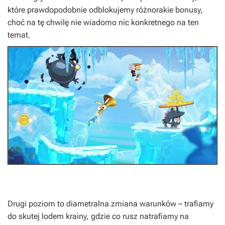
które prawdopodobnie odblokujemy różnorakie bonusy,
choć na tę chwilę nie wiadomo nic konkretnego na ten
temat.
Drugi poziom to diametralna zmiana warunków – trafiamy
do skutej lodem krainy, gdzie co rusz natrafiamy na