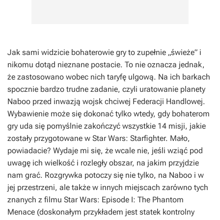
Jak sami widzicie bohaterowie gry to zupełnie „świeże” i
nikomu dotąd nieznane postacie. To nie oznacza jednak,
że zastosowano wobec nich taryfę ulgową. Na ich barkach
spocznie bardzo trudne zadanie, czyli uratowanie planety
Naboo przed inwazją wojsk chciwej Federacji Handlowej.
Wybawienie może się dokonać tylko wtedy, gdy bohaterom
gry uda się pomyślnie zakończyć wszystkie 14 misji, jakie
zostały przygotowane w Star Wars: Starfighter. Mało,
powiadacie? Wydaje mi się, że wcale nie, jeśli wziąć pod
uwagę ich wielkość i rozległy obszar, na jakim przyjdzie
nam grać. Rozgrywka potoczy się nie tylko, na Naboo i w
jej przestrzeni, ale także w innych miejscach zarówno tych
znanych z filmu Star Wars: Episode I: The Phantom
Menace (doskonałym przykładem jest statek kontrolny