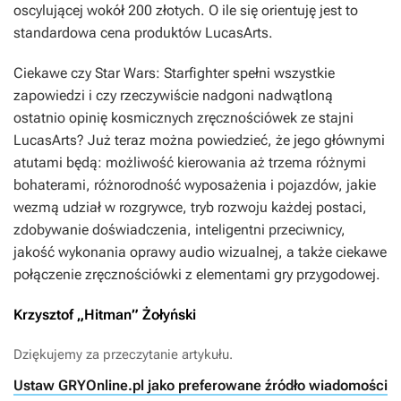
oscylującej wokół 200 złotych. O ile się orientuję jest to
standardowa cena produktów LucasArts.
Ciekawe czy Star Wars: Starfighter spełni wszystkie
zapowiedzi i czy rzeczywiście nadgoni nadwątloną
ostatnio opinię kosmicznych zręcznościówek ze stajni
LucasArts? Już teraz można powiedzieć, że jego głównymi
atutami będą: możliwość kierowania aż trzema różnymi
bohaterami, różnorodność wyposażenia i pojazdów, jakie
wezmą udział w rozgrywce, tryb rozwoju każdej postaci,
zdobywanie doświadczenia, inteligentni przeciwnicy,
jakość wykonania oprawy audio wizualnej, a także ciekawe
połączenie zręcznościówki z elementami gry przygodowej.
Krzysztof „Hitman” Żołyński
Dziękujemy za przeczytanie artykułu.
Ustaw GRYOnline.pl jako preferowane źródło wiadomości