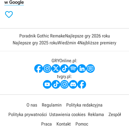
w Google

Poradnik Gothic Remake
Najlepsze gry 2026 roku
Najlepsze gry 2025 roku
Wiedźmin 4
Najbliższe premiery
GRYOnline.pl:
tvgry.pl:
O nas
Regulamin
Polityka redakcyjna
Polityka prywatności
Ustawienia cookies
Reklama
Zespół
Praca
Kontakt
Pomoc