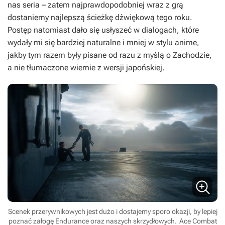
nas seria – zatem najprawdopodobniej wraz z grą
dostaniemy najlepszą ścieżkę dźwiękową tego roku.
Postęp natomiast dało się usłyszeć w dialogach, które
wydały mi się bardziej naturalne i mniej w stylu anime,
jakby tym razem były pisane od razu z myślą o Zachodzie,
a nie tłumaczone wiernie z wersji japońskiej.
Scenek przerywnikowych jest dużo i dostajemy sporo okazji, by lepiej
poznać załogę Endurance oraz naszych skrzydłowych.
Ace Combat