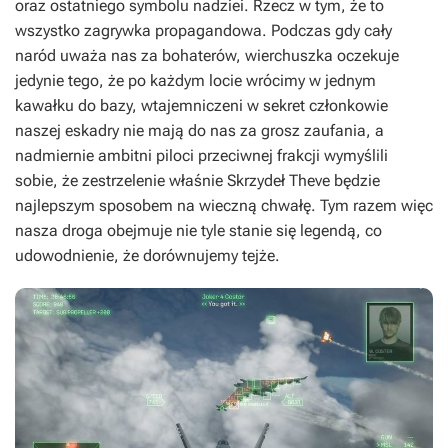
oraz ostatniego symbolu nadziei. Rzecz w tym, że to
wszystko zagrywka propagandowa. Podczas gdy cały
naród uważa nas za bohaterów, wierchuszka oczekuje
jedynie tego, że po każdym locie wrócimy w jednym
kawałku do bazy, wtajemniczeni w sekret członkowie
naszej eskadry nie mają do nas za grosz zaufania, a
nadmiernie ambitni piloci przeciwnej frakcji wymyślili
sobie, że zestrzelenie właśnie Skrzydeł Theve będzie
najlepszym sposobem na wieczną chwałę. Tym razem więc
nasza droga obejmuje nie tyle stanie się legendą, co
udowodnienie, że dorównujemy tejże.