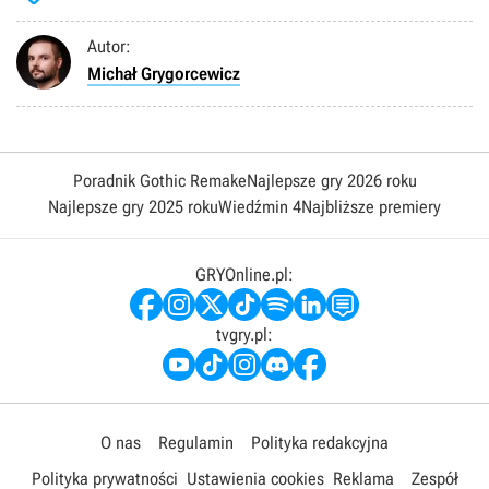
Autor:
Michał Grygorcewicz
Poradnik Gothic Remake
Najlepsze gry 2026 roku
Najlepsze gry 2025 roku
Wiedźmin 4
Najbliższe premiery
GRYOnline.pl:
tvgry.pl:
O nas
Regulamin
Polityka redakcyjna
Polityka prywatności
Ustawienia cookies
Reklama
Zespół