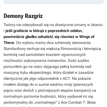
Demony Razgriz
Twórcy nie zdecydowali się na drastyczne zmiany w lataniu
i
jeśli graliście w którąś z poprzednich odsłon,
powinniście gładko odnaleźć się również w
Wings of
Theve
. Do wyboru mamy dwa schematy sterowania.
Standardowy cechuje się większą filmowością i łatwiejszą
kontrolą nad samolotem kosztem ograniczonych
możliwości wykonywania manewrów. Dość szybko
porzuciłem go na rzecz dającego pełną kontrolę nad
maszyną trybu eksperckiego, który działał w zasadzie
identycznie jak jego odpowiednik z
AC7
. Na pokazie
miałem dostęp do w sumie siedmiu misji (pierwszych
pięciu oraz dwóch z późniejszych etapów kampanii) na
normalnym poziomie trudności, który wydawał mi się
porównywalny do „normalnego” z
Ace Combat 7: Skies