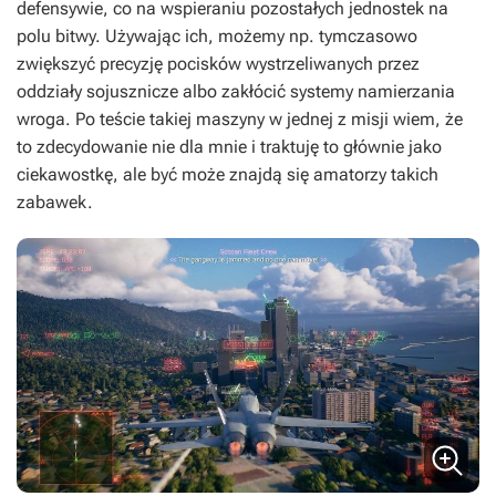
defensywie, co na wspieraniu pozostałych jednostek na
polu bitwy. Używając ich, możemy np. tymczasowo
zwiększyć precyzję pocisków wystrzeliwanych przez
oddziały sojusznicze albo zakłócić systemy namierzania
wroga. Po teście takiej maszyny w jednej z misji wiem, że
to zdecydowanie nie dla mnie i traktuję to głównie jako
ciekawostkę, ale być może znajdą się amatorzy takich
zabawek.