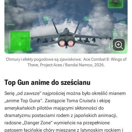
Chmury i efekty pogodowe są zjawiskowe.
Ace Combat 8: Wings of
Theve, Project Aces / Bandai Namco, 2026.
Top Gun anime do sześcianu
Serię „od zawsze” najprościej można było określić mianem
„anime
Top Guna
”. Zastąpcie Toma Cruise’a i ekipę
amerykańskich pilotów mającymi skłonności do
dramatyzmu postaciami rodem z japońskich animacji,
radosne „Danger Zone” wymieńcie na przepełnione
patosem łacińskie chóry mieszane z latynoskim rockiem i