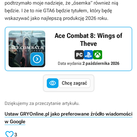
podtrzymało moje nadzieje, że „ósemka” również nią
będzie. I że to nie
GTA6
będzie tytułem, który będę
wskazywać jako najlepszą produkcję 2026 roku.
Ace Combat 8: Wings of
Theve

Data wydania:
2 października 2026

Chcę zagrać
Dziękujemy za przeczytanie artykułu.
Ustaw GRYOnline.pl jako preferowane źródło wiadomości
w Google

3