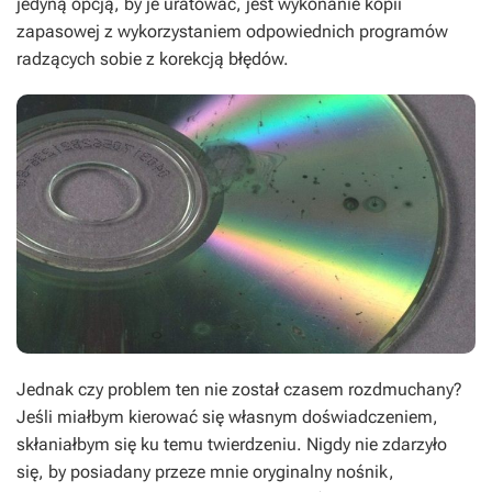
jedyną opcją, by je uratować, jest wykonanie kopii
zapasowej z wykorzystaniem odpowiednich programów
radzących sobie z korekcją błędów.
Jednak czy problem ten nie został czasem rozdmuchany?
Jeśli miałbym kierować się własnym doświadczeniem,
skłaniałbym się ku temu twierdzeniu. Nigdy nie zdarzyło
się, by posiadany przeze mnie oryginalny nośnik,