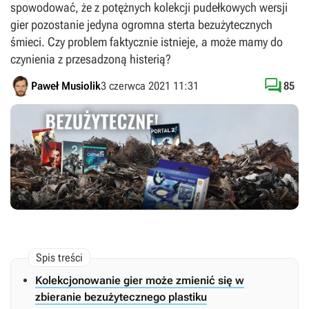
spowodować, że z potężnych kolekcji pudełkowych wersji
gier pozostanie jedyna ogromna sterta bezużytecznych
śmieci. Czy problem faktycznie istnieje, a może mamy do
czynienia z przesadzoną histerią?

Paweł Musiolik
3 czerwca 2021 11:31
85
Kolekcjonowanie gier może zmienić się w
zbieranie bezużytecznego plastiku