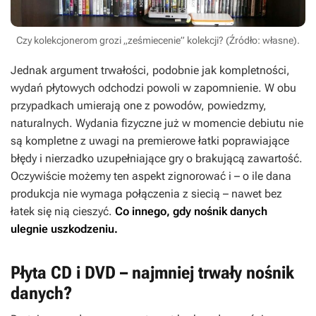
Czy kolekcjonerom grozi „ześmiecenie” kolekcji? (Źródło: własne).
Jednak argument trwałości, podobnie jak kompletności,
wydań płytowych odchodzi powoli w zapomnienie. W obu
przypadkach umierają one z powodów, powiedzmy,
naturalnych. Wydania fizyczne już w momencie debiutu nie
są kompletne z uwagi na premierowe łatki poprawiające
błędy i nierzadko uzupełniające gry o brakującą zawartość.
Oczywiście możemy ten aspekt zignorować i – o ile dana
produkcja nie wymaga połączenia z siecią – nawet bez
łatek się nią cieszyć.
Co innego, gdy nośnik danych
ulegnie uszkodzeniu.
Płyta CD i DVD – najmniej trwały nośnik
danych?