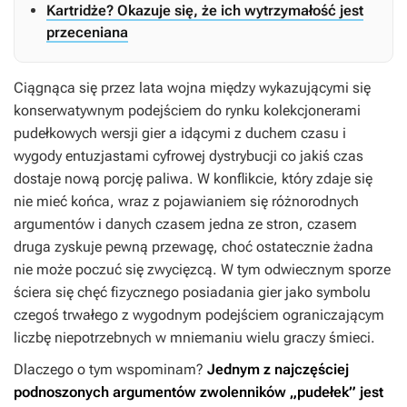
Kartridże? Okazuje się, że ich wytrzymałość jest
przeceniana
Ciągnąca się przez lata wojna między wykazującymi się
konserwatywnym podejściem do rynku kolekcjonerami
pudełkowych wersji gier a idącymi z duchem czasu i
wygody entuzjastami cyfrowej dystrybucji co jakiś czas
dostaje nową porcję paliwa. W konflikcie, który zdaje się
nie mieć końca, wraz z pojawianiem się różnorodnych
argumentów i danych czasem jedna ze stron, czasem
druga zyskuje pewną przewagę, choć ostatecznie żadna
nie może poczuć się zwycięzcą. W tym odwiecznym sporze
ściera się chęć fizycznego posiadania gier jako symbolu
czegoś trwałego z wygodnym podejściem ograniczającym
liczbę niepotrzebnych w mniemaniu wielu graczy śmieci.
Dlaczego o tym wspominam?
Jednym z najczęściej
podnoszonych argumentów zwolenników „pudełek” jest