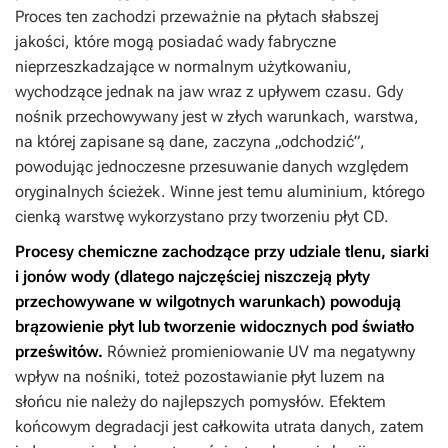
Proces ten zachodzi przeważnie na płytach słabszej
jakości, które mogą posiadać wady fabryczne
nieprzeszkadzające w normalnym użytkowaniu,
wychodzące jednak na jaw wraz z upływem czasu. Gdy
nośnik przechowywany jest w złych warunkach, warstwa,
na której zapisane są dane, zaczyna „odchodzić”,
powodując jednoczesne przesuwanie danych względem
oryginalnych ścieżek. Winne jest temu aluminium, którego
cienką warstwę wykorzystano przy tworzeniu płyt CD.
Procesy chemiczne zachodzące przy udziale tlenu, siarki
i jonów wody (dlatego najczęściej niszczeją płyty
przechowywane w wilgotnych warunkach) powodują
brązowienie płyt lub tworzenie widocznych pod światło
prześwitów.
Również promieniowanie UV ma negatywny
wpływ na nośniki, toteż pozostawianie płyt luzem na
słońcu nie należy do najlepszych pomysłów. Efektem
końcowym degradacji jest całkowita utrata danych, zatem