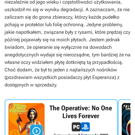
niezależnie od jego wieku i częstotliwości użytkowania,
uszkodził mi się w wyniku degradacji. A zaznaczam, że nie
zaliczam się do grona zbieraczy, którzy każde pudełko
pchają w protektor lub folię ochronną. Jedyne problemy,
jakie napotkałem, związane były z rysami, które prędzej czy
później pojawiały się na moich płytach. Jestem jednak
świadom, że opieranie się wyłącznie na dowodach
anegdotycznych wydaje się nierozsądne, tym bardziej że na
własne oczy widziałem płytę dotkniętą tą przypadłością.
Choć dodam, że był to jeden z najtańszych nośników
(pozdrawiam wszystkich posiadaczy płyt Esperanza) z
dostępnych w sprzedaży.
The Operative: No One
Lives Forever
