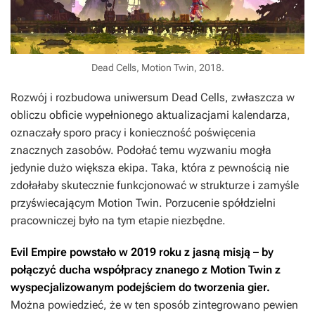
Dead Cells, Motion Twin, 2018.
Rozwój i rozbudowa uniwersum
Dead Cells
, zwłaszcza w
obliczu obficie wypełnionego aktualizacjami kalendarza,
oznaczały sporo pracy i konieczność poświęcenia
znacznych zasobów. Podołać temu wyzwaniu mogła
jedynie dużo większa ekipa. Taka, która z pewnością nie
zdołałaby skutecznie funkcjonować w strukturze i zamyśle
przyświecającym Motion Twin. Porzucenie spółdzielni
pracowniczej było na tym etapie niezbędne.
Evil Empire powstało w 2019 roku z jasną misją – by
połączyć ducha współpracy znanego z Motion Twin z
wyspecjalizowanym podejściem do tworzenia gier.
Można powiedzieć, że w ten sposób zintegrowano pewien