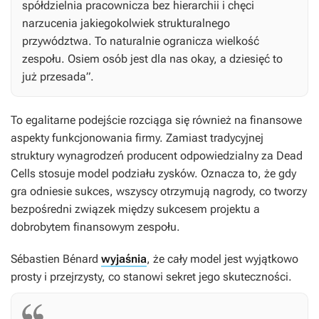
spółdzielnia pracownicza bez hierarchii i chęci
narzucenia jakiegokolwiek strukturalnego
przywództwa. To naturalnie ogranicza wielkość
zespołu. Osiem osób jest dla nas okay, a dziesięć to
już przesada”.
To egalitarne podejście rozciąga się również na finansowe
aspekty funkcjonowania firmy. Zamiast tradycyjnej
struktury wynagrodzeń producent odpowiedzialny za
Dead
Cells
stosuje model podziału zysków. Oznacza to, że gdy
gra odniesie sukces, wszyscy otrzymują nagrody, co tworzy
bezpośredni związek między sukcesem projektu a
dobrobytem finansowym zespołu.
Sébastien Bénard
wyjaśnia
, że cały model jest wyjątkowo
prosty i przejrzysty, co stanowi sekret jego skuteczności.