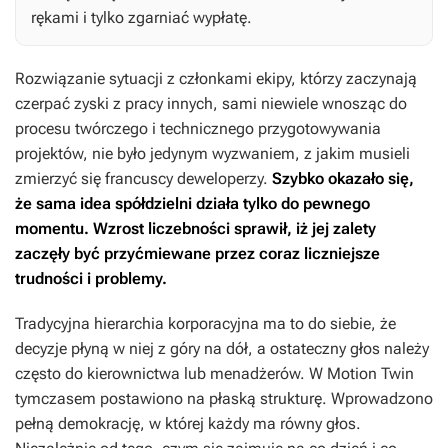
rękami i tylko zgarniać wypłatę.
Rozwiązanie sytuacji z członkami ekipy, którzy zaczynają
czerpać zyski z pracy innych, sami niewiele wnosząc do
procesu twórczego i technicznego przygotowywania
projektów, nie było jedynym wyzwaniem, z jakim musieli
zmierzyć się francuscy deweloperzy.
Szybko okazało się,
że sama idea spółdzielni działa tylko do pewnego
momentu. Wzrost liczebności sprawił, iż jej zalety
zaczęły być przyćmiewane przez coraz liczniejsze
trudności i problemy.
Tradycyjna hierarchia korporacyjna ma to do siebie, że
decyzje płyną w niej z góry na dół, a ostateczny głos należy
często do kierownictwa lub menadżerów. W Motion Twin
tymczasem postawiono na płaską strukturę. Wprowadzono
pełną demokrację, w której każdy ma równy głos.