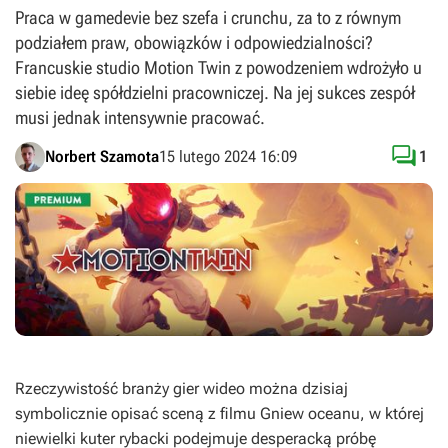
Praca w gamedevie bez szefa i crunchu, za to z równym
podziałem praw, obowiązków i odpowiedzialności?
Francuskie studio Motion Twin z powodzeniem wdrożyło u
siebie ideę spółdzielni pracowniczej. Na jej sukces zespół
musi jednak intensywnie pracować.

Norbert Szamota
15 lutego 2024 16:09
1
Rzeczywistość branży gier wideo można dzisiaj
symbolicznie opisać sceną z filmu
Gniew oceanu
, w której
niewielki kuter rybacki podejmuje desperacką próbę