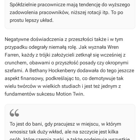
Spółdzielnie pracownicze mają tendencję do wyższego
zadowolenia pracowników, niższej rotacji itp. To po
prostu lepszy układ.
Negatywne doświadczenia z przeszłości także i w tym
przypadku odegrały niemałą rolę. Jak wyznała Wren
Farren, każdy z trójki założycieli zetknął się wcześniej z
crunchem, obawami o przyszłość posady czy okropnymi
szefami. A Bethany Hockenberry dodawała do tego jeszcze
aspekt finansowy, podkreślając to, co demotywuje tak
wielu twórców w wielkich studiach i jest też jednym z
fundamentów sukcesu Motion Twin.
To jest do bani, gdy pracujesz w miejscu, w którym
wnosisz tak duży wkład, ale na szczycie jest kilka
osób, które czerpią zyski, a także podejmują wszystkie