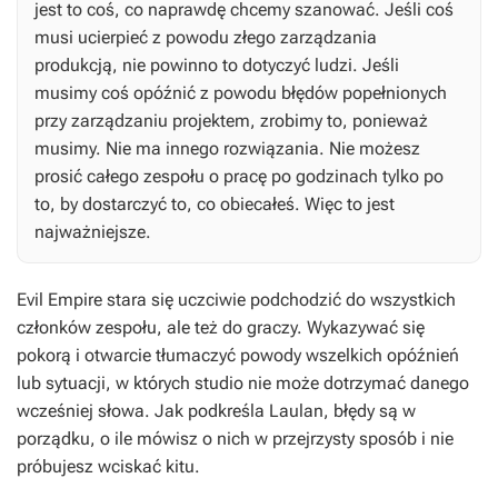
jest to coś, co naprawdę chcemy szanować. Jeśli coś
musi ucierpieć z powodu złego zarządzania
produkcją, nie powinno to dotyczyć ludzi. Jeśli
musimy coś opóźnić z powodu błędów popełnionych
przy zarządzaniu projektem, zrobimy to, ponieważ
musimy. Nie ma innego rozwiązania. Nie możesz
prosić całego zespołu o pracę po godzinach tylko po
to, by dostarczyć to, co obiecałeś. Więc to jest
najważniejsze.
Evil Empire stara się uczciwie podchodzić do wszystkich
członków zespołu, ale też do graczy. Wykazywać się
pokorą i otwarcie tłumaczyć powody wszelkich opóźnień
lub sytuacji, w których studio nie może dotrzymać danego
wcześniej słowa. Jak podkreśla Laulan, błędy są w
porządku, o ile mówisz o nich w przejrzysty sposób i nie
próbujesz wciskać kitu.