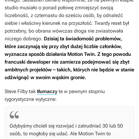
studio musiało o ponad połowę zmniejszyć swoją
liczebność, z czternastu do sześciu osób, by odnaleźć
siebie i właściwy kierunek na przyszłość. Twardy reset był
potrzebny, bo obrana wówczas droga nie zwiastowała
niczego dobrego.
Dzisiaj ta świadomość problemów,
które zaczynają się przy zbyt dużej liczbie członków,
wyznacza sposób działania Motion Twin. Z tego powodu
francuski deweloper nie zamierza podejmować się zbyt
ambitnych projektów – takich, których nie będzie w stanie
udźwignąć w swoim wąskim gronie.
Steve Filby tak
tłumaczy
te w pewnym stopniu
rygorystyczne wytyczne:
Gdybyśmy chcieli się rozwijać i zatrudniać 30 lub 50
osób, to mogłoby się udać. Ale Motion Twin to