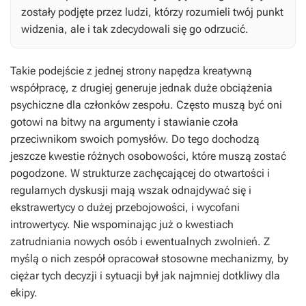
zostały podjęte przez ludzi, którzy rozumieli twój punkt
widzenia, ale i tak zdecydowali się go odrzucić.
Takie podejście z jednej strony napędza kreatywną
współpracę, z drugiej generuje jednak duże obciążenia
psychiczne dla członków zespołu. Często muszą być oni
gotowi na bitwy na argumenty i stawianie czoła
przeciwnikom swoich pomysłów. Do tego dochodzą
jeszcze kwestie różnych osobowości, które muszą zostać
pogodzone. W strukturze zachęcającej do otwartości i
regularnych dyskusji mają wszak odnajdywać się i
ekstrawertycy o dużej przebojowości, i wycofani
introwertycy. Nie wspominając już o kwestiach
zatrudniania nowych osób i ewentualnych zwolnień. Z
myślą o nich zespół opracował stosowne mechanizmy, by
ciężar tych decyzji i sytuacji był jak najmniej dotkliwy dla
ekipy.