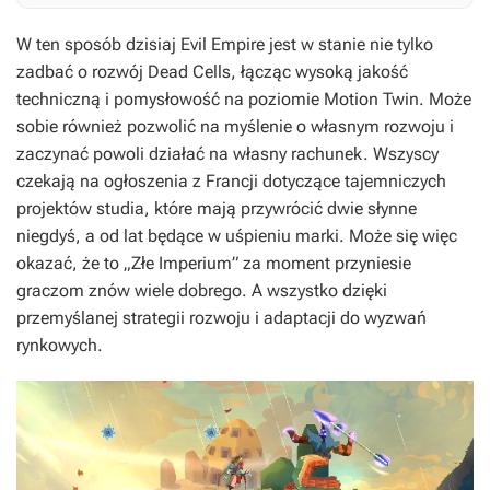
W ten sposób dzisiaj Evil Empire jest w stanie nie tylko
zadbać o rozwój
Dead Cells
, łącząc wysoką jakość
techniczną i pomysłowość na poziomie Motion Twin. Może
sobie również pozwolić na myślenie o własnym rozwoju i
zaczynać powoli działać na własny rachunek. Wszyscy
czekają na ogłoszenia z Francji dotyczące tajemniczych
projektów studia, które mają przywrócić dwie słynne
niegdyś, a od lat będące w uśpieniu marki. Może się więc
okazać, że to „Złe Imperium” za moment przyniesie
graczom znów wiele dobrego. A wszystko dzięki
przemyślanej strategii rozwoju i adaptacji do wyzwań
rynkowych.