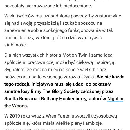
pozostały niezauważone lub niedocenione.
Wielu twórców ma uzasadnione powody, by zastanawiać
się nad swoją przyszłością i szukać sposobu na
zapewnienie sobie spokojnego funkcjonowania w tak
trudnej branży, w której próżno dziś wypatrywać
stabilności.
Dla nich wszystkich historia Motion Twin i sama idea
spółdzielni pracowniczej może być ciekawą inspiracją.
Sygnałem, że można mieć na koncie wielki hit bez
poświęcania na to własnego zdrowia i życia.
Ale nie każda
tego rodzaju inicjatywa musi się udać, co pokazały
smutne losy firmy The Glory Society założonej przez
Scotta Bensona i Bethany Hockenberry, autorów
Night in
the Woods
.
W 2019 roku wraz z Wren Farren utworzyli trzyosobową
spółdzielnię, która miała wielkie plany i ambicje.