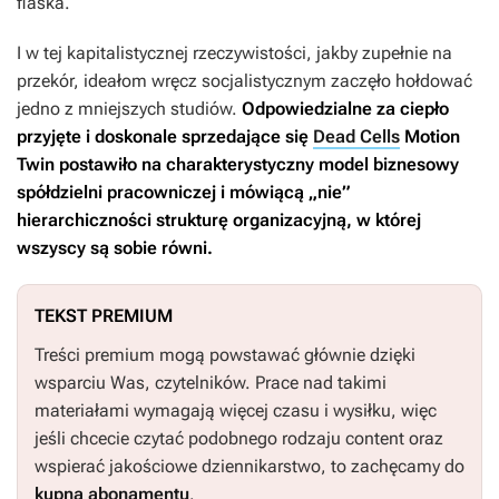
fiaska.
I w tej kapitalistycznej rzeczywistości, jakby zupełnie na
przekór, ideałom wręcz socjalistycznym zaczęło hołdować
jedno z mniejszych studiów.
Odpowiedzialne za ciepło
przyjęte i doskonale sprzedające się
Dead Cells
Motion
Twin postawiło na charakterystyczny model biznesowy
spółdzielni pracowniczej i mówiącą „nie”
hierarchiczności strukturę organizacyjną, w której
wszyscy są sobie równi.
TEKST PREMIUM
Treści premium mogą powstawać głównie dzięki
wsparciu Was, czytelników. Prace nad takimi
materiałami wymagają więcej czasu i wysiłku, więc
jeśli chcecie czytać podobnego rodzaju content oraz
wspierać jakościowe dziennikarstwo, to zachęcamy do
kupna abonamentu
.