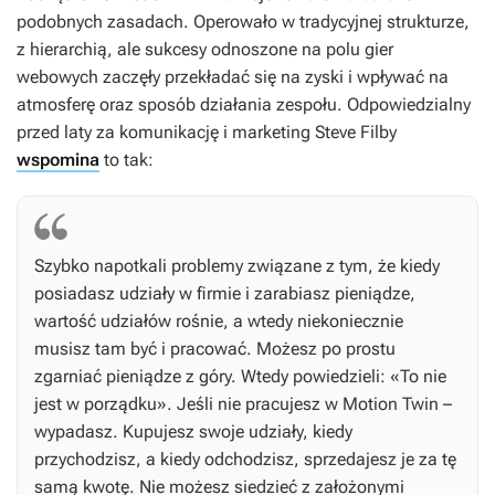
podobnych zasadach. Operowało w tradycyjnej strukturze,
z hierarchią, ale sukcesy odnoszone na polu gier
webowych zaczęły przekładać się na zyski i wpływać na
atmosferę oraz sposób działania zespołu. Odpowiedzialny
przed laty za komunikację i marketing Steve Filby
wspomina
to tak:
Szybko napotkali problemy związane z tym, że kiedy
posiadasz udziały w firmie i zarabiasz pieniądze,
wartość udziałów rośnie, a wtedy niekoniecznie
musisz tam być i pracować. Możesz po prostu
zgarniać pieniądze z góry. Wtedy powiedzieli: «To nie
jest w porządku». Jeśli nie pracujesz w Motion Twin –
wypadasz. Kupujesz swoje udziały, kiedy
przychodzisz, a kiedy odchodzisz, sprzedajesz je za tę
samą kwotę. Nie możesz siedzieć z założonymi