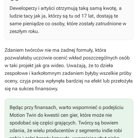
Deweloperzy i artyści otrzymują taką samą kwotę, a
ludzie tacy jak ja, którzy są tu od 17 lat, dostają te
same pieniądze co osoby, które zostały zatrudnione w
zeszłym roku.
Zdaniem twórców nie ma żadnej formuły, która
pozwalałaby uczciwie ocenić wkład poszczególnych osób
w taki projekt jak gra wideo. Uważają, że to dzieła
zespołowe i karkołomnym zadaniem byłyby wszelkie próby
oceny, czyja praca wpłynęła bardziej na efekt lub przełożyła
się na sukces finansowy.
Będąc przy finansach, warto wspomnieć o podejściu
Motion Twin do kwestii cen gier, które może nie
spodobać się części grających. Twórcy są bowiem
zdania, że wielu producentów z segmentu indie robi