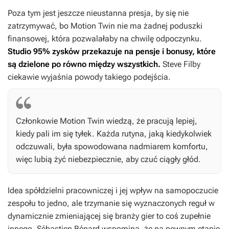
Poza tym jest jeszcze nieustanna presja, by się nie
zatrzymywać, bo Motion Twin nie ma żadnej poduszki
finansowej, która pozwalałaby na chwilę odpoczynku.
Studio 95% zysków przekazuje na pensje i bonusy, które
są dzielone po równo między wszystkich.
Steve Filby
ciekawie wyjaśnia powody takiego podejścia.
Członkowie Motion Twin wiedzą, że pracują lepiej,
kiedy pali im się tyłek. Każda rutyna, jaką kiedykolwiek
odczuwali, była spowodowana nadmiarem komfortu,
więc lubią żyć niebezpiecznie, aby czuć ciągły głód.
Idea spółdzielni pracowniczej i jej wpływ na samopoczucie
zespołu to jedno, ale trzymanie się wyznaczonych reguł w
dynamicznie zmieniającej się branży gier to coś zupełnie
innego. Sébastien Bénard wspomina, że na pewnym etapie