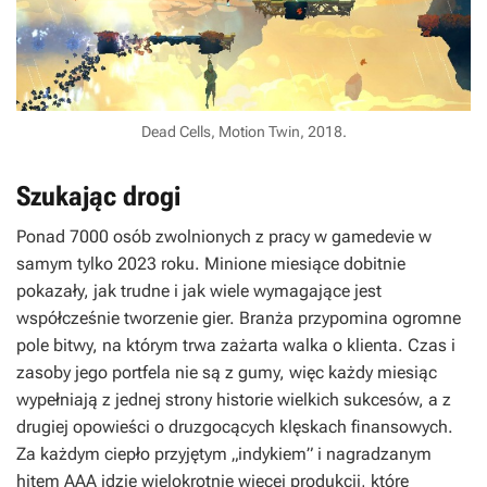
Dead Cells, Motion Twin, 2018.
Szukając drogi
Ponad 7000 osób zwolnionych z pracy w gamedevie w
samym tylko 2023 roku. Minione miesiące dobitnie
pokazały, jak trudne i jak wiele wymagające jest
współcześnie tworzenie gier. Branża przypomina ogromne
pole bitwy, na którym trwa zażarta walka o klienta. Czas i
zasoby jego portfela nie są z gumy, więc każdy miesiąc
wypełniają z jednej strony historie wielkich sukcesów, a z
drugiej opowieści o druzgocących klęskach finansowych.
Za każdym ciepło przyjętym „indykiem” i nagradzanym
hitem AAA idzie wielokrotnie więcej produkcji, które