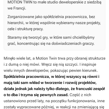
MOTION TWIN to małe studio deweloperskie z siedzibą
we Francji.
Zorganizowane jako spółdzielnia pracownicza, bez
hierarchii, w której wspólnie wybieramy nasze projekty,
cele i strukturę pracy.
Staramy się tworzyć gry, w które sami chcielibyśmy
grać, koncentrując się na doświadczeniach graczy.
Minęło wiele lat, a Motion Twin trwa przy obranej strukturze
i z dumą o niej mówi. Wręcz się nią szczyci. I inspiruje
wielu innych deweloperów, pokazując pewien kierunek.
Spółdzielnia pracownicza, w której wszyscy są równi i
mają taki sam wkład w tworzenie i rozwój projektów,
działa jednak jak należy tylko dlatego, że francuski zespół
o to dba i trzyma się pewnych zasad.
Część z nich
ustanowiono przed laty, na początku funkcjonowania, inne
zostały wypracowane później, w reakcji na zmieniającą się