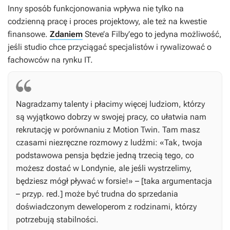
Inny sposób funkcjonowania wpływa nie tylko na
codzienną pracę i proces projektowy, ale też na kwestie
finansowe.
Zdaniem
Steve’a Filby’ego to jedyna możliwość,
jeśli studio chce przyciągać specjalistów i rywalizować o
fachowców na rynku IT.
Nagradzamy talenty i płacimy więcej ludziom, którzy
są wyjątkowo dobrzy w swojej pracy, co ułatwia nam
rekrutację w porównaniu z Motion Twin. Tam masz
czasami niezręczne rozmowy z ludźmi: «Tak, twoja
podstawowa pensja będzie jedną trzecią tego, co
możesz dostać w Londynie, ale jeśli wystrzelimy,
będziesz mógł pływać w forsie!» – [taka argumentacja
– przyp. red.] może być trudna do sprzedania
doświadczonym deweloperom z rodzinami, którzy
potrzebują stabilności.