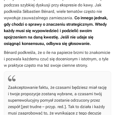
podczas szybkiej dyskusji przy ekspresie do kawy. Jak
podkreśla Sébastien Bénard, wiele tematów często nie
wywołuje zauważalnego zamieszania.
Co innego jednak,
gdy chodzi o sprawy o znaczeniu strategicznym. Wtedy
każdy musi się wypowiedzieć i podzielić swoim
spojrzeniem na daną kwestię. Jeśli nie udaje się
osiągnąć konsensusu, odbywa się głosowanie.
Bénard podkreśla, że o ile na papierze brzmi to znakomicie
i pozwala każdemu czuć się docenionym i istotnym, o tyle
w praktyce często ma też swoje ciemne strony.
Zaakceptowanie faktu, że czasami będziesz miał rację
i twoje propozycje zostaną wybrane, a czasami twój
superrewolucyjny pomysł zostanie odrzucony przez
zespół [jest trudne – przyp. red.]. Tak to działa i każdy
musi zaaprobować to, że wynikające z tego decyzje