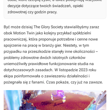
decyzje dotyczące twoich świadczeń, opieki
zdrowotnej czy godzin pracy.
Być może dzisiaj The Glory Society stawialibyśmy zaraz
obok Motion Twin jako kolejny przykład spółdzielni
pracowniczej, która proponuje potrzebne i cenne nowe
spojrzenie na pracę w branży gier. Niestety, w tym
przypadku na przeszkodzie stanęły inne okoliczności –
problemy zdrowotne dwóch istotnych członków
uniemożliwiły prawidłowe funkcjonowanie studia na
dotychczasowych zasadach. W listopadzie 2023 roku
ekipa poinformowała o zawieszeniu działalności i
pożegnała się z fanami. Czas pokaże, czy już na zawsze.