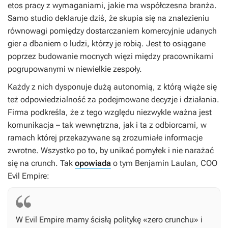
etos pracy z wymaganiami, jakie ma współczesna branża.
Samo studio deklaruje dziś, że skupia się na znalezieniu
równowagi pomiędzy dostarczaniem komercyjnie udanych
gier a dbaniem o ludzi, którzy je robią. Jest to osiągane
poprzez budowanie mocnych więzi między pracownikami
pogrupowanymi w niewielkie zespoły.
Każdy z nich dysponuje dużą autonomią, z którą wiąże się
też odpowiedzialność za podejmowane decyzje i działania.
Firma podkreśla, że z tego względu niezwykle ważna jest
komunikacja – tak wewnętrzna, jak i ta z odbiorcami, w
ramach której przekazywane są zrozumiałe informacje
zwrotne. Wszystko po to, by unikać pomyłek i nie narażać
się na crunch. Tak
opowiada
o tym Benjamin Laulan, COO
Evil Empire:
W Evil Empire mamy ścisłą politykę «zero crunchu» i