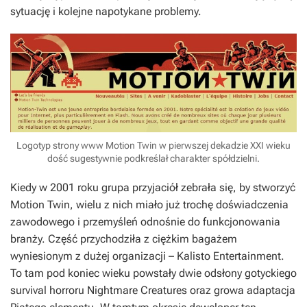
sytuację i kolejne napotykane problemy.
Logotyp strony www Motion Twin w pierwszej dekadzie XXI wieku
dość sugestywnie podkreślał charakter spółdzielni.
Kiedy w 2001 roku grupa przyjaciół zebrała się, by stworzyć
Motion Twin, wielu z nich miało już trochę doświadczenia
zawodowego i przemyśleń odnośnie do funkcjonowania
branży. Część przychodziła z ciężkim bagażem
wyniesionym z dużej organizacji – Kalisto Entertainment.
To tam pod koniec wieku powstały dwie odsłony gotyckiego
survival horroru
Nightmare Creatures
oraz growa adaptacja