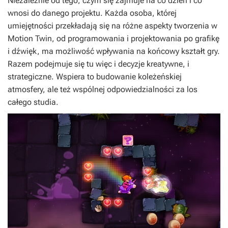
Niezależnie od tego, czym się zajmuje na co dzień i co
wnosi do danego projektu. Każda osoba, której
umiejętności przekładają się na różne aspekty tworzenia w
Motion Twin, od programowania i projektowania po grafikę
i dźwięk, ma możliwość wpływania na końcowy kształt gry.
Razem podejmuje się tu więc i decyzje kreatywne, i
strategiczne. Wspiera to budowanie koleżeńskiej
atmosfery, ale też wspólnej odpowiedzialności za los
całego studia.