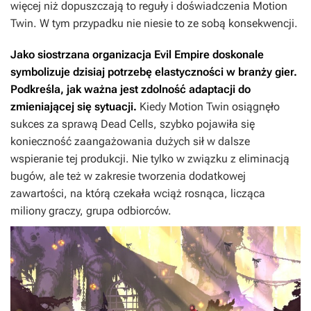
więcej niż dopuszczają to reguły i doświadczenia Motion
Twin. W tym przypadku nie niesie to ze sobą konsekwencji.
Jako siostrzana organizacja Evil Empire doskonale
symbolizuje dzisiaj potrzebę elastyczności w branży gier.
Podkreśla, jak ważna jest zdolność adaptacji do
zmieniającej się sytuacji.
Kiedy Motion Twin osiągnęło
sukces za sprawą
Dead Cells
, szybko pojawiła się
konieczność zaangażowania dużych sił w dalsze
wspieranie tej produkcji. Nie tylko w związku z eliminacją
bugów, ale też w zakresie tworzenia dodatkowej
zawartości, na którą czekała wciąż rosnąca, licząca
miliony graczy, grupa odbiorców.