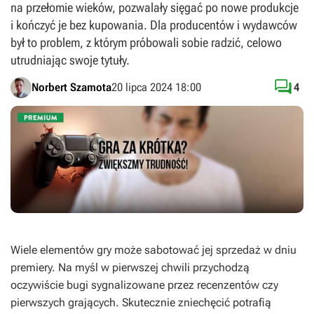
na przełomie wieków, pozwalały sięgać po nowe produkcje
i kończyć je bez kupowania. Dla producentów i wydawców
był to problem, z którym próbowali sobie radzić, celowo
utrudniając swoje tytuły.

Norbert Szamota
20 lipca 2024 18:00
4
Wiele elementów gry może sabotować jej sprzedaż w dniu
premiery. Na myśl w pierwszej chwili przychodzą
oczywiście bugi sygnalizowane przez recenzentów czy
pierwszych grających. Skutecznie zniechęcić potrafią