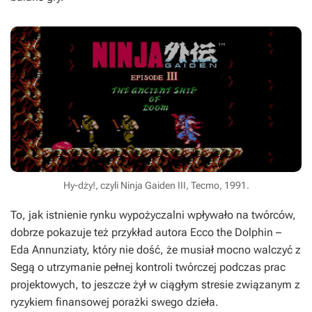
Hy-dży!, czyli Ninja Gaiden III, Tecmo, 1991.
To, jak istnienie rynku wypożyczalni wpływało na twórców,
dobrze pokazuje też przykład autora
Ecco the Dolphin
–
Eda Annunziaty, który nie dość, że musiał mocno walczyć z
Segą o utrzymanie pełnej kontroli twórczej podczas prac
projektowych, to jeszcze żył w ciągłym stresie związanym z
ryzykiem finansowej porażki swego dzieła.