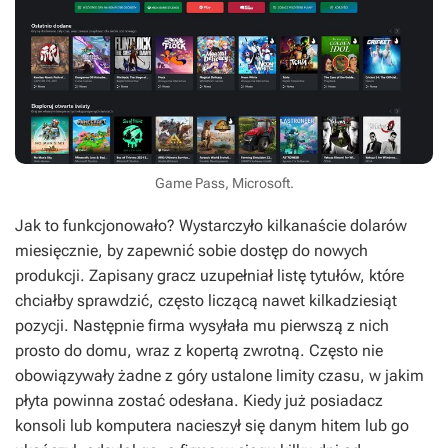
Game Pass, Microsoft.
Jak to funkcjonowało? Wystarczyło kilkanaście dolarów
miesięcznie, by zapewnić sobie dostęp do nowych
produkcji. Zapisany gracz uzupełniał listę tytułów, które
chciałby sprawdzić, często liczącą nawet kilkadziesiąt
pozycji. Następnie firma wysyłała mu pierwszą z nich
prosto do domu, wraz z kopertą zwrotną. Często nie
obowiązywały żadne z góry ustalone limity czasu, w jakim
płyta powinna zostać odesłana. Kiedy już posiadacz
konsoli lub komputera nacieszył się danym hitem lub go