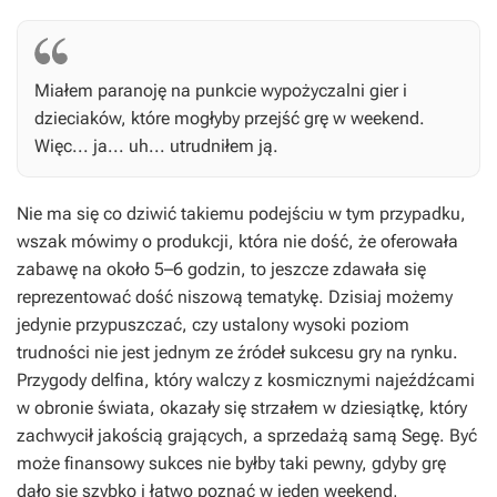
Miałem paranoję na punkcie wypożyczalni gier i
dzieciaków, które mogłyby przejść grę w weekend.
Więc... ja... uh... utrudniłem ją.
Nie ma się co dziwić takiemu podejściu w tym przypadku,
wszak mówimy o produkcji, która nie dość, że oferowała
zabawę na około 5–6 godzin, to jeszcze zdawała się
reprezentować dość niszową tematykę. Dzisiaj możemy
jedynie przypuszczać, czy ustalony wysoki poziom
trudności nie jest jednym ze źródeł sukcesu gry na rynku.
Przygody delfina, który walczy z kosmicznymi najeźdźcami
w obronie świata, okazały się strzałem w dziesiątkę, który
zachwycił jakością grających, a sprzedażą samą Segę. Być
może finansowy sukces nie byłby taki pewny, gdyby grę
dało się szybko i łatwo poznać w jeden weekend,