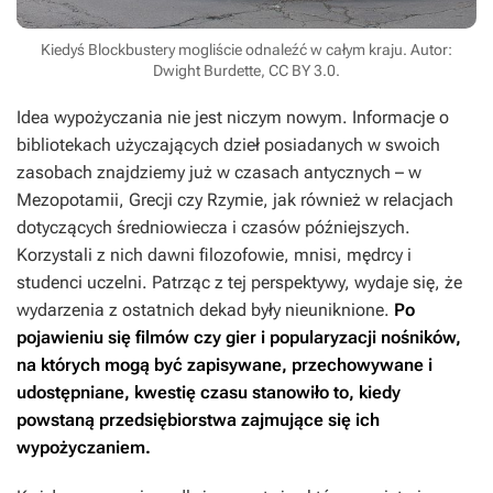
Kiedyś Blockbustery mogliście odnaleźć w całym kraju. Autor:
Dwight Burdette, CC BY 3.0.
Idea wypożyczania nie jest niczym nowym. Informacje o
bibliotekach użyczających dzieł posiadanych w swoich
zasobach znajdziemy już w czasach antycznych – w
Mezopotamii, Grecji czy Rzymie, jak również w relacjach
dotyczących średniowiecza i czasów późniejszych.
Korzystali z nich dawni filozofowie, mnisi, mędrcy i
studenci uczelni. Patrząc z tej perspektywy, wydaje się, że
wydarzenia z ostatnich dekad były nieuniknione.
Po
pojawieniu się filmów czy gier i popularyzacji nośników,
na których mogą być zapisywane, przechowywane i
udostępniane, kwestię czasu stanowiło to, kiedy
powstaną przedsiębiorstwa zajmujące się ich
wypożyczaniem.