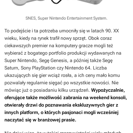
SNES, Super Nintendo Entertainment System.
To podejście i ta potrzeba umocniły się w latach 90. XX
wieku, kiedy na rynek trafił nowy sprzęt. Obok coraz
ciekawszych premier na komputery gracze mogli też
wybierać z bogatego portfolio produkcji wydawanych na
Super Nintendo, Segę Genesis, a później także Segę
Saturn, Sony PlayStation czy Nintendo 64. Liczba
ukazujących się gier wciąż rosła, a ich ceny mało komu
pozwalały regularnie sięgać po wszystkie nowości. Nie
mówiąc już o posiadaniu kilku urządzeń.
Wypożyczalnie,
oferujące także możliwość zabrania na weekend konsoli,
otwierały drzwi do poznawania ekskluzywnych gier z
innych platform, o których pasjonaci mogli wcześniej
naczytać się w branżowej prasie.