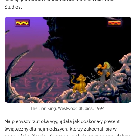
Studios.
The Lion King, Westwood Studios, 1994.
Na pierwszy rzut oka wyglądała jak doskonały prezent
świąteczny dla najmłodszych, którzy zakochali się w