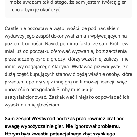
może uważam tak dlatego, że sam jestem twórcą gier
i chciałbym je ukończyć.
Castle nie pozostawia wątpliwości, że pod naciskiem
wydawcy jego zespół dokonywał zmian wpływających na
poziom trudności. Nawet pomimo faktu, że sam
Król Lew
miał już od początku oferować wyzwanie, bo z założenia
przeznaczony był dla graczy, którzy wcześniej zaliczyli nie
mniej wymagającego
Aladyna
. Wydawca przewidywał, że
dużą część kupujących stanowić będą właśnie osoby, które
przedtem uporały się z inną grą na filmowej licencji, więc
opowieść o przygodach Simby musiała je
usatysfakcjonować. Zaskakiwać i niejako odpowiadać ich
wysokim umiejętnościom.
Sam zespół Westwood podczas prac również brał pod
uwagę wypożyczalnie gier. Nie ignorował problemu,
którym była kwestia potencjalnego zbyt szybkiego