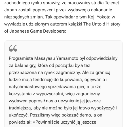
zachodniego rynku sprawiły, że pracownicy studia Telenet
Japan zostali poproszeni przez wydawcę o dokonanie
niezbędnych zmian. Tak opowiadał o tym Koji Yokota w
wywiadzie udzielonym autorom książki
The Untold History
of Japanese Game Developers
:
Programista Masayasu Yamamoto był odpowiedzialny
za balans gry, która od początku była też
przeznaczona na rynek zagraniczny. Ale za granicą
ludzie mają tendencję do kupowania, ogrywania i
natychmiastowego sprzedawania gier, a także
korzystania z wypożyczalni, więc zagraniczny
wydawca poprosił nas o uczynienie jej jeszcze
trudniejszą, aby nie można było jej łatwo wypożyczyć i
ukończyć. Poszliśmy więc pokazać demo, a on
powiedział: »Powinniście uczynić ją jeszcze