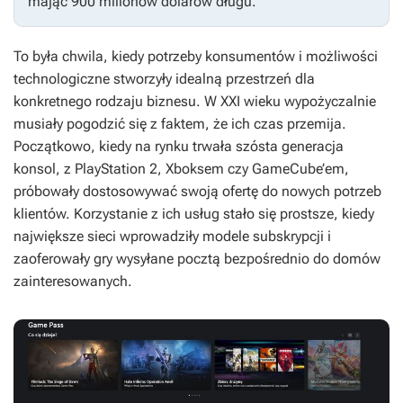
mając 900 milionów dolarów długu.
To była chwila, kiedy potrzeby konsumentów i możliwości
technologiczne stworzyły idealną przestrzeń dla
konkretnego rodzaju biznesu. W XXI wieku wypożyczalnie
musiały pogodzić się z faktem, że ich czas przemija.
Początkowo, kiedy na rynku trwała szósta generacja
konsol, z PlayStation 2, Xboksem czy GameCube’em,
próbowały dostosowywać swoją ofertę do nowych potrzeb
klientów. Korzystanie z ich usług stało się prostsze, kiedy
największe sieci wprowadziły modele subskrypcji i
zaoferowały gry wysyłane pocztą bezpośrednio do domów
zainteresowanych.