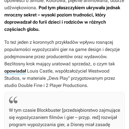
opowieści o Simbie. Kolorowa, pięknie animowana, dobrze
udźwiękowiona.
Pod tym płaszczykiem ukrywała jednak
mroczny sekret – wysoki poziom trudności, który
doprowadzał do furii dzieci i rodziców w różnych
częściach globu.
To też jeden z koronnych przykładów wpływu rosnącej
popularności wypożyczalni gier na game design i decyzje
podejmowane przez producentów oraz wydawców.
Bezlitosny krok mający uratować sprzedaż, o czym tak
opowiadał
Louis Castle, współzałożyciel Westwood
Studios, w materiale „Devs Play” przygotowanym przez
studio Double Fine i 2 Player Productions.
W tym czasie Blockbuster [przedsiębiorstwo zajmujące
się wypożyczaniem filmów i gier – przyp. red] rozwijał
program wypożyczania gier, a Disney miał zasadę