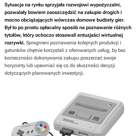
Sytuacja na rynku sprzyjała rozwojowi wypożyczalni,
pozwalały bowiem zaoszczędzić na zakupie drogich i
mocno obciążających wówczas domowe budżety gier.
Był to po prostu opłacalny sposób na poznawanie różnych
tytułów, który ochoczo stosowali entuzjaści wirtualnej
rozrywki.
Spragnieni poznawania kolejnych produkcji i
gatunków chętnie korzystali z oferowanych usług, by bez
konieczności dokonywania zakupu poszerzać swoje
horyzonty lub upewniać się co do słuszności decyzji
dotyczących planowanych inwestycji.