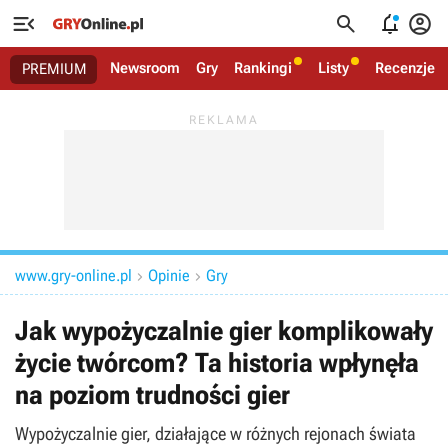




Newsroom
Gry
Rankingi
Listy
Recenzje
PREMIUM
www.gry-online.pl
Opinie
Gry


Jak wypożyczalnie gier komplikowały
życie twórcom? Ta historia wpłynęła
na poziom trudności gier
Wypożyczalnie gier, działające w różnych rejonach świata