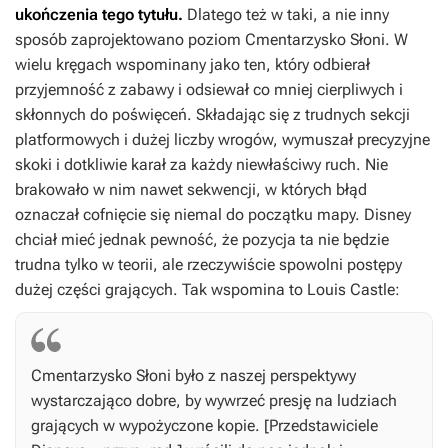
ukończenia tego tytułu.
Dlatego też w taki, a nie inny
sposób zaprojektowano poziom Cmentarzysko Słoni. W
wielu kręgach wspominany jako ten, który odbierał
przyjemność z zabawy i odsiewał co mniej cierpliwych i
skłonnych do poświęceń. Składając się z trudnych sekcji
platformowych i dużej liczby wrogów, wymuszał precyzyjne
skoki i dotkliwie karał za każdy niewłaściwy ruch. Nie
brakowało w nim nawet sekwencji, w których błąd
oznaczał cofnięcie się niemal do początku mapy. Disney
chciał mieć jednak pewność, że pozycja ta nie będzie
trudna tylko w teorii, ale rzeczywiście spowolni postępy
dużej części grających. Tak wspomina to Louis Castle:
Cmentarzysko Słoni było z naszej perspektywy
wystarczająco dobre, by wywrzeć presję na ludziach
grających w wypożyczone kopie. [Przedstawiciele