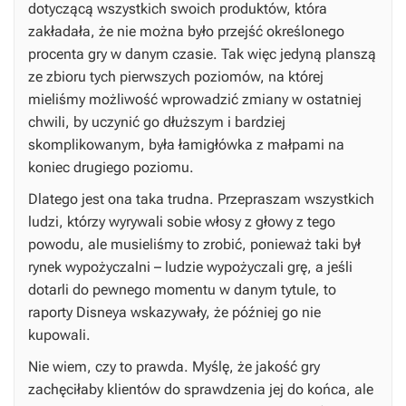
dotyczącą wszystkich swoich produktów, która
zakładała, że nie można było przejść określonego
procenta gry w danym czasie. Tak więc jedyną planszą
ze zbioru tych pierwszych poziomów, na której
mieliśmy możliwość wprowadzić zmiany w ostatniej
chwili, by uczynić go dłuższym i bardziej
skomplikowanym, była łamigłówka z małpami na
koniec drugiego poziomu.
Dlatego jest ona taka trudna. Przepraszam wszystkich
ludzi, którzy wyrywali sobie włosy z głowy z tego
powodu, ale musieliśmy to zrobić, ponieważ taki był
rynek wypożyczalni – ludzie wypożyczali grę, a jeśli
dotarli do pewnego momentu w danym tytule, to
raporty Disneya wskazywały, że później go nie
kupowali.
Nie wiem, czy to prawda. Myślę, że jakość gry
zachęciłaby klientów do sprawdzenia jej do końca, ale