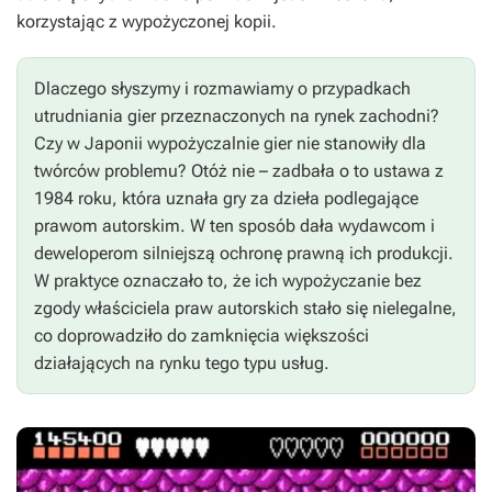
korzystając z wypożyczonej kopii.
Dlaczego słyszymy i rozmawiamy o przypadkach
utrudniania gier przeznaczonych na rynek zachodni?
Czy w Japonii wypożyczalnie gier nie stanowiły dla
twórców problemu? Otóż nie – zadbała o to ustawa z
1984 roku, która uznała gry za dzieła podlegające
prawom autorskim. W ten sposób dała wydawcom i
deweloperom silniejszą ochronę prawną ich produkcji.
W praktyce oznaczało to, że ich wypożyczanie bez
zgody właściciela praw autorskich stało się nielegalne,
co doprowadziło do zamknięcia większości
działających na rynku tego typu usług.