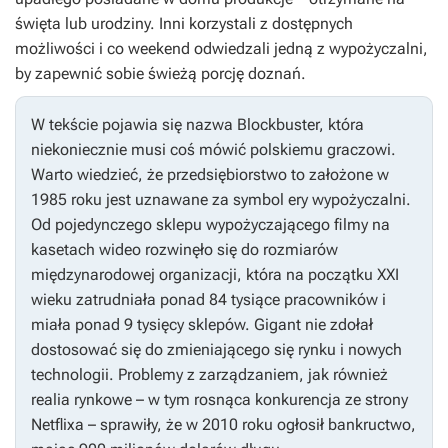
święta lub urodziny. Inni korzystali z dostępnych
możliwości i co weekend odwiedzali jedną z wypożyczalni,
by zapewnić sobie świeżą porcję doznań.
W tekście pojawia się nazwa Blockbuster, która
niekoniecznie musi coś mówić polskiemu graczowi.
Warto wiedzieć, że przedsiębiorstwo to założone w
1985 roku jest uznawane za symbol ery wypożyczalni.
Od pojedynczego sklepu wypożyczającego filmy na
kasetach wideo rozwinęło się do rozmiarów
międzynarodowej organizacji, która na początku XXI
wieku zatrudniała ponad 84 tysiące pracowników i
miała ponad 9 tysięcy sklepów. Gigant nie zdołał
dostosować się do zmieniającego się rynku i nowych
technologii. Problemy z zarządzaniem, jak również
realia rynkowe – w tym rosnąca konkurencja ze strony
Netflixa – sprawiły, że w 2010 roku ogłosił bankructwo,