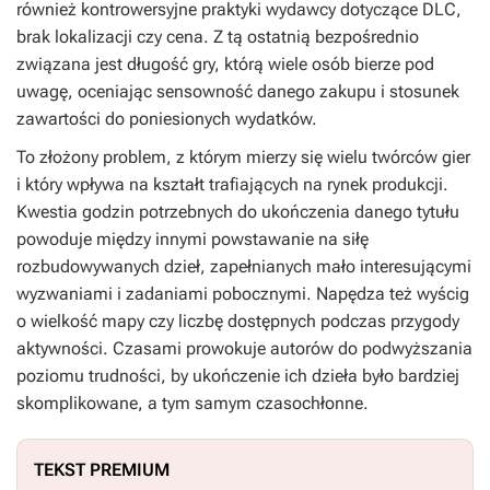
również kontrowersyjne praktyki wydawcy dotyczące DLC,
brak lokalizacji czy cena. Z tą ostatnią bezpośrednio
związana jest długość gry, którą wiele osób bierze pod
uwagę, oceniając sensowność danego zakupu i stosunek
zawartości do poniesionych wydatków.
To złożony problem, z którym mierzy się wielu twórców gier
i który wpływa na kształt trafiających na rynek produkcji.
Kwestia godzin potrzebnych do ukończenia danego tytułu
powoduje między innymi powstawanie na siłę
rozbudowywanych dzieł, zapełnianych mało interesującymi
wyzwaniami i zadaniami pobocznymi. Napędza też wyścig
o wielkość mapy czy liczbę dostępnych podczas przygody
aktywności. Czasami prowokuje autorów do podwyższania
poziomu trudności, by ukończenie ich dzieła było bardziej
skomplikowane, a tym samym czasochłonne.
TEKST PREMIUM