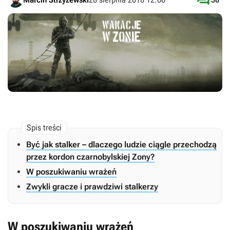

Być jak stalker – dlaczego ludzie ciągle przechodzą
przez kordon czarnobylskiej Zony?
W poszukiwaniu wrażeń
Zwykli gracze i prawdziwi stalkerzy
W poszukiwaniu wrażeń