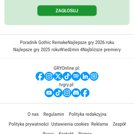
Poradnik Gothic Remake
Najlepsze gry 2026 roku
Najlepsze gry 2025 roku
Wiedźmin 4
Najbliższe premiery
GRYOnline.pl:
tvgry.pl:
O nas
Regulamin
Polityka redakcyjna
Polityka prywatności
Ustawienia cookies
Reklama
Zespół
Praca
Kontakt
Pomoc