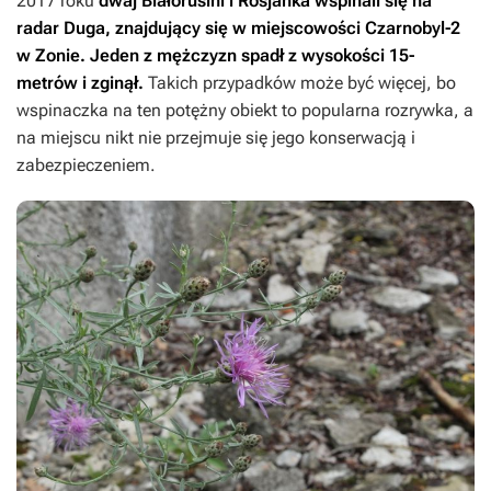
2017 roku
dwaj Białorusini i Rosjanka wspinali się na
radar Duga, znajdujący się w miejscowości Czarnobyl-2
w Zonie. Jeden z mężczyzn spadł z wysokości 15-
metrów i zginął.
Takich przypadków może być więcej, bo
wspinaczka na ten potężny obiekt to popularna rozrywka, a
na miejscu nikt nie przejmuje się jego konserwacją i
zabezpieczeniem.