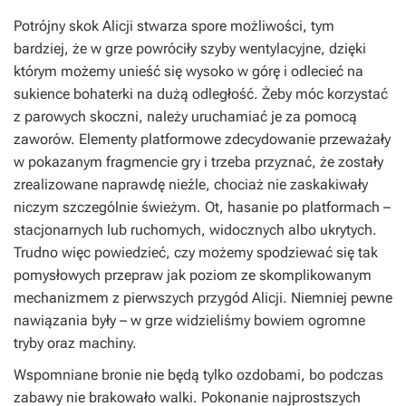
Potrójny skok Alicji stwarza spore możliwości, tym
bardziej, że w grze powróciły szyby wentylacyjne, dzięki
którym możemy unieść się wysoko w górę i odlecieć na
sukience bohaterki na dużą odległość. Żeby móc korzystać
z parowych skoczni, należy uruchamiać je za pomocą
zaworów. Elementy platformowe zdecydowanie przeważały
w pokazanym fragmencie gry i trzeba przyznać, że zostały
zrealizowane naprawdę nieźle, chociaż nie zaskakiwały
niczym szczególnie świeżym. Ot, hasanie po platformach –
stacjonarnych lub ruchomych, widocznych albo ukrytych.
Trudno więc powiedzieć, czy możemy spodziewać się tak
pomysłowych przepraw jak poziom ze skomplikowanym
mechanizmem z pierwszych przygód Alicji. Niemniej pewne
nawiązania były – w grze widzieliśmy bowiem ogromne
tryby oraz machiny.
Wspomniane bronie nie będą tylko ozdobami, bo podczas
zabawy nie brakowało walki. Pokonanie najprostszych