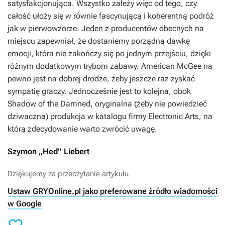
satysfakcjonująca. Wszystko zależy więc od tego, czy
całość ułoży się w równie fascynującą i koherentną podróż
jak w pierwowzorze. Jeden z producentów obecnych na
miejscu zapewniał, że dostaniemy porządną dawkę
emocji, która nie zakończy się po jednym przejściu, dzięki
różnym dodatkowym trybom zabawy. American McGee na
pewno jest na dobrej drodze, żeby jeszcze raz zyskać
sympatię graczy. Jednocześnie jest to kolejna, obok
Shadow of the Damned, oryginalna (żeby nie powiedzieć
dziwaczna) produkcja w katalogu firmy Electronic Arts, na
którą zdecydowanie warto zwrócić uwagę.
Szymon „Hed” Liebert
Dziękujemy za przeczytanie artykułu.
Ustaw GRYOnline.pl jako preferowane źródło wiadomości
w Google