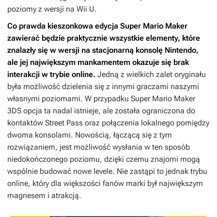
poziomy z wersji na Wii U.
Co prawda kieszonkowa edycja
Super Mario Maker
zawierać będzie praktycznie wszystkie elementy, które
znalazły się w wersji na stacjonarną konsolę Nintendo,
ale jej największym mankamentem okazuje się brak
interakcji w trybie online.
Jedną z wielkich zalet oryginału
była możliwość dzielenia się z innymi graczami naszymi
własnymi poziomami. W przypadku
Super Mario Maker
3DS
opcja ta nadal istnieje, ale została ograniczona do
kontaktów Street Pass oraz połączenia lokalnego pomiędzy
dwoma konsolami. Nowością, łączącą się z tym
rozwiązaniem, jest możliwość wysłania w ten sposób
niedokończonego poziomu, dzięki czemu znajomi mogą
wspólnie budować nowe levele. Nie zastąpi to jednak trybu
online, który dla większości fanów marki był największym
magnesem i atrakcją.