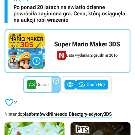
Po ponad 20 latach na światło dzienne
powróciła zaginiona gra. Cena, którą osiągnęła
na aukcji robi wrażenie
Super Mario Maker 3DS
Data wydania:
2 grudnia 2016




7.3
Oceń Grę
Gracze

2
Nintendo
platformówki
Nintendo Direct
gry-edytory
3DS