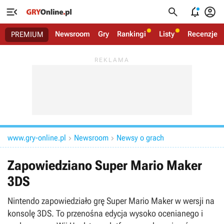




Newsroom
Gry
Rankingi
Listy
Recenzje
PREMIUM
www.gry-online.pl
Newsroom
Newsy o grach


Zapowiedziano Super Mario Maker
3DS
Nintendo zapowiedziało grę Super Mario Maker w wersji na
konsolę 3DS. To przenośna edycja wysoko ocenianego i