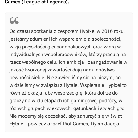
Games (
League of Legends
).
Od czasu spotkania z zespołem Hypixel w 2016 roku,
jesteśmy zdumieni ich wsparciem dla społeczności,
wizją przyszłości gier sandboksowych oraz wiarą w
indywidualnych współpracowników, którzy pracują na
rzecz wspólnego celu. Ich ambicja i zaangażowanie w
jakość tworzonej zawartości dają nam mnóstwo
pewności siebie. Nie zawiedliśmy się na niczym, co
widzieliśmy w związku z
Hytale
. Wspieranie Hypixel to
również okazja, aby wesprzeć grę, która dotrze do
graczy na wielu etapach ich gamingowej podróży, w
różnych grupach wiekowych, gatunkach i stylach gry.
Nie możemy się doczekać, aby zanurzyć się w świat
Hytale
– powiedział szef Riot Games, Dylan Jadeja.