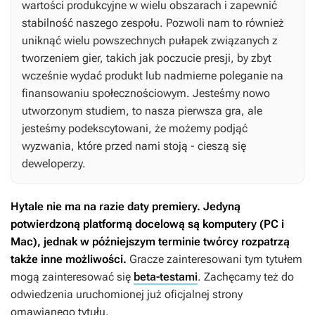
wartości produkcyjne w wielu obszarach i zapewnić
stabilność naszego zespołu. Pozwoli nam to również
uniknąć wielu powszechnych pułapek związanych z
tworzeniem gier, takich jak poczucie presji, by zbyt
wcześnie wydać produkt lub nadmierne poleganie na
finansowaniu społecznościowym. Jesteśmy nowo
utworzonym studiem, to nasza pierwsza gra, ale
jesteśmy podekscytowani, że możemy podjąć
wyzwania, które przed nami stoją - cieszą się
deweloperzy.
Hytale
nie ma na razie daty premiery. Jedyną
potwierdzoną platformą docelową są komputery (PC i
Mac), jednak w późniejszym terminie twórcy rozpatrzą
także inne możliwości.
Gracze zainteresowani tym tytułem
mogą zainteresować się
beta-testami
. Zachęcamy też do
odwiedzenia uruchomionej już oficjalnej strony
omawianego tytułu.