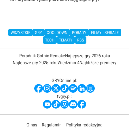
WSZYSTKIE
GRY
COOLDOWN
PORADY
FILMY I SERIALE
TECH
TEMATY
RSS
Poradnik Gothic Remake
Najlepsze gry 2026 roku
Najlepsze gry 2025 roku
Wiedźmin 4
Najbliższe premiery
GRYOnline.pl:
tvgry.pl:
O nas
Regulamin
Polityka redakcyjna