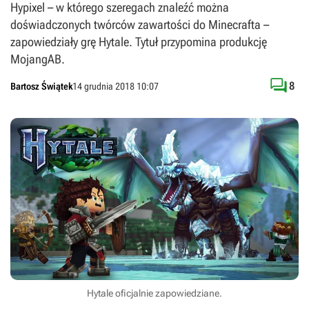
Hypixel – w którego szeregach znaleźć można
doświadczonych twórców zawartości do Minecrafta –
zapowiedziały grę Hytale. Tytuł przypomina produkcję
MojangAB.

8
Bartosz Świątek
14 grudnia 2018 10:07
Hytale oficjalnie zapowiedziane.