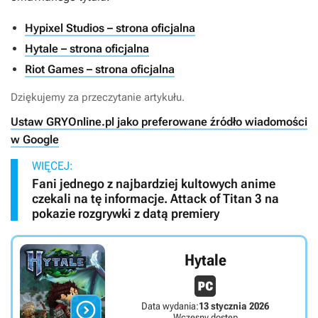
Hypixel Studios – strona oficjalna
Hytale – strona oficjalna
Riot Games – strona oficjalna
Dziękujemy za przeczytanie artykułu.
Ustaw GRYOnline.pl jako preferowane źródło wiadomości
w Google
WIĘCEJ:
Fani jednego z najbardziej kultowych anime
czekali na tę informacje. Attack of Titan 3 na
pokazie rozgrywki z datą premiery
Hytale

Data wydania:
13 stycznia 2026
Wczesny dostęp