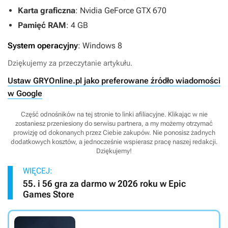
Karta graficzna
: Nvidia GeForce GTX 670
Pamięć RAM
: 4 GB
System operacyjny
: Windows 8
Dziękujemy za przeczytanie artykułu.
Ustaw GRYOnline.pl jako preferowane źródło wiadomości
w Google
Część odnośników na tej stronie to linki afiliacyjne. Klikając w nie
zostaniesz przeniesiony do serwisu partnera, a my możemy otrzymać
prowizję od dokonanych przez Ciebie zakupów. Nie ponosisz żadnych
dodatkowych kosztów, a jednocześnie wspierasz pracę naszej redakcji.
Dziękujemy!
WIĘCEJ:
55. i 56 gra za darmo w 2026 roku w Epic
Games Store