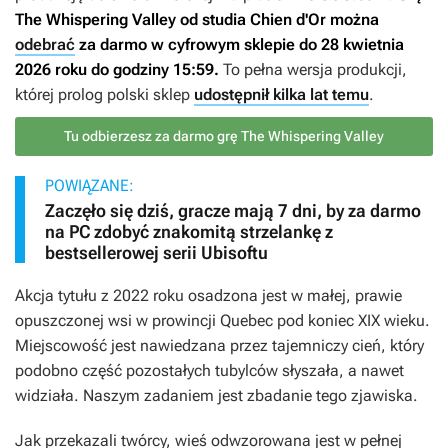
The Whispering Valley
od studia Chien d'Or można
odebrać
za darmo w cyfrowym sklepie do 28 kwietnia
2026 roku do godziny 15:59.
To pełna wersja produkcji,
której prolog polski sklep
udostępnił kilka lat temu
.
Tu odbierzesz za darmo grę The Whispering Valley
POWIĄZANE:
Zaczęło się dziś, gracze mają 7 dni, by za darmo
na PC zdobyć znakomitą strzelankę z
bestsellerowej serii Ubisoftu
Akcja tytułu z 2022 roku osadzona jest w małej, prawie
opuszczonej wsi w prowincji Quebec pod koniec XIX wieku.
Miejscowość jest nawiedzana przez tajemniczy cień, który
podobno część pozostałych tubylców słyszała, a nawet
widziała. Naszym zadaniem jest zbadanie tego zjawiska.
Jak przekazali twórcy, wieś odwzorowana jest w pełnej