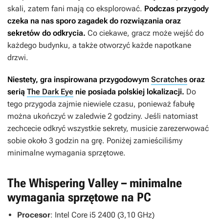
skali, zatem fani mają co eksplorować.
Podczas przygody
czeka na nas sporo zagadek do rozwiązania oraz
sekretów do odkrycia.
Co ciekawe, gracz może wejść do
każdego budynku, a także otworzyć każde napotkane
drzwi.
Niestety, gra inspirowana przygodowym
Scratches
oraz
serią
The Dark Eye
nie posiada polskiej lokalizacji.
Do
tego przygoda zajmie niewiele czasu, ponieważ fabułę
można ukończyć w zaledwie 2 godziny. Jeśli natomiast
zechcecie odkryć wszystkie sekrety, musicie zarezerwować
sobie około 3 godzin na grę. Poniżej zamieściliśmy
minimalne wymagania sprzętowe.
The Whispering Valley – minimalne
wymagania sprzętowe na PC
Procesor
: Intel Core i5 2400 (3,10 GHz)