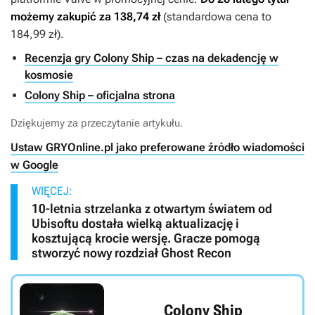
możemy zakupić za 138,74 zł
(standardowa cena to
184,99 zł).
Recenzja gry Colony Ship – czas na dekadencję w
kosmosie
Colony Ship – oficjalna strona
Dziękujemy za przeczytanie artykułu.
Ustaw GRYOnline.pl jako preferowane źródło wiadomości
w Google
WIĘCEJ:
10-letnia strzelanka z otwartym światem od
Ubisoftu dostała wielką aktualizację i
kosztującą krocie wersję. Gracze pomogą
stworzyć nowy rozdział Ghost Recon
Colony Ship