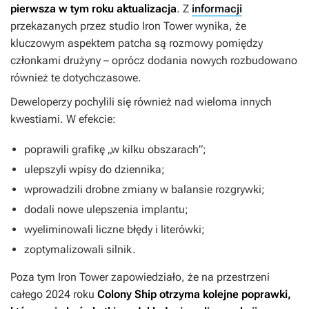
pierwsza w tym roku aktualizacja
. Z
informacji
przekazanych przez studio Iron Tower wynika, że
kluczowym aspektem patcha są rozmowy pomiędzy
członkami drużyny – oprócz dodania nowych rozbudowano
również te dotychczasowe.
Deweloperzy pochylili się również nad wieloma innych
kwestiami. W efekcie:
poprawili grafikę „w kilku obszarach”;
ulepszyli wpisy do dziennika;
wprowadzili drobne zmiany w balansie rozgrywki;
dodali nowe ulepszenia implantu;
wyeliminowali liczne błędy i literówki;
zoptymalizowali silnik.
Poza tym Iron Tower zapowiedziało, że na przestrzeni
całego 2024 roku
Colony Ship
otrzyma kolejne poprawki,