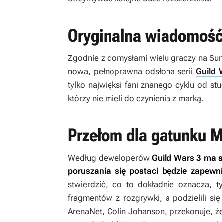
Oryginalna wiadomość
Zgodnie z domysłami wielu graczy na S
nowa, pełnoprawna odsłona serii
Guild 
tylko najwięksi fani znanego cyklu od s
którzy nie mieli do czynienia z marką.
Przełom dla gatunku
Według deweloperów
Guild Wars 3
ma s
poruszania się postaci będzie zapew
stwierdzić, co to dokładnie oznacza, t
fragmentów z rozgrywki, a podzielili się
ArenaNet, Colin Johanson, przekonuje, ż