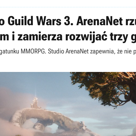
o Guild Wars 3. ArenaNet r
 i zamierza rozwijać trzy 
gatunku MMORPG. Studio ArenaNet zapewnia, że nie po