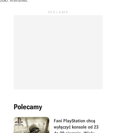
ódło: ArenaNet
.
Polecamy
Fani PlayStation chcą
wyłączyć konsole od 23