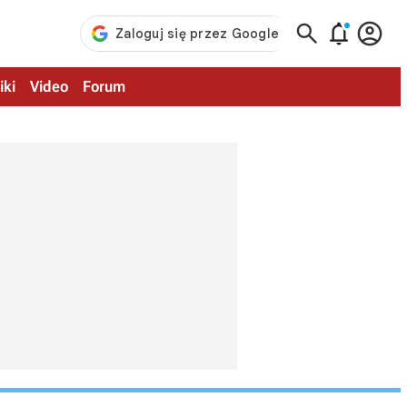



iki
Video
Forum