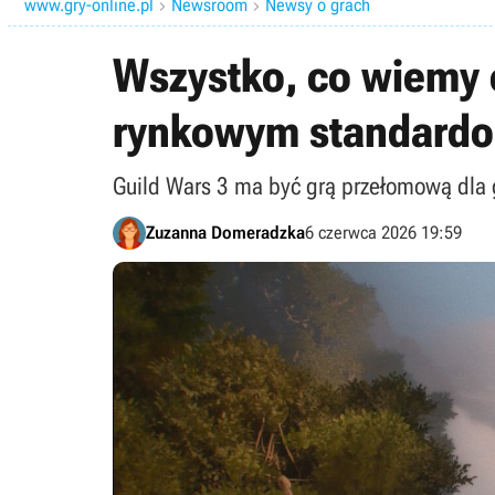
www.gry-online.pl
Newsroom
Newsy o grach


Wszystko, co wiemy 
rynkowym standardom
Guild Wars 3 ma być grą przełomową dla 
Zuzanna Domeradzka
6 czerwca 2026 19:59