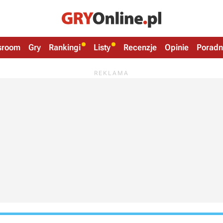
sroom
Gry
Rankingi
Listy
Recenzje
Opinie
Poradn