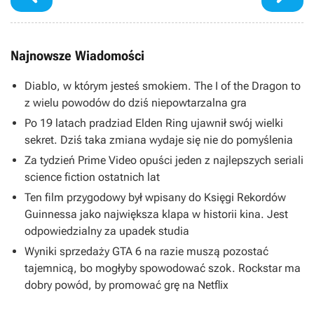
Najnowsze Wiadomości
Diablo, w którym jesteś smokiem. The I of the Dragon to
z wielu powodów do dziś niepowtarzalna gra
Po 19 latach pradziad Elden Ring ujawnił swój wielki
sekret. Dziś taka zmiana wydaje się nie do pomyślenia
Za tydzień Prime Video opuści jeden z najlepszych seriali
science fiction ostatnich lat
Ten film przygodowy był wpisany do Księgi Rekordów
Guinnessa jako największa klapa w historii kina. Jest
odpowiedzialny za upadek studia
Wyniki sprzedaży GTA 6 na razie muszą pozostać
tajemnicą, bo mogłyby spowodować szok. Rockstar ma
dobry powód, by promować grę na Netflix