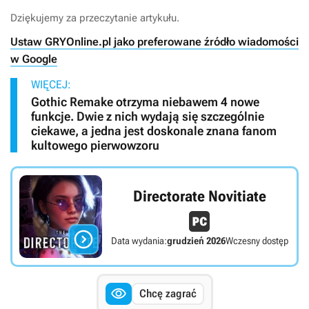
Dziękujemy za przeczytanie artykułu.
Ustaw GRYOnline.pl jako preferowane źródło wiadomości
w Google
WIĘCEJ:
Gothic Remake otrzyma niebawem 4 nowe
funkcje. Dwie z nich wydają się szczególnie
ciekawe, a jedna jest doskonale znana fanom
kultowego pierwowzoru
Directorate Novitiate

Data wydania:
grudzień 2026
Wczesny dostęp

Chcę zagrać