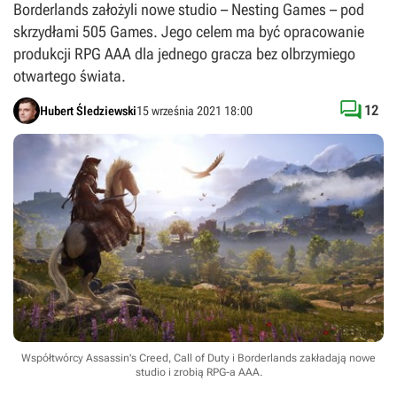
Borderlands założyli nowe studio – Nesting Games – pod
skrzydłami 505 Games. Jego celem ma być opracowanie
produkcji RPG AAA dla jednego gracza bez olbrzymiego
otwartego świata.

12
Hubert Śledziewski
15 września 2021 18:00
Współtwórcy Assassin's Creed, Call of Duty i Borderlands zakładają nowe
studio i zrobią RPG-a AAA.