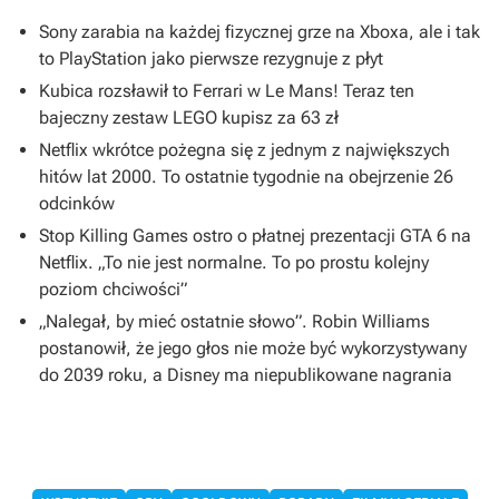
Sony zarabia na każdej fizycznej grze na Xboxa, ale i tak
to PlayStation jako pierwsze rezygnuje z płyt
Kubica rozsławił to Ferrari w Le Mans! Teraz ten
bajeczny zestaw LEGO kupisz za 63 zł
Netflix wkrótce pożegna się z jednym z największych
hitów lat 2000. To ostatnie tygodnie na obejrzenie 26
odcinków
Stop Killing Games ostro o płatnej prezentacji GTA 6 na
Netflix. „To nie jest normalne. To po prostu kolejny
poziom chciwości”
„Nalegał, by mieć ostatnie słowo”. Robin Williams
postanowił, że jego głos nie może być wykorzystywany
do 2039 roku, a Disney ma niepublikowane nagrania