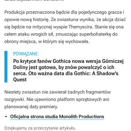
Produkcja przeznaczona będzie dla pojedynczego gracza i
opowie nową historię. Ze zwiastuna wynika, że akcja dziać
się będzie na mitycznej wyspie Themyscira. Stanie się ona
celem ataku wrogich sił, zmuszając superbohaterkę do
obrony miejsca, w którym się wychowała.
POWIĄZANE:
Po krytyce fanów Gothica nowa wersja Górniczej
Doliny jest gotowa, by znów powalczyć o ich
serca. Oto ważna data dla Gothic: A Shadow’s
Quest
Niestety zwiastun nie zawierał żadnych fragmentów
rozgrywki. Nie ujawniono platform sprzętowych ani
planowanej daty premiery.
Oficjalna strona studia Monolith Productions
Dziękujemy za przeczytanie artykułu.