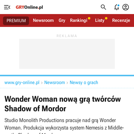




Newsroom
Gry
Rankingi
Listy
Recenzje
PREMIUM
www.gry-online.pl
Newsroom
Newsy o grach


Wonder Woman nową grą twórców
Shadow of Mordor
Studio Monolith Productions pracuje nad grą Wonder
Woman. Produkcja wykorzysta system Nemesis z Middle-