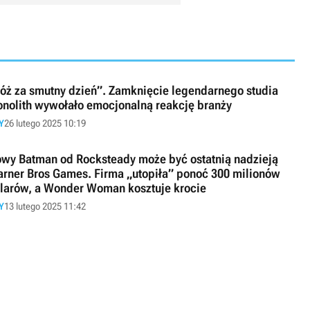
óż za smutny dzień”. Zamknięcie legendarnego studia
nolith wywołało emocjonalną reakcję branży
Y
26 lutego 2025 10:19
wy Batman od Rocksteady może być ostatnią nadzieją
rner Bros Games. Firma „utopiła” ponoć 300 milionów
larów, a Wonder Woman kosztuje krocie
Y
13 lutego 2025 11:42