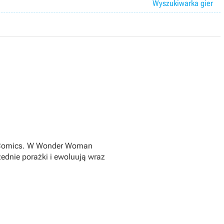
Wyszukiwarka gier
DC Comics. W Wonder Woman
dnie porażki i ewoluują wraz