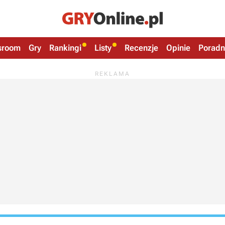
sroom
Gry
Rankingi
Listy
Recenzje
Opinie
Poradn