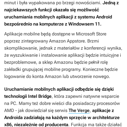
minut i była wypakowana po brzegi nowościami.
Jedną z
najciekawszych funkcji okazała się możliwość
uruchamiania mobilnych aplikacji z systemu Android
bezpośrednio na komputerze z Windowsem 11.
Aplikacje mobilne będą dostępne w Microsoft Store
poprzez zintegrowany Amazon Appstore. Brzmi
skomplikowanie, jednak z materiałów z konferencji wynika,
że wyszukiwanie i instalowanie aplikacji będzie intuicyjne i
bezproblemowe, a sklep Amazonu będzie pełnił rolę
zakładki grupującej mobilne programy. Konieczne będzie
logowanie do konta Amazon lub utworzenie nowego.
Uruchamianie mobilnych aplikacji odbędzie się dzięki
technologii Intel Bridge
, która zapewni natywne wsparcie
na PC. Mamy też dobre wieści dla posiadaczy procesorów
AMD - jak dowiedział się serwis
The Verge
,
aplikacje z
Androida zadziałają na każdym sprzęcie w architekturze
x86, niezależnie od producenta
. Funkcja ma także działać