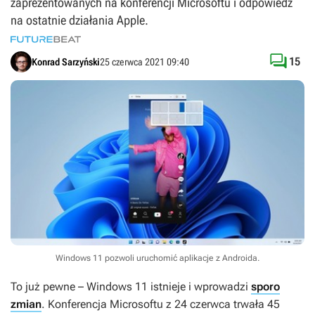
zaprezentowanych na konferencji Microsoftu i odpowiedź
na ostatnie działania Apple.

15
Konrad Sarzyński
25 czerwca 2021 09:40
Windows 11 pozwoli uruchomić aplikacje z Androida.
To już pewne – Windows 11 istnieje i wprowadzi
sporo
zmian
. Konferencja Microsoftu z 24 czerwca trwała 45