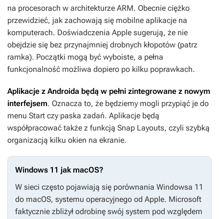
na procesorach w architekturze ARM. Obecnie ciężko
przewidzieć, jak zachowają się mobilne aplikacje na
komputerach. Doświadczenia Apple sugerują, że nie
obejdzie się bez przynajmniej drobnych kłopotów (patrz
ramka). Początki mogą być wyboiste, a pełna
funkcjonalność możliwa dopiero po kilku poprawkach.
Aplikacje z Androida będą w pełni zintegrowane z nowym
interfejsem
. Oznacza to, że będziemy mogli przypiąć je do
menu Start czy paska zadań. Aplikacje będą
współpracować także z funkcją Snap Layouts, czyli szybką
organizacją kilku okien na ekranie.
Windows 11 jak macOS?
W sieci często pojawiają się porównania Windowsa 11
do macOS, systemu operacyjnego od Apple. Microsoft
faktycznie zbliżył odrobinę swój system pod względem