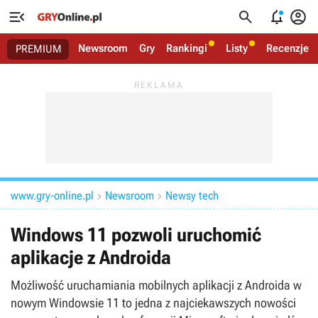




Newsroom
Gry
Rankingi
Listy
Recenzje
PREMIUM
www.gry-online.pl
Newsroom
Newsy tech


Windows 11 pozwoli uruchomić
aplikacje z Androida
Możliwość uruchamiania mobilnych aplikacji z Androida w
nowym Windowsie 11 to jedna z najciekawszych nowości