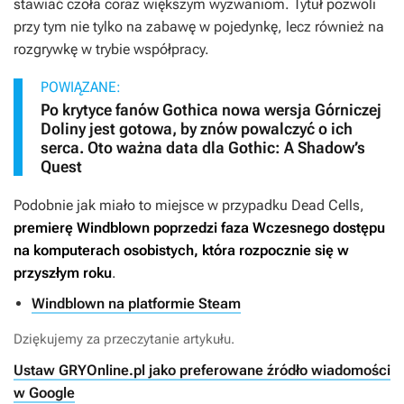
stawiać czoła coraz większym wyzwaniom. Tytuł pozwoli
przy tym nie tylko na zabawę w pojedynkę, lecz również na
rozgrywkę w trybie współpracy.
POWIĄZANE:
Po krytyce fanów Gothica nowa wersja Górniczej
Doliny jest gotowa, by znów powalczyć o ich
serca. Oto ważna data dla Gothic: A Shadow’s
Quest
Podobnie jak miało to miejsce w przypadku
Dead Cells
,
premierę
Windblown
poprzedzi faza Wczesnego dostępu
na komputerach osobistych, która rozpocznie się w
przyszłym roku
.
Windblown na platformie Steam
Dziękujemy za przeczytanie artykułu.
Ustaw GRYOnline.pl jako preferowane źródło wiadomości
w Google