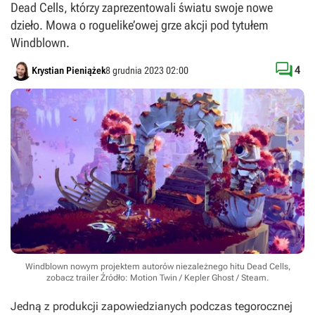
Dead Cells, którzy zaprezentowali światu swoje nowe
dzieło. Mowa o roguelike’owej grze akcji pod tytułem
Windblown.

4
Krystian Pieniążek
8 grudnia 2023 02:00
Windblown nowym projektem autorów niezależnego hitu Dead Cells,
zobacz trailer
Źródło: Motion Twin / Kepler Ghost / Steam
.
Jedną z produkcji zapowiedzianych podczas tegorocznej