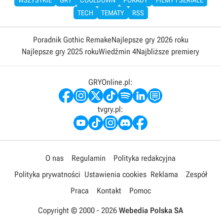
TECH
TEMATY
RSS
Poradnik Gothic Remake
Najlepsze gry 2026 roku
Najlepsze gry 2025 roku
Wiedźmin 4
Najbliższe premiery
GRYOnline.pl:
tvgry.pl:
O nas
Regulamin
Polityka redakcyjna
Polityka prywatności
Ustawienia cookies
Reklama
Zespół
Praca
Kontakt
Pomoc
Copyright © 2000 -
2026
Webedia Polska SA