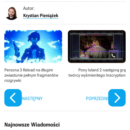
Autor:
Krystian Pieniążek
Persona 3 Reload na długim
Pony Island 2 następną grą
zwiastunie pełnym fragmentów
twórcy wyśmienitego Inscryption
rozgrywki
NASTĘPNY
POPRZEDNI
Najnowsze Wiadomości