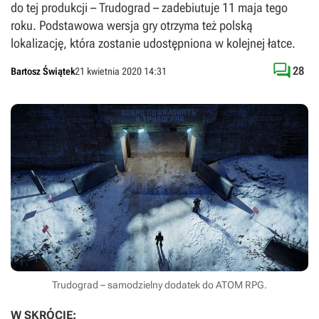
do tej produkcji – Trudograd – zadebiutuje 11 maja tego
roku. Podstawowa wersja gry otrzyma też polską
lokalizację, która zostanie udostępniona w kolejnej łatce.

28
Bartosz Świątek
21 kwietnia 2020 14:31
Trudograd – samodzielny dodatek do ATOM RPG.
W SKRÓCIE: