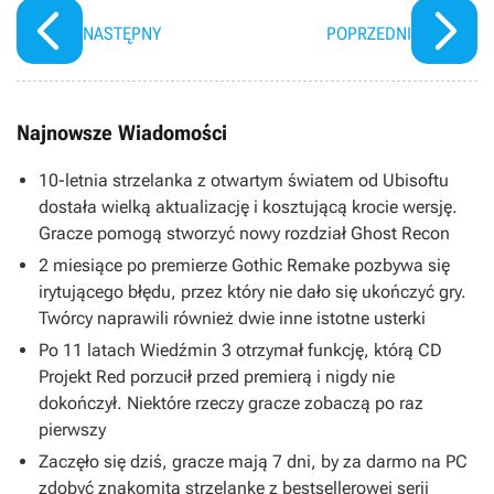
NASTĘPNY
POPRZEDNI
Najnowsze Wiadomości
10-letnia strzelanka z otwartym światem od Ubisoftu
dostała wielką aktualizację i kosztującą krocie wersję.
Gracze pomogą stworzyć nowy rozdział Ghost Recon
2 miesiące po premierze Gothic Remake pozbywa się
irytującego błędu, przez który nie dało się ukończyć gry.
Twórcy naprawili również dwie inne istotne usterki
Po 11 latach Wiedźmin 3 otrzymał funkcję, którą CD
Projekt Red porzucił przed premierą i nigdy nie
dokończył. Niektóre rzeczy gracze zobaczą po raz
pierwszy
Zaczęło się dziś, gracze mają 7 dni, by za darmo na PC
zdobyć znakomitą strzelankę z bestsellerowej serii