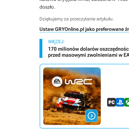
doszło.
Dziękujemy za przeczytanie artykułu.
Ustaw GRYOnline.pl jako preferowane ź
WIĘCEJ:
170 milionów dolarów oszczędności
przed masowymi zwolnieniami w E
