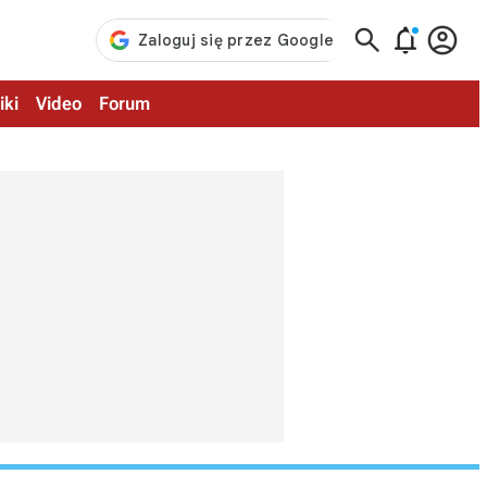



iki
Video
Forum