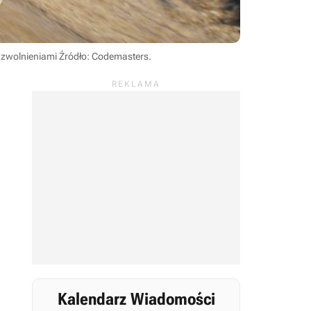
e zwolnieniami
Źródło: Codemasters
.
Kalendarz Wiadomości