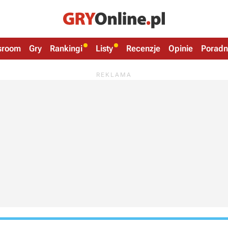
sroom
Gry
Rankingi
Listy
Recenzje
Opinie
Poradn