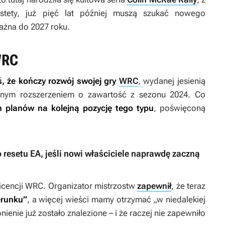
stety, już pięć lat później muszą szukać nowego
ażna do 2027 roku.
WRC
, że kończy rozwój swojej gry
WRC
, wydanej jesienią
łatnym rozszerzeniem o zawartość z sezonu 2024. Co
 planów na kolejną pozycję tego typu
, poświęconą
 resetu EA, jeśli nowi właściciele naprawdę zaczną
licencji WRC. Organizator mistrzostw
zapewnił
, że teraz
erunku”
, a więcej wieści mamy otrzymać „w niedalekiej
ienie już zostało znalezione – i że raczej nie zapewniło