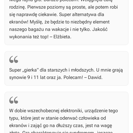
rodzinę. Pierwsze poziomy są proste, ale potem robi
się naprawdę ciekawie. Super alternatywa dla
ekranów! Myślę, że będzie to niezbędny element
naszego bagażu na wakacje i nie tylko. Jakość
wykonania też top! – Elżbieta.
Super „gierka” dla starszych i młodszych. U mnie grają
synowie 9 i 11 lat oraz ja. Polecam! – Dawid.
W dobie wszechobecnej elektroniki, urządzenie tego
typu, które jest w stanie oderwać człowieka od
ekranów i zająć go na dłuższy czas, jest na wagę
złota. Gra charakteryzuje się syndromem „jeszcze