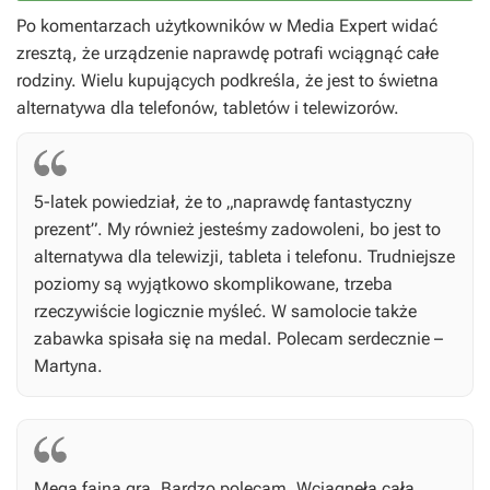
Po komentarzach użytkowników w Media Expert widać
zresztą, że urządzenie naprawdę potrafi wciągnąć całe
rodziny. Wielu kupujących podkreśla, że jest to świetna
alternatywa dla telefonów, tabletów i telewizorów.
5-latek powiedział, że to „naprawdę fantastyczny
prezent”. My również jesteśmy zadowoleni, bo jest to
alternatywa dla telewizji, tableta i telefonu. Trudniejsze
poziomy są wyjątkowo skomplikowane, trzeba
rzeczywiście logicznie myśleć. W samolocie także
zabawka spisała się na medal. Polecam serdecznie –
Martyna.
Mega fajna gra. Bardzo polecam. Wciągnęła całą