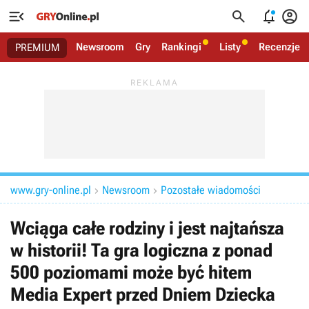




Newsroom
Gry
Rankingi
Listy
Recenzje
PREMIUM
www.gry-online.pl
Newsroom
Pozostałe wiadomości


Wciąga całe rodziny i jest najtańsza
w historii! Ta gra logiczna z ponad
500 poziomami może być hitem
Media Expert przed Dniem Dziecka