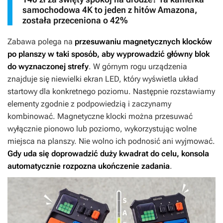
samochodowa 4K to jeden z hitów Amazona,
została przeceniona o 42%
Zabawa polega na
przesuwaniu magnetycznych klocków
po planszy w taki sposób, aby wyprowadzić główny blok
do wyznaczonej strefy
. W górnym rogu urządzenia
znajduje się niewielki ekran LED, który wyświetla układ
startowy dla konkretnego poziomu. Następnie rozstawiamy
elementy zgodnie z podpowiedzią i zaczynamy
kombinować. Magnetyczne klocki można przesuwać
wyłącznie pionowo lub poziomo, wykorzystując wolne
miejsca na planszy. Nie wolno ich podnosić ani wyjmować.
Gdy uda się doprowadzić duży kwadrat do celu, konsola
automatycznie rozpozna ukończenie zadania
.