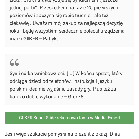
jednej partii”. Przeszedłem na razie 25 pierwszych
poziomów i zaczyna się robić trudniej, ale też
ciekawiej. Uważam mój zakup za najlepszą decyzję
roku i będę wszystkim serdecznie polecał urządzenia
marki GIIKER – Patryk.
Syn i córka wniebowzięci. […] W końcu sprzęt, który
odciąga dzieci od telefonów. Instrukcja i języku
polskim idealnie wyjaśnia zasady gry. Plus też za
bardzo dobre wykonanie – Grex78.
GIIKER Super Slide rekordowo tanio w Media Expert
Jeśli więc szukacie pomysłu na prezent z okazji Dnia