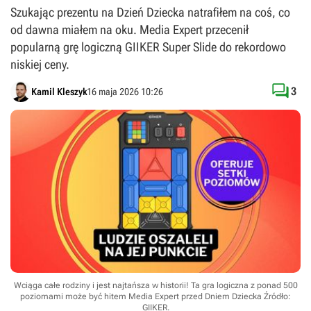
Szukając prezentu na Dzień Dziecka natrafiłem na coś, co
od dawna miałem na oku. Media Expert przecenił
popularną grę logiczną GIIKER Super Slide do rekordowo
niskiej ceny.

3
Kamil Kleszyk
16 maja 2026 10:26
Wciąga całe rodziny i jest najtańsza w historii! Ta gra logiczna z ponad 500
poziomami może być hitem Media Expert przed Dniem Dziecka
Źródło:
GIIKER
.