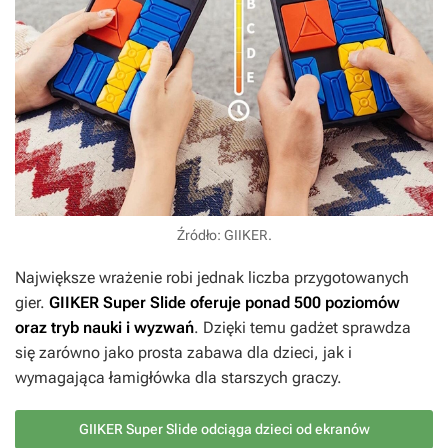
Źródło: GIIKER.
Największe wrażenie robi jednak liczba przygotowanych
gier.
GIIKER Super Slide oferuje ponad 500 poziomów
oraz tryb nauki i wyzwań
. Dzięki temu gadżet sprawdza
się zarówno jako prosta zabawa dla dzieci, jak i
wymagająca łamigłówka dla starszych graczy.
GIIKER Super Slide odciąga dzieci od ekranów