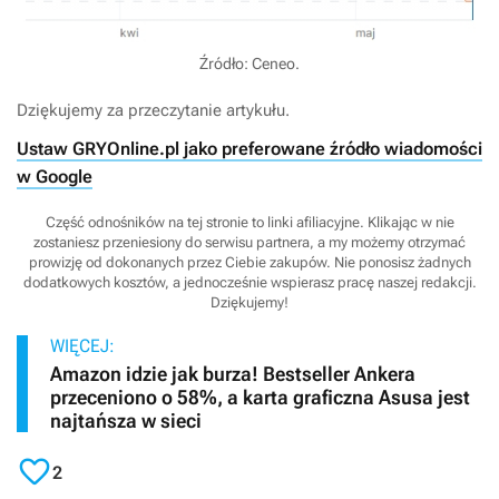
Źródło: Ceneo.
Dziękujemy za przeczytanie artykułu.
Ustaw GRYOnline.pl jako preferowane źródło wiadomości
w Google
Część odnośników na tej stronie to linki afiliacyjne. Klikając w nie
zostaniesz przeniesiony do serwisu partnera, a my możemy otrzymać
prowizję od dokonanych przez Ciebie zakupów. Nie ponosisz żadnych
dodatkowych kosztów, a jednocześnie wspierasz pracę naszej redakcji.
Dziękujemy!
WIĘCEJ:
Amazon idzie jak burza! Bestseller Ankera
przeceniono o 58%, a karta graficzna Asusa jest
najtańsza w sieci

2