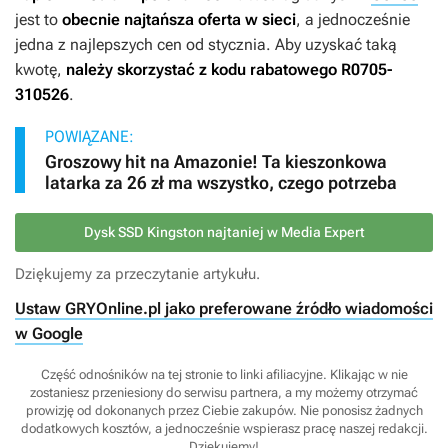
jest to
obecnie najtańsza oferta w sieci
, a jednocześnie
jedna z najlepszych cen od stycznia. Aby uzyskać taką
kwotę,
należy skorzystać z kodu rabatowego R0705-
310526
.
POWIĄZANE:
Groszowy hit na Amazonie! Ta kieszonkowa
latarka za 26 zł ma wszystko, czego potrzeba
Dysk SSD Kingston najtaniej w Media Expert
Dziękujemy za przeczytanie artykułu.
Ustaw GRYOnline.pl jako preferowane źródło wiadomości
w Google
Część odnośników na tej stronie to linki afiliacyjne. Klikając w nie
zostaniesz przeniesiony do serwisu partnera, a my możemy otrzymać
prowizję od dokonanych przez Ciebie zakupów. Nie ponosisz żadnych
dodatkowych kosztów, a jednocześnie wspierasz pracę naszej redakcji.
Dziękujemy!