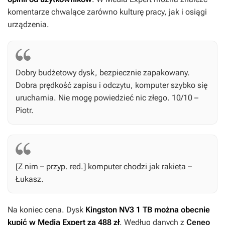
komentarze chwalące zarówno kulturę pracy, jak i osiągi
urządzenia.
Dobry budżetowy dysk, bezpiecznie zapakowany.
Dobra prędkość zapisu i odczytu, komputer szybko się
uruchamia. Nie mogę powiedzieć nic złego. 10/10 –
Piotr.
[Z nim – przyp. red.] komputer chodzi jak rakieta –
Łukasz.
Na koniec cena. Dysk
Kingston NV3 1 TB można obecnie
kupić w Media Expert za 488 zł
. Według danych z
Ceneo