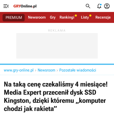




Newsroom
Gry
Rankingi
Listy
Recenzje
PREMIUM
www.gry-online.pl
Newsroom
Pozostałe wiadomości


Na taką cenę czekaliśmy 4 miesiące!
Media Expert przecenił dysk SSD
Kingston, dzięki któremu „komputer
chodzi jak rakieta”