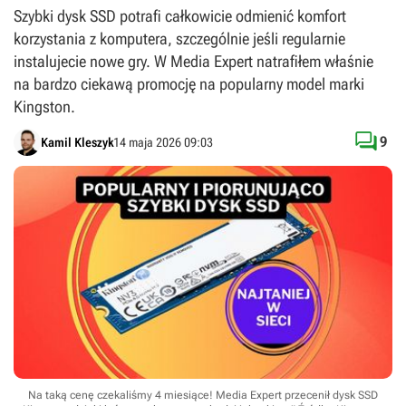
Szybki dysk SSD potrafi całkowicie odmienić komfort
korzystania z komputera, szczególnie jeśli regularnie
instalujecie nowe gry. W Media Expert natrafiłem właśnie
na bardzo ciekawą promocję na popularny model marki
Kingston.

9
Kamil Kleszyk
14 maja 2026 09:03
Na taką cenę czekaliśmy 4 miesiące! Media Expert przecenił dysk SSD