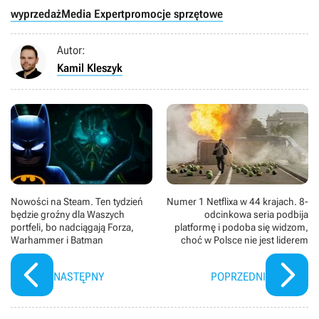
wyprzedaż
Media Expert
promocje sprzętowe
Autor:
Kamil Kleszyk
Nowości na Steam. Ten tydzień
Numer 1 Netflixa w 44 krajach. 8-
będzie groźny dla Waszych
odcinkowa seria podbija
portfeli, bo nadciągają Forza,
platformę i podoba się widzom,
Warhammer i Batman
choć w Polsce nie jest liderem
NASTĘPNY
POPRZEDNI