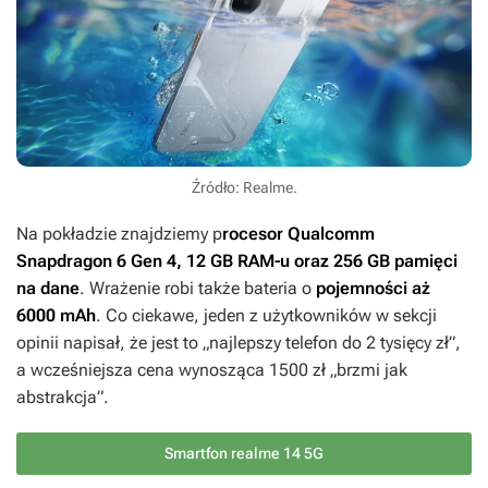
Źródło: Realme.
Na pokładzie znajdziemy p
rocesor Qualcomm
Snapdragon 6 Gen 4, 12 GB RAM-u oraz 256 GB pamięci
na dane
. Wrażenie robi także bateria o
pojemności aż
6000 mAh
. Co ciekawe, jeden z użytkowników w sekcji
opinii napisał, że jest to „najlepszy telefon do 2 tysięcy zł”,
a wcześniejsza cena wynosząca 1500 zł „brzmi jak
abstrakcja”.
Smartfon realme 14 5G