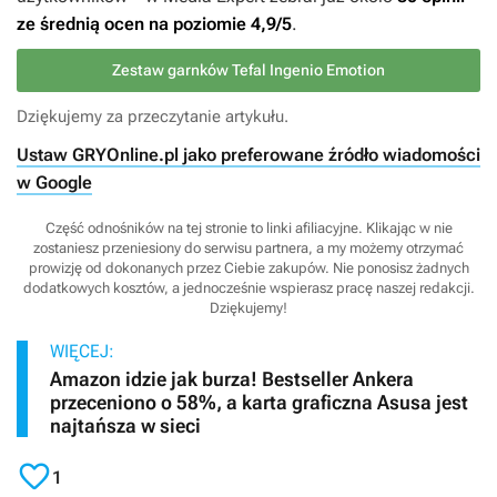
ze średnią ocen na poziomie 4,9/5
.
Zestaw garnków Tefal Ingenio Emotion
Dziękujemy za przeczytanie artykułu.
Ustaw GRYOnline.pl jako preferowane źródło wiadomości
w Google
Część odnośników na tej stronie to linki afiliacyjne. Klikając w nie
zostaniesz przeniesiony do serwisu partnera, a my możemy otrzymać
prowizję od dokonanych przez Ciebie zakupów. Nie ponosisz żadnych
dodatkowych kosztów, a jednocześnie wspierasz pracę naszej redakcji.
Dziękujemy!
WIĘCEJ:
Amazon idzie jak burza! Bestseller Ankera
przeceniono o 58%, a karta graficzna Asusa jest
najtańsza w sieci

1