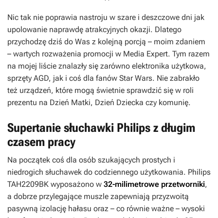
Nic tak nie poprawia nastroju w szare i deszczowe dni jak
upolowanie naprawdę atrakcyjnych okazji. Dlatego
przychodzę dziś do Was z kolejną porcją – moim zdaniem
– wartych rozważenia promocji w Media Expert. Tym razem
na mojej liście znalazły się zarówno elektronika użytkowa,
sprzęty AGD, jak i coś dla fanów Star Wars. Nie zabrakło
też urządzeń, które mogą świetnie sprawdzić się w roli
prezentu na Dzień Matki, Dzień Dziecka czy komunię.
Supertanie słuchawki Philips z długim
czasem pracy
Na początek coś dla osób szukających prostych i
niedrogich słuchawek do codziennego użytkowania. Philips
TAH2209BK wyposażono w
32-milimetrowe przetworniki
,
a dobrze przylegające muszle zapewniają przyzwoitą
pasywną izolację hałasu oraz – co równie ważne – wysoki