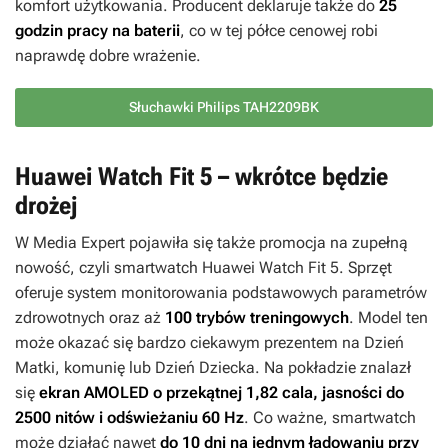
komfort użytkowania. Producent deklaruje także do
25
godzin pracy na baterii
, co w tej półce cenowej robi
naprawdę dobre wrażenie.
Słuchawki Philips TAH2209BK
Huawei Watch Fit 5 – wkrótce będzie
drożej
W Media Expert pojawiła się także promocja na zupełną
nowość, czyli smartwatch Huawei Watch Fit 5. Sprzęt
oferuje system monitorowania podstawowych parametrów
zdrowotnych oraz aż
100 trybów treningowych
. Model ten
może okazać się bardzo ciekawym prezentem na Dzień
Matki, komunię lub Dzień Dziecka. Na pokładzie znalazł
się
ekran AMOLED o przekątnej 1,82 cala, jasności do
2500 nitów i odświeżaniu 60 Hz
. Co ważne, smartwatch
może działać nawet
do 10 dni na jednym ładowaniu przy