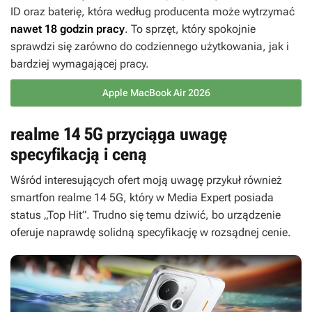
ID oraz baterię, która według producenta może wytrzymać
nawet 18 godzin pracy
. To sprzęt, który spokojnie
sprawdzi się zarówno do codziennego użytkowania, jak i
bardziej wymagającej pracy.
Apple MacBook Air 2026
realme 14 5G przyciąga uwagę
specyfikacją i ceną
Wśród interesujących ofert moją uwagę przykuł również
smartfon realme 14 5G, który w Media Expert posiada
status „Top Hit”. Trudno się temu dziwić, bo urządzenie
oferuje naprawdę solidną specyfikację w rozsądnej cenie.