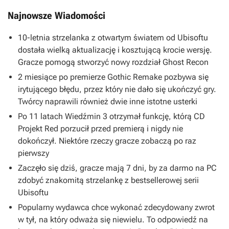
Najnowsze Wiadomości
10-letnia strzelanka z otwartym światem od Ubisoftu
dostała wielką aktualizację i kosztującą krocie wersję.
Gracze pomogą stworzyć nowy rozdział Ghost Recon
2 miesiące po premierze Gothic Remake pozbywa się
irytującego błędu, przez który nie dało się ukończyć gry.
Twórcy naprawili również dwie inne istotne usterki
Po 11 latach Wiedźmin 3 otrzymał funkcję, którą CD
Projekt Red porzucił przed premierą i nigdy nie
dokończył. Niektóre rzeczy gracze zobaczą po raz
pierwszy
Zaczęło się dziś, gracze mają 7 dni, by za darmo na PC
zdobyć znakomitą strzelankę z bestsellerowej serii
Ubisoftu
Popularny wydawca chce wykonać zdecydowany zwrot
w tył, na który odważa się niewielu. To odpowiedź na