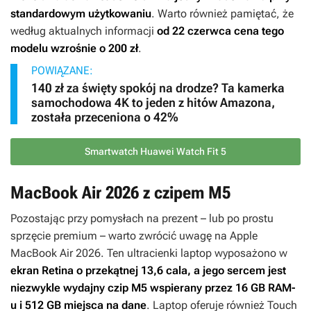
standardowym użytkowaniu
. Warto również pamiętać, że
według aktualnych informacji
od 22 czerwca cena tego
modelu wzrośnie o 200 zł
.
POWIĄZANE:
140 zł za święty spokój na drodze? Ta kamerka
samochodowa 4K to jeden z hitów Amazona,
została przeceniona o 42%
Smartwatch Huawei Watch Fit 5
MacBook Air 2026 z czipem M5
Pozostając przy pomysłach na prezent – lub po prostu
sprzęcie premium – warto zwrócić uwagę na Apple
MacBook Air 2026. Ten ultracienki laptop wyposażono w
ekran Retina o przekątnej 13,6 cala, a jego sercem jest
niezwykle wydajny czip M5 wspierany przez 16 GB RAM-
u i 512 GB miejsca na dane
. Laptop oferuje również Touch