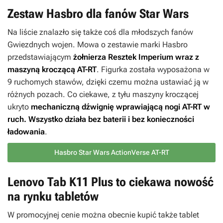
Zestaw Hasbro dla fanów Star Wars
Na liście znalazło się także coś dla młodszych fanów
Gwiezdnych wojen. Mowa o zestawie marki Hasbro
przedstawiającym
żołnierza Resztek Imperium wraz z
maszyną kroczącą AT-RT
. Figurka została wyposażona w
9 ruchomych stawów, dzięki czemu można ustawiać ją w
różnych pozach. Co ciekawe, z tyłu maszyny kroczącej
ukryto
mechaniczną dźwignię wprawiającą nogi AT-RT w
ruch. Wszystko działa bez baterii i bez konieczności
ładowania
.
Hasbro Star Wars ActionVerse AT-RT
Lenovo Tab K11 Plus to ciekawa nowość
na rynku tabletów
W promocyjnej cenie można obecnie kupić także tablet