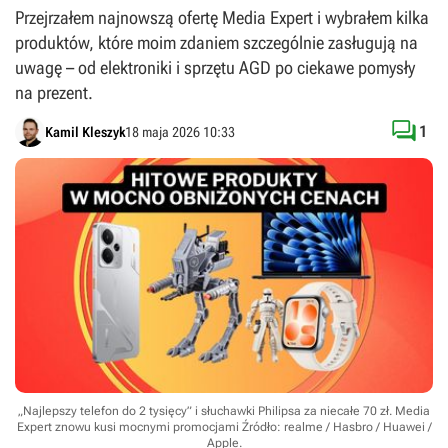
Przejrzałem najnowszą ofertę Media Expert i wybrałem kilka
produktów, które moim zdaniem szczególnie zasługują na
uwagę – od elektroniki i sprzętu AGD po ciekawe pomysły
na prezent.

1
Kamil Kleszyk
18 maja 2026 10:33
„Najlepszy telefon do 2 tysięcy” i słuchawki Philipsa za niecałe 70 zł. Media
Expert znowu kusi mocnymi promocjami
Źródło: realme / Hasbro / Huawei /
Apple
.