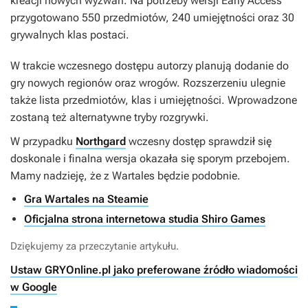
kreacji nowych wyzwań. Na potrzeby wersji Early Access
przygotowano 550 przedmiotów, 240 umiejętności oraz 30
grywalnych klas postaci.
W trakcie wczesnego dostępu autorzy planują dodanie do
gry nowych regionów oraz wrogów. Rozszerzeniu ulegnie
także lista przedmiotów, klas i umiejętności. Wprowadzone
zostaną też alternatywne tryby rozgrywki.
W przypadku
Northgard
wczesny dostęp sprawdził się
doskonale i finalna wersja okazała się sporym przebojem.
Mamy nadzieję, że z
Wartales
będzie podobnie.
Gra Wartales na Steamie
Oficjalna strona internetowa studia Shiro Games
Dziękujemy za przeczytanie artykułu.
Ustaw GRYOnline.pl jako preferowane źródło wiadomości
w Google