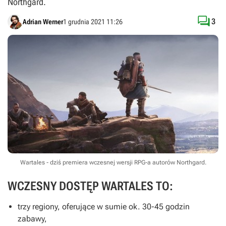
Northgard.

3
Adrian Werner
1 grudnia 2021 11:26
Wartales - dziś premiera wczesnej wersji RPG-a autorów Northgard.
WCZESNY DOSTĘP WARTALES TO:
trzy regiony, oferujące w sumie ok. 30-45 godzin
zabawy,