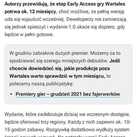
Autorzy przewidują, że etap Early Access gry
Wartales
potrwa ok. 12 miesięcy
, choć możliwe, że pełną wersję
uda się wypuścić wcześniej. Deweloperzy nie zamierzają
się jednak spieszyć i wydanie 1.0 ukaże się dopiero, gdy
będzie w pełni gotowe.
W grudniu zabraknie dużych premier. Możemy za to
spodziewać się szeregu mniejszych debiutów.
Jeśli
chcecie dowiedzieć się, jakie produkcje poza
Wartales
warto sprawdzić w tym miesiącu,
to
polecamy naszą publicystykę:
Premiery gier – grudzień 2021 bez fajerwerków
Wydanie, które zadebiutuje dzisiaj we wczesnym dostępie,
będzie oferować trzy regiony. Każdy z nich zapewni ok. 10-
15 godzin zabawy. Rozgrywkę dodatkowo wydłuży system