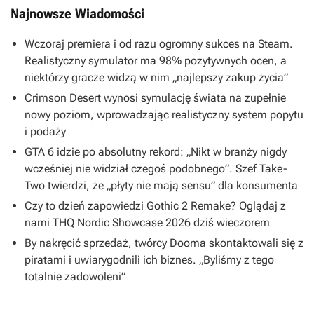
Najnowsze Wiadomości
Wczoraj premiera i od razu ogromny sukces na Steam.
Realistyczny symulator ma 98% pozytywnych ocen, a
niektórzy gracze widzą w nim „najlepszy zakup życia”
Crimson Desert wynosi symulację świata na zupełnie
nowy poziom, wprowadzając realistyczny system popytu
i podaży
GTA 6 idzie po absolutny rekord: „Nikt w branży nigdy
wcześniej nie widział czegoś podobnego”. Szef Take-
Two twierdzi, że „płyty nie mają sensu” dla konsumenta
Czy to dzień zapowiedzi Gothic 2 Remake? Oglądaj z
nami THQ Nordic Showcase 2026 dziś wieczorem
By nakręcić sprzedaż, twórcy Dooma skontaktowali się z
piratami i uwiarygodnili ich biznes. „Byliśmy z tego
totalnie zadowoleni”