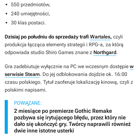
550 przedmiotów,
240 umiejętności,
30 klas postaci.
Dzisiaj po południu do sprzedaży trafi
Wartales
,
czyli
produkcja łącząca elementy strategii i RPG-a, za którą
odpowiada studio Shiro Games znane z
Northgard
.
Gra zadebiutuje wyłącznie na PC we wczesnym dostępie
w
serwisie Steam
. Do jej odblokowania dojdzie ok. 16:00
czasu polskiego. Tytuł zaoferuje lokalizację kinową, czyli z
polskimi napisami.
POWIĄZANE:
2 miesiące po premierze Gothic Remake
pozbywa się irytującego błędu, przez który nie
dało się ukończyć gry. Twórcy naprawili również
dwie inne istotne usterki