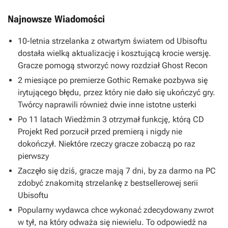
Najnowsze Wiadomości
10-letnia strzelanka z otwartym światem od Ubisoftu
dostała wielką aktualizację i kosztującą krocie wersję.
Gracze pomogą stworzyć nowy rozdział Ghost Recon
2 miesiące po premierze Gothic Remake pozbywa się
irytującego błędu, przez który nie dało się ukończyć gry.
Twórcy naprawili również dwie inne istotne usterki
Po 11 latach Wiedźmin 3 otrzymał funkcję, którą CD
Projekt Red porzucił przed premierą i nigdy nie
dokończył. Niektóre rzeczy gracze zobaczą po raz
pierwszy
Zaczęło się dziś, gracze mają 7 dni, by za darmo na PC
zdobyć znakomitą strzelankę z bestsellerowej serii
Ubisoftu
Popularny wydawca chce wykonać zdecydowany zwrot
w tył, na który odważa się niewielu. To odpowiedź na