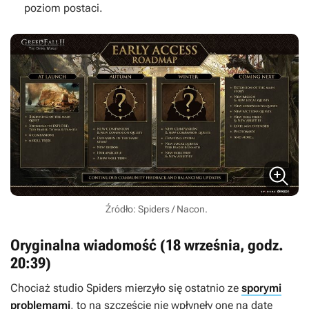
poziom postaci.
Źródło: Spiders / Nacon.
Oryginalna wiadomość (18 września, godz.
20:39)
Chociaż studio Spiders mierzyło się ostatnio ze
sporymi
problemami
, to na szczęście nie wpłynęły one na datę