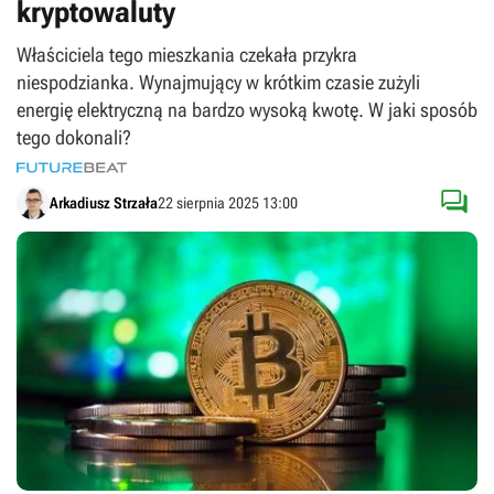
kryptowaluty
Właściciela tego mieszkania czekała przykra
niespodzianka. Wynajmujący w krótkim czasie zużyli
energię elektryczną na bardzo wysoką kwotę. W jaki sposób
tego dokonali?

Arkadiusz Strzała
22 sierpnia 2025 13:00