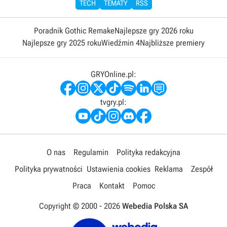
TECH
TEMATY
RSS
Poradnik Gothic Remake
Najlepsze gry 2026 roku
Najlepsze gry 2025 roku
Wiedźmin 4
Najbliższe premiery
GRYOnline.pl:
tvgry.pl:
O nas
Regulamin
Polityka redakcyjna
Polityka prywatności
Ustawienia cookies
Reklama
Zespół
Praca
Kontakt
Pomoc
Copyright © 2000 -
2026
Webedia Polska SA