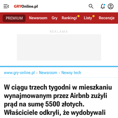




Newsroom
Gry
Rankingi
Listy
Recenzje
PREMIUM
www.gry-online.pl
Newsroom
Newsy tech


W ciągu trzech tygodni w mieszkaniu
wynajmowanym przez Airbnb zużyli
prąd na sumę 5500 złotych.
Właściciele odkryli, że wydobywali