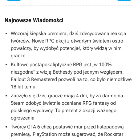
Najnowsze Wiadomości
Wczoraj kiepska premiera, dziś zdecydowana reakcja
twórców. Nowe RPG akcji z otwartym światem ostro
powalczy, by wydobyć potencjał, który widzą w nim
gracze
Kultowe postapokaliptyczne RPG jest „w 100%
niezgodne” z wizją Bethesdy pod jednym względem.
Fallout 3 Remastered pozwoli na to, co było niemożliwe
18 lat temu
Zaczęło się dziś, gracze mają 4 dni, by za darmo na
Steam zdobyć świetnie oceniane RPG fantasy od
polskiego wydawcy. To prezent z okazji ważnego
ogłoszenia
Twórcy GTA 6 chcą postawić mur przed listopadową
premierą. PlayStation może sugerować, że Rockstar