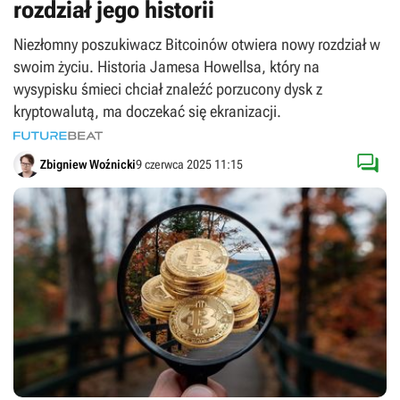
rozdział jego historii
Niezłomny poszukiwacz Bitcoinów otwiera nowy rozdział w
swoim życiu. Historia Jamesa Howellsa, który na
wysypisku śmieci chciał znaleźć porzucony dysk z
kryptowalutą, ma doczekać się ekranizacji.

Zbigniew Woźnicki
9 czerwca 2025 11:15