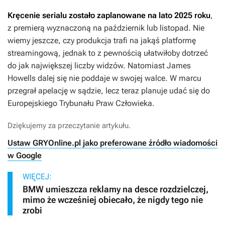
Kręcenie serialu zostało zaplanowane na lato 2025 roku
,
z premierą wyznaczoną na październik lub listopad. Nie
wiemy jeszcze, czy produkcja trafi na jakąś platformę
streamingową, jednak to z pewnością ułatwiłoby dotrzeć
do jak największej liczby widzów. Natomiast James
Howells dalej się nie poddaje w swojej walce. W marcu
przegrał apelację w sądzie, lecz teraz planuje udać się do
Europejskiego Trybunału Praw Człowieka.
Dziękujemy za przeczytanie artykułu.
Ustaw GRYOnline.pl jako preferowane źródło wiadomości
w Google
WIĘCEJ:
BMW umieszcza reklamy na desce rozdzielczej,
mimo że wcześniej obiecało, że nigdy tego nie
zrobi