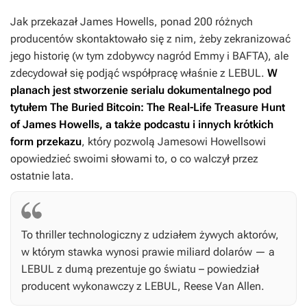
Jak przekazał James Howells, ponad 200 różnych
producentów skontaktowało się z nim, żeby zekranizować
jego historię (w tym zdobywcy nagród Emmy i BAFTA), ale
zdecydował się podjąć współpracę właśnie z LEBUL.
W
planach jest stworzenie serialu dokumentalnego pod
tytułem
The Buried Bitcoin: The Real-Life Treasure Hunt
of James Howells
, a także podcastu i innych krótkich
form przekazu
, który pozwolą Jamesowi Howellsowi
opowiedzieć swoimi słowami to, o co walczył przez
ostatnie lata.
To thriller technologiczny z udziałem żywych aktorów,
w którym stawka wynosi prawie miliard dolarów — a
LEBUL z dumą prezentuje go światu – powiedział
producent wykonawczy z LEBUL, Reese Van Allen.