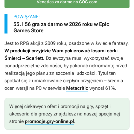
Venetica za darmo na GOG.com
POWIĄZANE:
55. i 56 gra za darmo w 2026 roku w Epic
Games Store
Jest to RPG akcji z 2009 roku, osadzone w świecie fantasy.
W produkcji przyjdzie Wam pokierować losami córki
Śmierci – Scarlett.
Dziewczyna musi wykorzystać swoje
ponadprzeciętne zdolności, by pokonać nekromantę przed
realizacją jego planu zniszczenia ludzkości. Tytuł ten
spotkał się z umiarkowanie ciepłym przyjęciem – średnia
ocen wersji na PC w serwisie
Metacritic
wynosi 61%.
Więcej ciekawych ofert i promocji na gry, sprzęt i
akcesoria dla graczy znajdziesz na naszej specjalnej
stronie
promocje.gry-online.pl
.