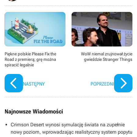
Piękne polskie Please Fix the
WoW niemal zrujnował życie
Road z premierą; grę można
gwieździe Stranger Things
spiracić legalnie
NASTĘPNY
POPRZEDNI
Najnowsze Wiadomości
Crimson Desert wynosi symulację świata na zupełnie
nowy poziom, wprowadzając realistyczny system popytu