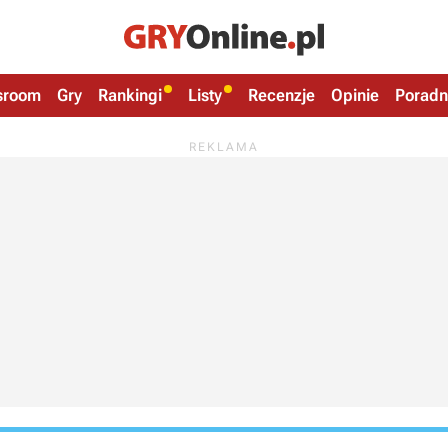
sroom
Gry
Rankingi
Listy
Recenzje
Opinie
Poradn