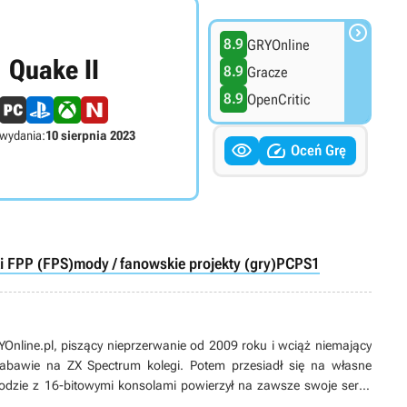

8.9
GRYOnline
Quake II
8.9
Gracze
8.9
OpenCritic
 wydania:
10 sierpnia 2023


Oceń Grę
ki FPP (FPS)
mody / fanowskie projekty (gry)
PC
PS1
line.pl, piszący nieprzerwanie od 2009 roku i wciąż niemający
 zabawie na ZX Spectrum kolegi. Potem przesiadł się na własne
odzie z 16-bitowymi konsolami powierzył na zawsze swoje serce
ych produkcji, w tym zwłaszcza przygodówek, RPG-ów oraz gier z