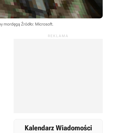
łaby mordęgą
Źródło: Microsoft
.
Kalendarz Wiadomości