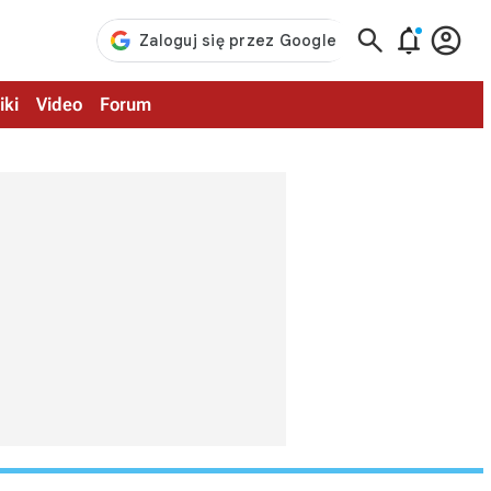



iki
Video
Forum