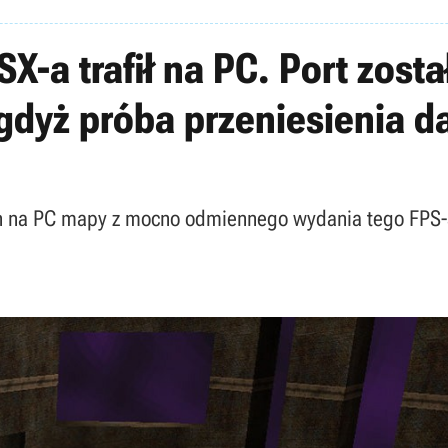
X-a trafił na PC. Port zost
 gdyż próba przeniesienia d
on na PC mapy z mocno odmiennego wydania tego FPS