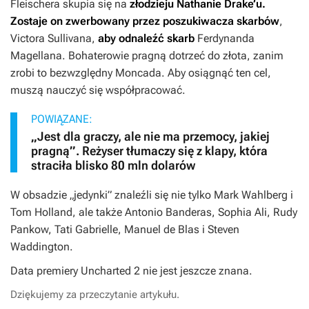
Fleischera skupia się na
złodzieju Nathanie Drake’u.
Zostaje on zwerbowany przez poszukiwacza skarbów
,
Victora Sullivana,
aby odnaleźć skarb
Ferdynanda
Magellana. Bohaterowie pragną dotrzeć do złota, zanim
zrobi to bezwzględny Moncada. Aby osiągnąć ten cel,
muszą nauczyć się współpracować.
POWIĄZANE:
„Jest dla graczy, ale nie ma przemocy, jakiej
pragną”. Reżyser tłumaczy się z klapy, która
straciła blisko 80 mln dolarów
W obsadzie „jedynki” znaleźli się nie tylko Mark Wahlberg i
Tom Holland, ale także Antonio Banderas, Sophia Ali, Rudy
Pankow, Tati Gabrielle, Manuel de Blas i Steven
Waddington.
Data premiery
Uncharted 2
nie jest jeszcze znana.
Dziękujemy za przeczytanie artykułu.