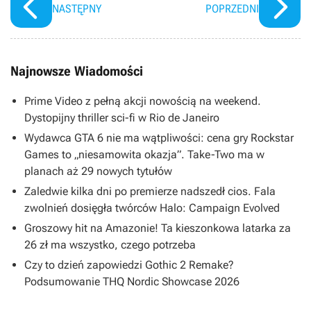
NASTĘPNY
POPRZEDNI
Najnowsze Wiadomości
Prime Video z pełną akcji nowością na weekend.
Dystopijny thriller sci-fi w Rio de Janeiro
Wydawca GTA 6 nie ma wątpliwości: cena gry Rockstar
Games to „niesamowita okazja”. Take-Two ma w
planach aż 29 nowych tytułów
Zaledwie kilka dni po premierze nadszedł cios. Fala
zwolnień dosięgła twórców Halo: Campaign Evolved
Groszowy hit na Amazonie! Ta kieszonkowa latarka za
26 zł ma wszystko, czego potrzeba
Czy to dzień zapowiedzi Gothic 2 Remake?
Podsumowanie THQ Nordic Showcase 2026