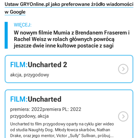
Ustaw GRYOnline.pl jako preferowane źródło wiadomości
w Google
WIĘCEJ:
W nowym filmie Mumia z Brendanem Fraserem i
Rachel Weisz w rolach głównych powrócą
jeszcze dwie inne kultowe postacie z sagi
FILM:
Uncharted 2

akcja, przygodowy
FILM:
Uncharted
premiera: 2022
premiera PL: 2022

przygodowy, akcja
Uncharted to film przygodowy oparty na cyklu gier wideo
od studia Naughty Dog. Młody łowca skarbów, Nathan
Drake, oraz jego mentor, Victor „Sully” Sullivan, próbują