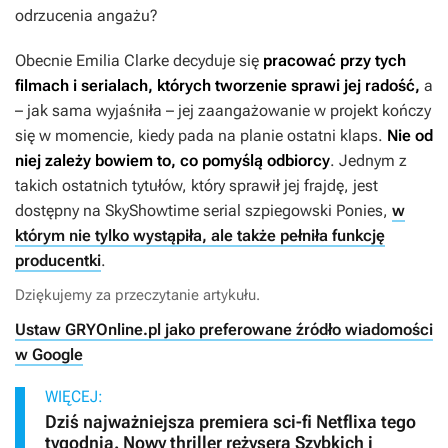
odrzucenia angażu?
Obecnie Emilia Clarke decyduje się
pracować przy tych
filmach i serialach, których tworzenie sprawi jej radość,
a
– jak sama wyjaśniła – jej zaangażowanie w projekt kończy
się w momencie, kiedy pada na planie ostatni klaps.
Nie od
niej zależy bowiem to, co pomyślą odbiorcy
. Jednym z
takich ostatnich tytułów, który sprawił jej frajdę, jest
dostępny na SkyShowtime serial szpiegowski
Ponies
,
w
którym nie tylko wystąpiła, ale także pełniła funkcję
producentki
.
Dziękujemy za przeczytanie artykułu.
Ustaw GRYOnline.pl jako preferowane źródło wiadomości
w Google
WIĘCEJ:
Dziś najważniejsza premiera sci-fi Netflixa tego
tygodnia. Nowy thriller reżysera Szybkich i