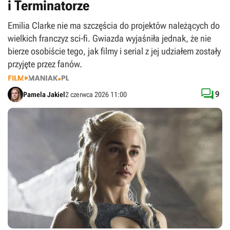
i Terminatorze
Emilia Clarke nie ma szczęścia do projektów należących do
wielkich franczyz sci-fi. Gwiazda wyjaśniła jednak, że nie
bierze osobiście tego, jak filmy i serial z jej udziałem zostały
przyjęte przez fanów.

9
Pamela Jakiel
2 czerwca 2026 11:00