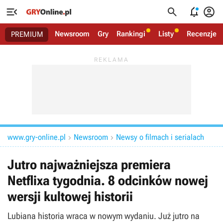




Newsroom
Gry
Rankingi
Listy
Recenzje
PREMIUM
www.gry-online.pl
Newsroom
Newsy o filmach i serialach


Jutro najważniejsza premiera
Netflixa tygodnia. 8 odcinków nowej
wersji kultowej historii
Lubiana historia wraca w nowym wydaniu. Już jutro na