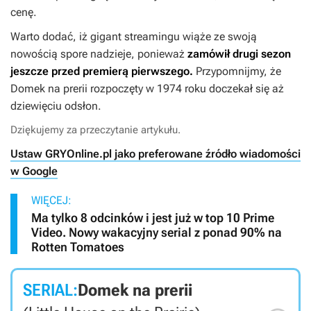
cenę
.
Warto dodać, iż gigant streamingu wiąże ze swoją
nowością spore nadzieje, ponieważ
zamówił drugi sezon
jeszcze przed premierą pierwszego.
Przypomnijmy, że
Domek na prerii
rozpoczęty w 1974 roku doczekał się aż
dziewięciu odsłon.
Dziękujemy za przeczytanie artykułu.
Ustaw GRYOnline.pl jako preferowane źródło wiadomości
w Google
WIĘCEJ:
Ma tylko 8 odcinków i jest już w top 10 Prime
Video. Nowy wakacyjny serial z ponad 90% na
Rotten Tomatoes
SERIAL:
Domek na prerii