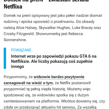
Netflixa
Domek na prerii
opisywany jest jako pełen nadziei dramat
rodzinny i epicka opowieść o przetrwaniu. Do obsady
należą Alice Halsey, Skywalker Hughes, Luke Bracey oraz
Crosby Fitzgerald. Showrunnerką jest Rebecca
Sonnenshine.
POWIĄZANE:
Internet wrze po zapowiedzi pokazu GTA 6 na
Netfliksie. Ale liczby pokazują coś zupełnie
innego
Przypomnimy, że
widzowie bardzo pozytywnie
zareagowali na wieść o tym
, że Netflix postanowił
przypomnieć tę pełną ciepła historię. Możemy więc
spodziewać się, że widowisko spotka się z dużym
zainteresowaniem na platformie. Wkrótce dowiemy się, czy
zdoła on prześcignąć aktualny hit serwisu,
Za wszelką