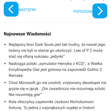
miejscu i czasie
NASTĘPNY
POPRZEDNI
Najnowsze Wiadomości
Najlepszy klon Dark Souls jest tak trudny, że nawet jego
twórcy nie byli w stanie go ukończyć. Lies of P 2 może
stać się ofiarą sukcesu „jedynki”
Nadciąga polski „symulator Henryka z KCD”, a Wielka
Encyklopedia Gier jest gotowa na zapowiedź Gothic 2
Remake
Choć Microsoft go nie zwolnił, zirytowany deweloper nie
gryzie się w język. „Oni zasadniczo nie rozumieją sztuki.
Nie rozumieją gier”
Rola złoczyńcy zapewniła Jackowi Nicholsonowi
fortunę. To jedna z największych wypłat w historii