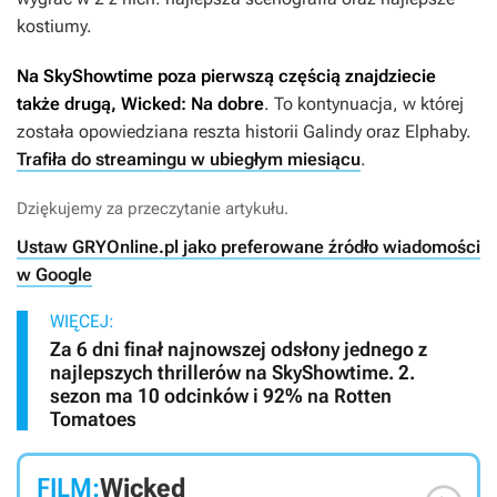
kostiumy.
Na SkyShowtime poza pierwszą częścią znajdziecie
także drugą,
Wicked: Na dobre
. To kontynuacja, w której
została opowiedziana reszta historii Galindy oraz Elphaby.
Trafiła do streamingu w ubiegłym miesiącu
.
Dziękujemy za przeczytanie artykułu.
Ustaw GRYOnline.pl jako preferowane źródło wiadomości
w Google
WIĘCEJ:
Za 6 dni finał najnowszej odsłony jednego z
najlepszych thrillerów na SkyShowtime. 2.
sezon ma 10 odcinków i 92% na Rotten
Tomatoes
FILM:
Wicked