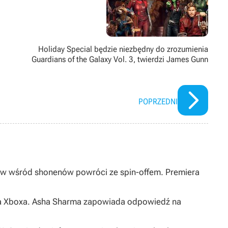
zufladzie.
Holiday Special będzie niezbędny do zrozumienia
Guardians of the Galaxy Vol. 3, twierdzi James Gunn
POPRZEDNI
ów wśród shonenów powróci ze spin-offem. Premiera
s na Xboxa. Asha Sharma zapowiada odpowiedź na