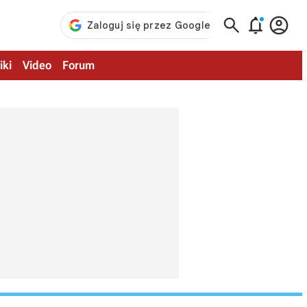



iki
Video
Forum