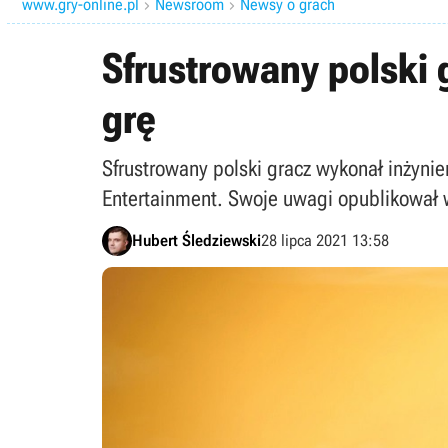
www.gry-online.pl
Newsroom
Newsy o grach


Sfrustrowany polski 
grę
Sfrustrowany polski gracz wykonał inżynie
Entertainment. Swoje uwagi opublikował 
Hubert Śledziewski
28 lipca 2021 13:58