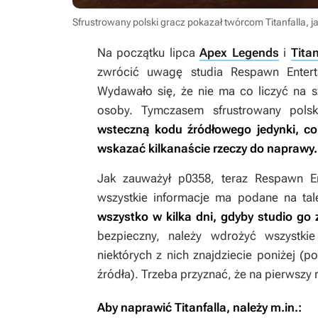
Sfrustrowany polski gracz pokazał twórcom Titanfalla, j
Na początku lipca
Apex Legends
i
Titan
zwrócić uwagę studia Respawn Entert
Wydawało się, że nie ma co liczyć na 
osoby. Tymczasem sfrustrowany pol
wsteczną kodu źródłowego jedynki, co
wskazać kilkanaście rzeczy do naprawy.
Jak zauważył p0358, teraz Respawn E
wszystkie informacje ma podane na tal
wszystko w kilka dni, gdyby studio go z
bezpieczny, należy wdrożyć wszystki
niektórych z nich znajdziecie poniżej 
źródła). Trzeba przyznać, że na pierwszy 
Aby naprawić
Titanfalla
, należy m.in.: