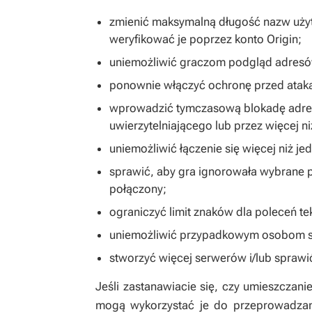
zmienić maksymalną długość nazw użyt
weryfikować je poprzez konto Origin;
uniemożliwić graczom podgląd adresów
ponownie włączyć ochronę przed atak
wprowadzić tymczasową blokadę adresó
uwierzytelniającego lub przez więcej n
uniemożliwić łączenie się więcej niż je
sprawić, aby gra ignorowała wybrane p
połączony;
ograniczyć limit znaków dla poleceń t
uniemożliwić przypadkowym osobom s
stworzyć więcej serwerów i/lub sprawić
Jeśli zastanawiacie się, czy umieszczani
mogą wykorzystać je do przeprowadzani