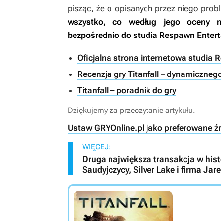
pisząc, że o opisanych przez niego pro
wszystko, co według jego oceny ni
bezpośrednio do studia Respawn Entert
Oficjalna strona internetowa studia
Recenzja gry Titanfall – dynamicznego
Titanfall – poradnik do gry
Dziękujemy za przeczytanie artykułu.
Ustaw GRYOnline.pl jako preferowane ź
WIĘCEJ:
Druga największa transakcja w histo
Saudyjczycy, Silver Lake i firma Ja