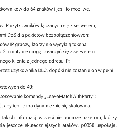
kowników do 64 znaków i jeśli to możliwe,
 IP użytkowników łączących się z serwerem;
ami DoS dla pakietów bezpołączeniowych;
w IP graczy, którzy nie wysyłają tokena
iż 3 minuty nie mogą połączyć się z serwerem;
dnego klienta z jednego adresu IP;
rzez użytkownika DLC, dopóki nie zostanie on w pełni
ekstowych do 40;
tosowanie komendy „LeaveMatchWithParty”;
, aby ich liczba dynamicznie się skalowała.
e takich informacji w sieci nie pomoże hakerom, którzy
a jeszcze skuteczniejszych ataków, p0358 uspokaja,