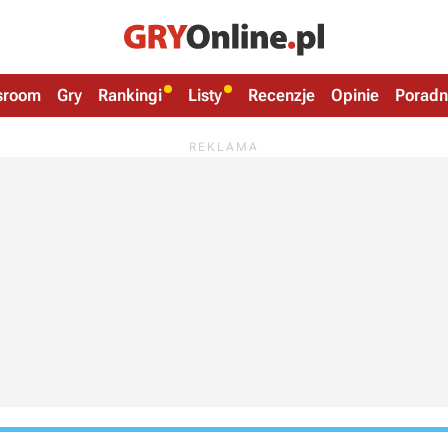
sroom
Gry
Rankingi
Listy
Recenzje
Opinie
Poradn