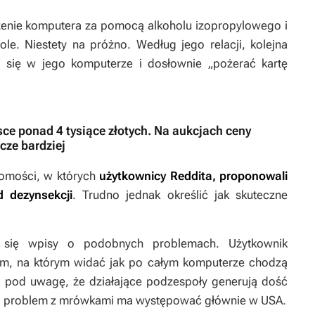
enie komputera za pomocą alkoholu izopropylowego i
le. Niestety na próżno. Według jego relacji, kolejna
się w jego komputerze i dosłownie „pożerać kartę
sce ponad 4 tysiące złotych. Na aukcjach ceny
cze bardziej
domości, w których
użytkownicy Reddita, proponowali
 dezynsekcji
. Trudno jednak określić jak skuteczne
y się wpisy o podobnych problemach. Użytkownik
iem, na którym widać jak po całym komputerze chodzą
c pod uwagę, że działające podzespoły generują dość
yć, problem z mrówkami ma występować głównie w USA.