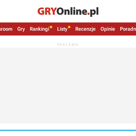
sroom
Gry
Rankingi
Listy
Recenzje
Opinie
Poradn