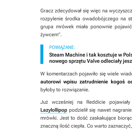
Gracz zdecydował się więc na wyczyszcz
rozpylenie środka owadobójczego na sto
grupa mrówek miała ponownie pojawić 
żywcem”.
POWIĄZANE:
Steam Machine i tak kosztuje w Pol
nowego sprzętu Valve odleciały jesz
W komentarzach pojawiło się wiele wia
autorowi wpisu zatrudnienie kogoś od
byłoby to rozwiązanie.
Już wcześniej na Reddicie pojawiał
Lazylollipop
podzielił się nawet nagran
mrówki. Jest to dość zaskakujące biorą
znaczną ilość ciepła. Co warto zaznacz