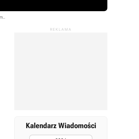
am.
.
Kalendarz Wiadomości