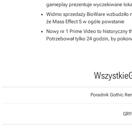
gameplay prezentuje wyczekiwane loka
Widmo sprzedaży BioWare wzbudziło ni
że Mass Effect 5 w ogóle powstanie
Nowy nr 1 Prime Video to historyczny t
Potrzebował tylko 24 godzin, by pokon
Wszystkie
Poradnik Gothic R
GRYO