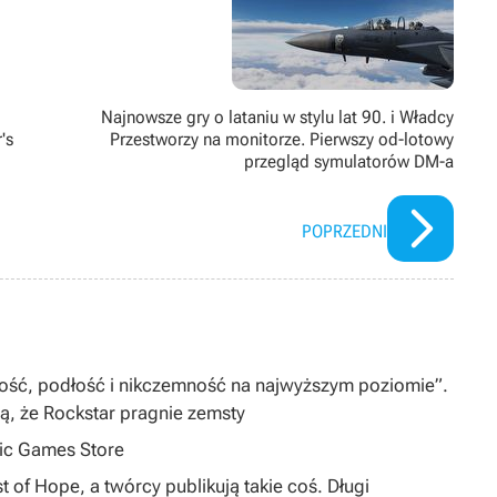
Najnowsze gry o lataniu w stylu lat 90. i Władcy
's
Przestworzy na monitorze. Pierwszy od-lotowy
przegląd symulatorów DM-a
POPRZEDNI
iwość, podłość i nikczemność na najwyższym poziomie”.
zą, że Rockstar pragnie zemsty
pic Games Store
 of Hope, a twórcy publikują takie coś. Długi