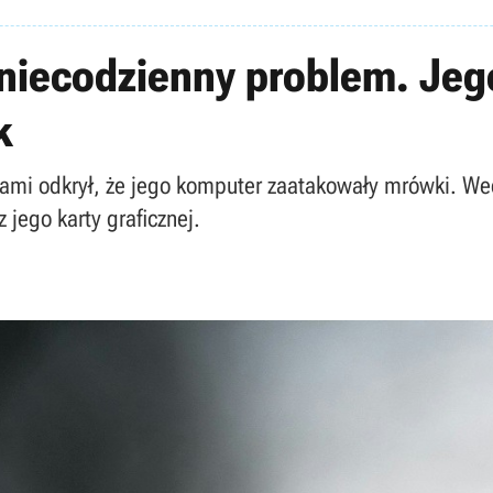
 niecodzienny problem. Je
k
rami odkrył, że jego komputer zaatakowały mrówki. 
jego karty graficznej.