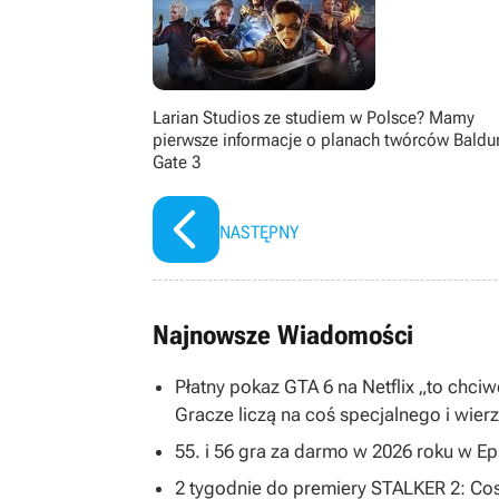
Larian Studios ze studiem w Polsce? Mamy
pierwsze informacje o planach twórców Baldur
Gate 3
NASTĘPNY
Najnowsze Wiadomości
Płatny pokaz GTA 6 na Netflix „to chc
Gracze liczą na coś specjalnego i wier
55. i 56 gra za darmo w 2026 roku w E
2 tygodnie do premiery STALKER 2: Cost