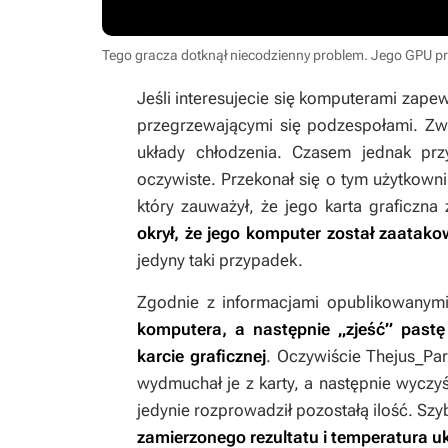
Tego gracza dotknął niecodzienny problem. Jego GPU 
Jeśli interesujecie się komputerami zape
przegrzewającymi się podzespołami. Zw
układy chłodzenia. Czasem jednak pr
oczywiste. Przekonał się o tym użytkow
który zauważył, że jego karta graficzn
okrył, że jego komputer został zaata
jedyny taki przypadek.
Zgodnie z informacjami opublikowanymi
komputera, a następnie „zjeść” past
karcie graficznej
. Oczywiście Thejus_Par
wydmuchał je z karty, a następnie wyczyśc
jedynie rozprowadził pozostałą ilość. Szy
zamierzonego rezultatu i temperatura 