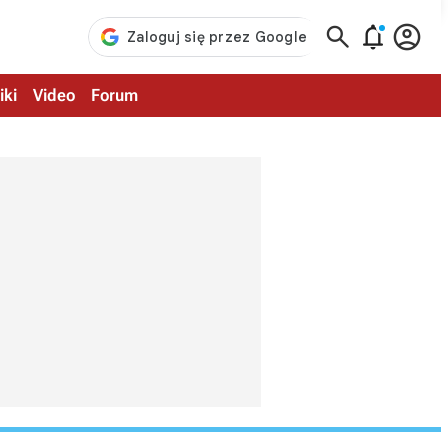



iki
Video
Forum