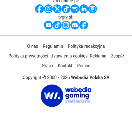
GRYOnline.pl:
tvgry.pl:
O nas
Regulamin
Polityka redakcyjna
Polityka prywatności
Ustawienia cookies
Reklama
Zespół
Praca
Kontakt
Pomoc
Copyright © 2000 -
2026
Webedia Polska SA