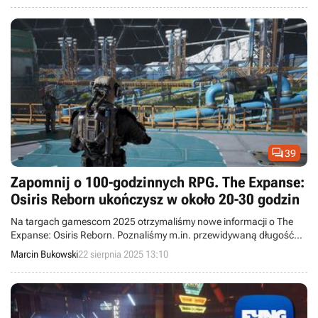

39
Zapomnij o 100-godzinnych RPG. The Expanse:
Osiris Reborn ukończysz w około 20-30 godzin
Na targach gamescom 2025 otrzymaliśmy nowe informacji o The
Expanse: Osiris Reborn. Poznaliśmy m.in. przewidywaną długość
gry.
Marcin Bukowski
22 sierpnia 2025 13:10