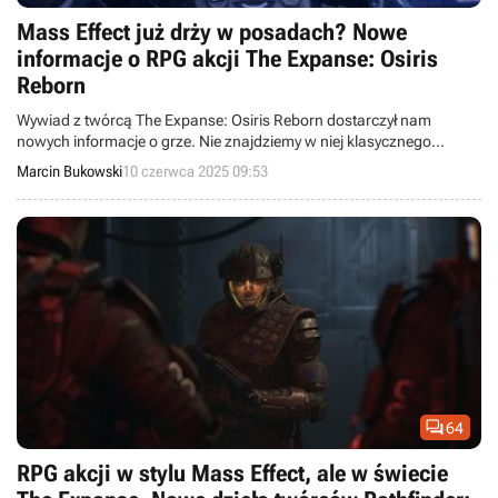
Mass Effect już drży w posadach? Nowe
informacje o RPG akcji The Expanse: Osiris
Reborn
Wywiad z twórcą The Expanse: Osiris Reborn dostarczył nam
nowych informacje o grze. Nie znajdziemy w niej klasycznego
systemu klas, a duży nacisk położono na towarzyszy.
Marcin Bukowski
10 czerwca 2025 09:53

64
RPG akcji w stylu Mass Effect, ale w świecie