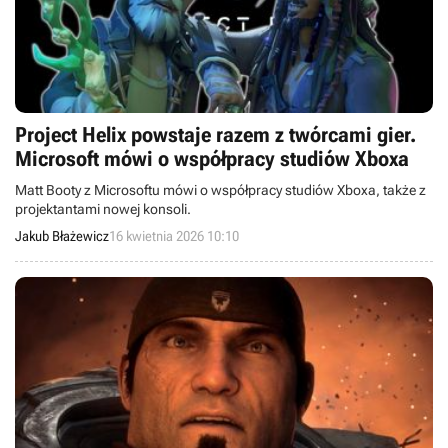
Project Helix powstaje razem z twórcami gier.
Microsoft mówi o współpracy studiów Xboxa
Matt Booty z Microsoftu mówi o współpracy studiów Xboxa, także z
projektantami nowej konsoli.
Jakub Błażewicz
16 kwietnia 2026 10:10