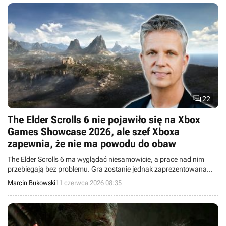

22
The Elder Scrolls 6 nie pojawiło się na Xbox
Games Showcase 2026, ale szef Xboxa
zapewnia, że nie ma powodu do obaw
The Elder Scrolls 6 ma wyglądać niesamowicie, a prace nad nim
przebiegają bez problemu. Gra zostanie jednak zaprezentowana
dopiero „we właściwym momencie”.
Marcin Bukowski
11 czerwca 2026 08:35