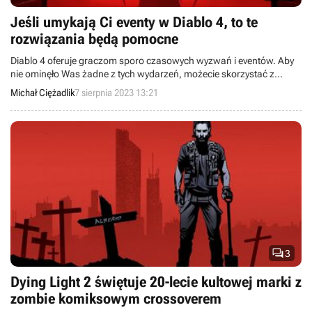
Jeśli umykają Ci eventy w Diablo 4, to te
rozwiązania będą pomocne
Diablo 4 oferuje graczom sporo czasowych wyzwań i eventów. Aby
nie ominęło Was żadne z tych wydarzeń, możecie skorzystać z
poniższych rozwiązań.
Michał Ciężadlik
7 sierpnia 2023 13:21

3
Dying Light 2 świętuje 20-lecie kultowej marki z
zombie komiksowym crossoverem