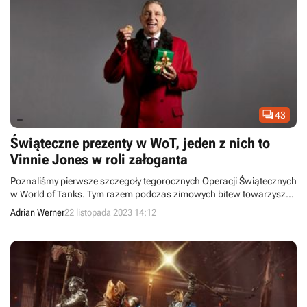

43
Świąteczne prezenty w WoT, jeden z nich to
Vinnie Jones w roli załoganta
Poznaliśmy pierwsze szczegoły tegorocznych Operacji Świątecznych
w World of Tanks. Tym razem podczas zimowych bitew towarzyszyć
nam będzie Vinnie Jones.
Adrian Werner
22 listopada 2023 14:12