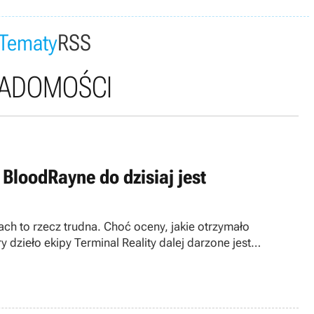
Tematy
RSS
IADOMOŚCI
BloodRayne do dzisiaj jest
ch to rzecz trudna. Choć oceny, jakie otrzymało
 dzieło ekipy Terminal Reality dalej darzone jest