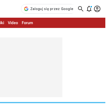



iki
Video
Forum