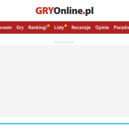
sroom
Gry
Rankingi
Listy
Recenzje
Opinie
Poradn