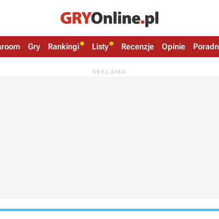
sroom
Gry
Rankingi
Listy
Recenzje
Opinie
Poradn