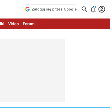



iki
Video
Forum