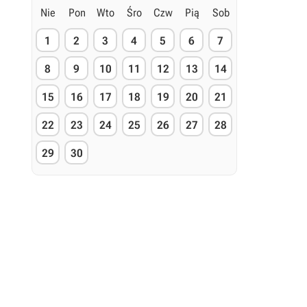
Nie
Pon
Wto
Śro
Czw
Pią
Sob
1
2
3
4
5
6
7
8
9
10
11
12
13
14
15
16
17
18
19
20
21
22
23
24
25
26
27
28
29
30