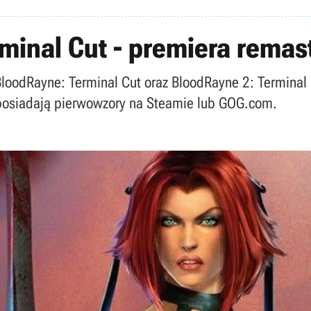
rminal Cut - premiera rema
BloodRayne: Terminal Cut oraz BloodRayne 2: Terminal 
posiadają pierwowzory na Steamie lub GOG.com.