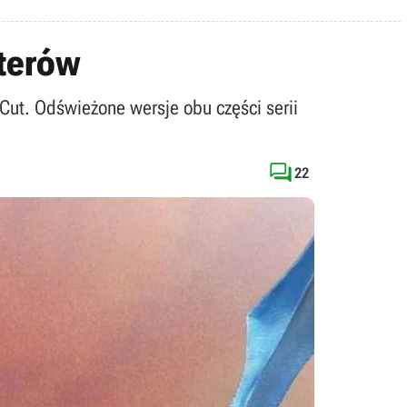
sterów
Cut. Odświeżone wersje obu części serii

22