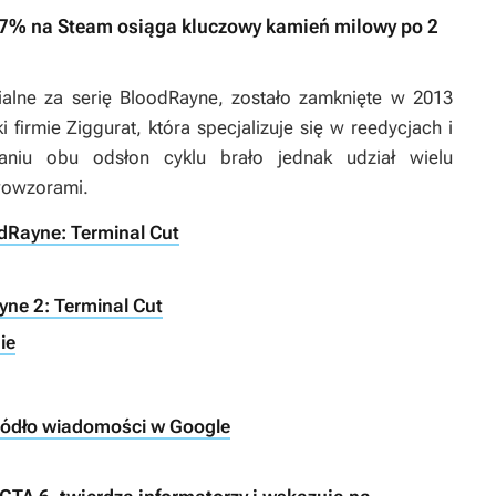
97% na Steam osiąga kluczowy kamień milowy po 2
ialne za serię
BloodRayne
, zostało zamknięte w 2013
 firmie Ziggurat, która specjalizuje się w reedycjach i
aniu obu odsłon cyklu brało jednak udział wielu
wowzorami.
odRayne: Terminal Cut
yne 2: Terminal Cut
ie
ródło wiadomości w Google