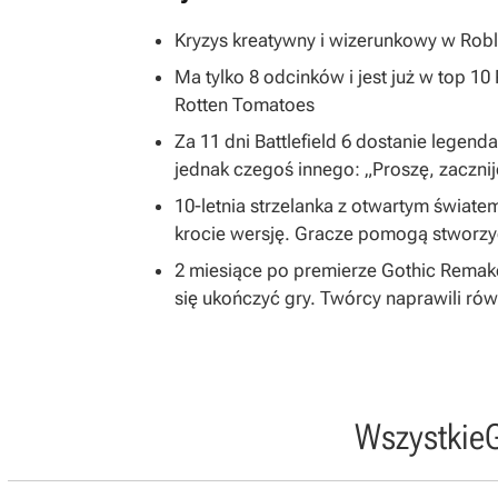
Kryzys kreatywny i wizerunkowy w Robl
Ma tylko 8 odcinków i jest już w top 1
Rotten Tomatoes
Za 11 dni Battlefield 6 dostanie legend
jednak czegoś innego: „Proszę, zacznij
10-letnia strzelanka z otwartym światem
krocie wersję. Gracze pomogą stworzy
2 miesiące po premierze Gothic Remake
się ukończyć gry. Twórcy naprawili równ
Wszystkie