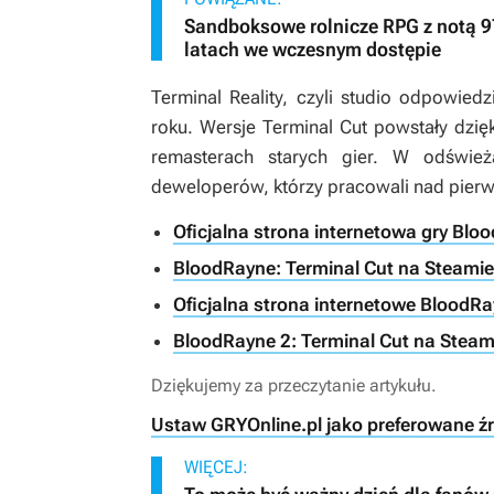
Sandboksowe rolnicze RPG z notą 
latach we wczesnym dostępie
Terminal Reality, czyli studio odpowiedz
roku. Wersje
Terminal Cut
powstały dzięki
remasterach starych gier. W odśwież
deweloperów, którzy pracowali nad pier
Oficjalna strona internetowa gry Blo
BloodRayne: Terminal Cut na Steamie
Oficjalna strona internetowe BloodRa
BloodRayne 2: Terminal Cut na Steam
Dziękujemy za przeczytanie artykułu.
Ustaw GRYOnline.pl jako preferowane ź
WIĘCEJ: