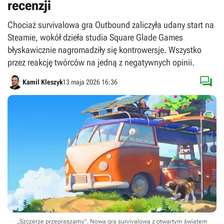
recenzji
Chociaż survivalowa gra Outbound zaliczyła udany start na
Steamie, wokół dzieła studia Square Glade Games
błyskawicznie nagromadziły się kontrowersje. Wszystko
przez reakcję twórców na jedną z negatywnych opinii.

Kamil Kleszyk
13 maja 2026 16:36
„Szczerze przepraszamy”. Nowa gra survivalowa z otwartym światem