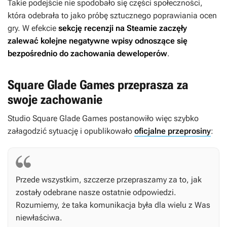
Takie podejście nie spodobało się części społeczności,
która odebrała to jako próbę sztucznego poprawiania ocen
gry. W efekcie
sekcję recenzji na Steamie zaczęły
zalewać kolejne negatywne wpisy odnoszące się
bezpośrednio do zachowania deweloperów
.
Square Glade Games przeprasza za
swoje zachowanie
Studio Square Glade Games postanowiło więc szybko
załagodzić sytuację i opublikowało
oficjalne przeprosiny
:
Przede wszystkim, szczerze przepraszamy za to, jak
zostały odebrane nasze ostatnie odpowiedzi.
Rozumiemy, że taka komunikacja była dla wielu z Was
niewłaściwa.