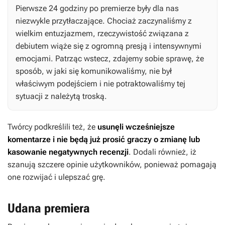
Pierwsze 24 godziny po premierze były dla nas
niezwykle przytłaczające. Chociaż zaczynaliśmy z
wielkim entuzjazmem, rzeczywistość związana z
debiutem wiąże się z ogromną presją i intensywnymi
emocjami. Patrząc wstecz, zdajemy sobie sprawę, że
sposób, w jaki się komunikowaliśmy, nie był
właściwym podejściem i nie potraktowaliśmy tej
sytuacji z należytą troską.
Twórcy podkreślili też, że
usunęli wcześniejsze
komentarze i nie będą już prosić graczy o zmianę lub
kasowanie negatywnych recenzji
. Dodali również, iż
szanują szczere opinie użytkowników, ponieważ pomagają
one rozwijać i ulepszać grę.
Udana premiera