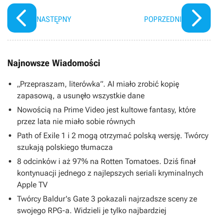
jakby nie było żadnego
problemu”
NASTĘPNY
POPRZEDNI
Najnowsze Wiadomości
„Przepraszam, literówka”. AI miało zrobić kopię
zapasową, a usunęło wszystkie dane
Nowością na Prime Video jest kultowe fantasy, które
przez lata nie miało sobie równych
Path of Exile 1 i 2 mogą otrzymać polską wersję. Twórcy
szukają polskiego tłumacza
8 odcinków i aż 97% na Rotten Tomatoes. Dziś finał
kontynuacji jednego z najlepszych seriali kryminalnych
Apple TV
Twórcy Baldur's Gate 3 pokazali najrzadsze sceny ze
swojego RPG-a. Widzieli je tylko najbardziej